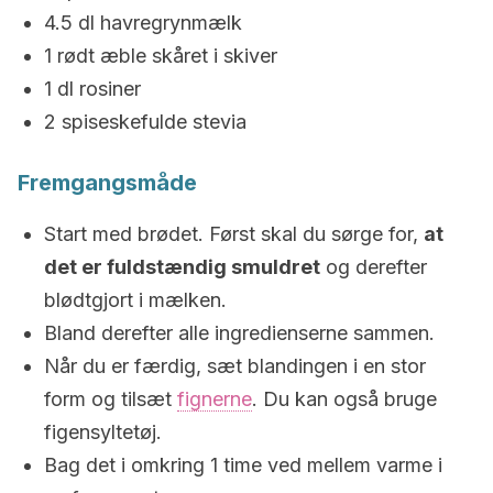
4.5 dl havregrynmælk
1 rødt æble skåret i skiver
1 dl rosiner
2 spiseskefulde stevia
Fremgangsmåde
Start med brødet. Først skal du sørge for,
at
det er fuldstændig smuldret
og derefter
blødtgjort i mælken.
Bland derefter alle ingredienserne sammen.
Når du er færdig, sæt blandingen i en stor
form og tilsæt
fignerne
. Du kan også bruge
figensyltetøj.
Bag det i omkring 1 time ved mellem varme i