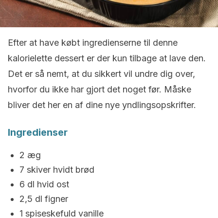
Efter at have købt ingredienserne til denne
kalorielette dessert er der kun tilbage at lave den.
Det er så nemt, at du sikkert vil undre dig over,
hvorfor du ikke har gjort det noget før. Måske
bliver det her en af dine nye yndlingsopskrifter.
Ingredienser
2 æg
7 skiver hvidt brød
6 dl hvid ost
2,5 dl figner
1 spiseskefuld vanille