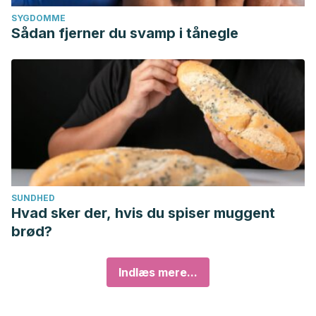
SYGDOMME
Sådan fjerner du svamp i tånegle
SUNDHED
Hvad sker der, hvis du spiser muggent
brød?
Indlæs mere...