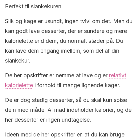
Perfekt til slankekuren.
Slik og kage er usundt, ingen tvivl om det. Men du
kan godt lave desserter, der er sundere og mere
kalorielette end dem, du normalt støder på. Du
kan lave dem engang imellem, som del af din
slankekur.
De her opskrifter er nemme at lave og er
relativt
kalorielette
i forhold til mange lignende kager.
De er dog stadig desserter, så du skal kun spise
dem med måde. Al mad indeholder kalorier, og de
her desserter er ingen undtagelse.
Ideen med de her opskrifter er, at du kan bruge