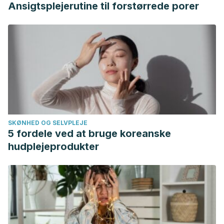
Ansigtsplejerutine til forstørrede porer
SKØNHED OG SELVPLEJE
5 fordele ved at bruge koreanske
hudplejeprodukter