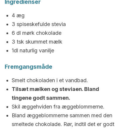
Ingredienser
4 æg
3 spiseskefulde stevia
6 dl mørk chokolade
3 tsk skummet mælk
1dl naturlig vanilje
Fremgangsmåde
Smelt chokoladen i et vandbad.
Tilsæt mælken og steviaen. Bland
tingene godt sammen.
Skil æggehviden fra æggeblommerne.
Bland æggeblommerne sammen med den
smeltede chokolade. Rør, indtil det er godt