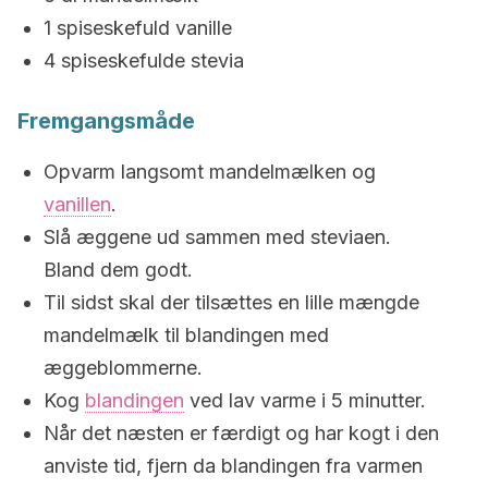
1 spiseskefuld vanille
4 spiseskefulde stevia
Fremgangsmåde
Opvarm langsomt mandelmælken og
vanillen
.
Slå æggene ud sammen med steviaen.
Bland dem godt.
Til sidst skal der tilsættes en lille mængde
mandelmælk til blandingen med
æggeblommerne.
Kog
blandingen
ved lav varme i 5 minutter.
Når det næsten er færdigt og har kogt i den
anviste tid, fjern da blandingen fra varmen