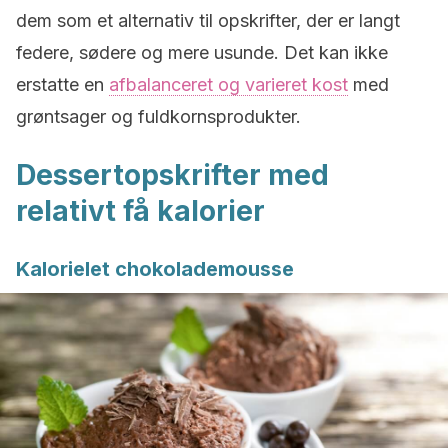
dem som et alternativ til opskrifter, der er langt
federe, sødere og mere usunde. Det kan ikke
erstatte en
afbalanceret og varieret kost
med
grøntsager og fuldkornsprodukter.
Dessertopskrifter med
relativt få kalorier
Kalorielet chokolademousse