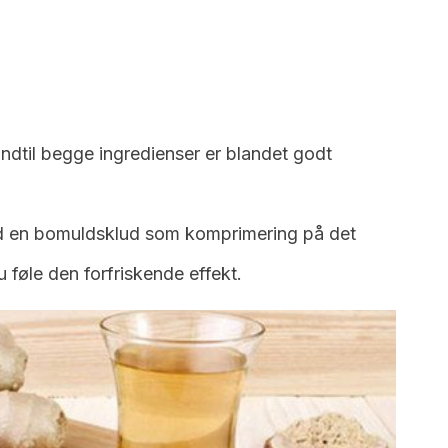
dtil begge ingredienser er blandet godt
ed en bomuldsklud som komprimering på det
u føle den forfriskende effekt.