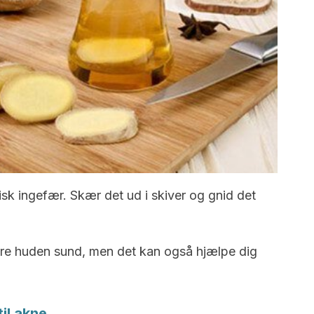
isk ingefær. Skær det ud i skiver og gnid det
gøre huden sund, men det kan også hjælpe dig
il akne