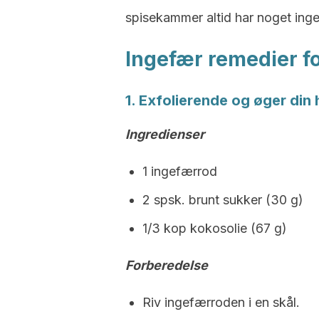
spisekammer altid har noget inge
Ingefær remedier f
1. Exfolierende og øger di
Ingredienser
1 ingefærrod
2 spsk. brunt sukker (30 g)
1/3 kop kokosolie (67 g)
Forberedelse
Riv ingefærroden i en skål.