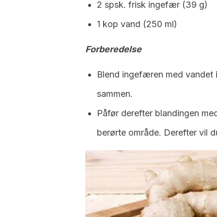
2 spsk. frisk ingefær (39 g)
1 kop vand (250 ml)
Forberedelse
Blend ingefæren med vandet in
sammen.
Påfør derefter blandingen m
berørte område. Derefter vil d