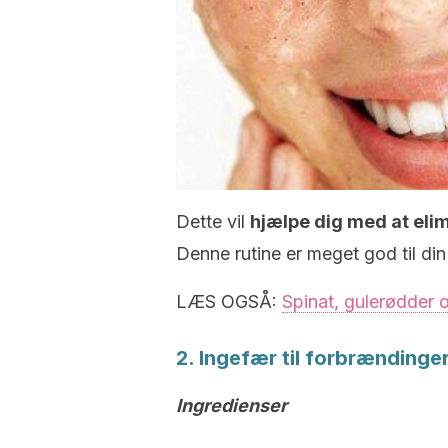
Dette vil
hjælpe dig med at eli
Denne rutine er meget god til di
LÆS OGSÅ:
Spinat, gulerødder og
2. Ingefær til forbrændinge
Ingredienser