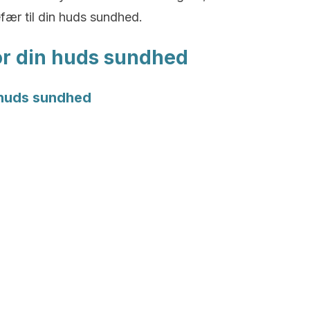
fær til din huds sundhed.
or din huds sundhed
n huds sundhed