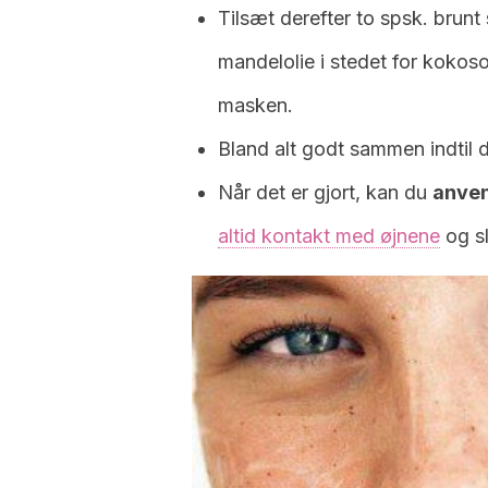
Tilsæt derefter to spsk. brun
mandelolie i stedet for kokosol
masken.
Bland alt godt sammen indtil de
Når det er gjort, kan du
anven
altid kontakt med øjnene
og sl