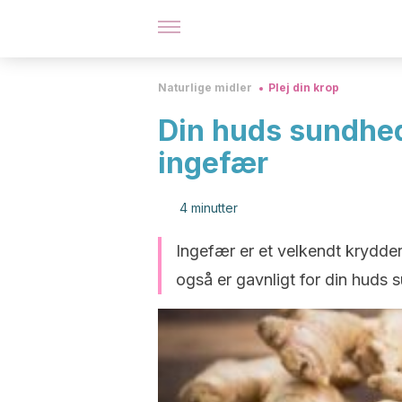
Naturlige midler
Plej din krop
Din huds sundhed
ingefær
4 minutter
Ingefær er et velkendt krydder
også er gavnligt for din huds