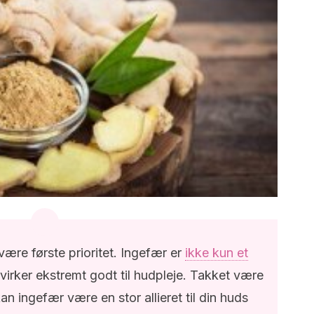
ære første prioritet. Ingefær er
ikke kun et
virker ekstremt godt til hudpleje. Takket være
 ingefær være en stor allieret til din huds