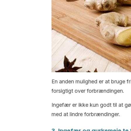
En anden mulighed er at bruge fr
forsigtigt over forbrændingen.
Ingefær er ikke kun godt til at 
med at lindre forbrændinger.
3. Ingefær og gurkemeje te t