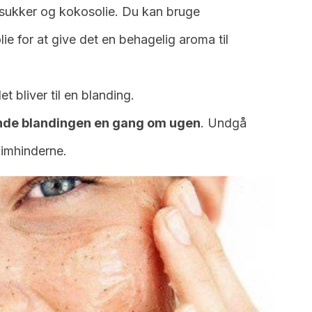
t sukker og kokosolie. Du kan bruge
ie for at give det en behagelig aroma til
t bliver til en blanding.
de blandingen en gang om ugen
. Undgå
imhinderne.