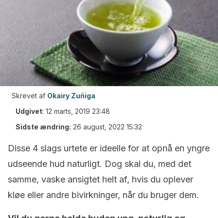
Skrevet af
Okairy Zuñiga
Udgivet
:
12 marts, 2019 23:48
Sidste ændring:
26 august, 2022 15:32
Disse 4 slags urtete er ideelle for at opnå en yngre
udseende hud naturligt. Dog skal du, med det
samme, vaske ansigtet helt af, hvis du oplever
kløe eller andre bivirkninger, når du bruger dem.