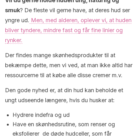
Vil du gerne holde huden ung, naturlig og
smuk
? De fleste vil gerne have, at deres hud ser
yngre ud.
Men, med alderen, oplever vi, at huden
bliver tyndere, mindre fast og får fine linier og
rynker.
Der findes mange skønhedsprodukter til at
bekæmpe dette, men vi ved, at man ikke altid har
ressourcerne til at købe alle disse cremer m.v.
Den gode nyhed er, at din hud kan beholde et
ungt udseende længere, hvis du husker at:
Hydrere indefra og ud
Have en skønhedsrutine, som renser og
eksfolierer de døde hudceller, som får