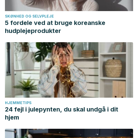
SKØNHED OG SELVPLEJE
5 fordele ved at bruge koreanske
hudplejeprodukter
HJEMMETIPS
24 fejl i julepynten, du skal undgå i dit
hjem