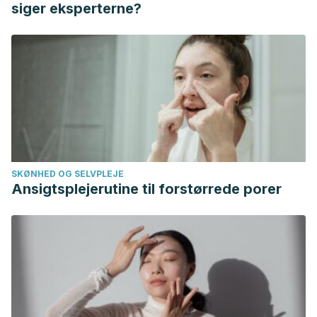
siger eksperterne?
SKØNHED OG SELVPLEJE
Ansigtsplejerutine til forstørrede porer