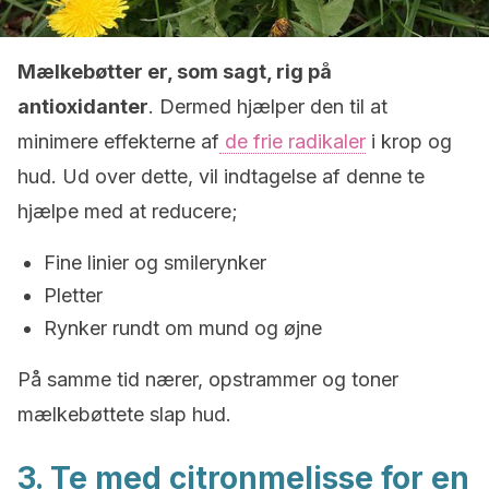
Mælkebøtter er, som sagt, rig på
antioxidanter
. Dermed hjælper den til at
minimere effekterne af
de frie radikaler
i krop og
hud. Ud over dette, vil indtagelse af denne te
hjælpe med at reducere;
Fine linier og smilerynker
Pletter
Rynker rundt om mund og øjne
På samme tid nærer, opstrammer og toner
mælkebøttete slap hud.
3. Te med citronmelisse for en