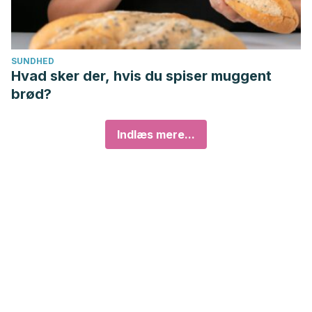
SUNDHED
Hvad sker der, hvis du spiser muggent
brød?
Indlæs mere...