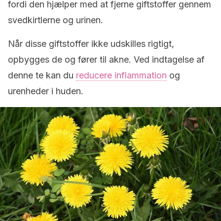
fordi den hjælper med at fjerne giftstoffer gennem
svedkirtlerne og urinen.
Når disse giftstoffer ikke udskilles rigtigt,
opbygges de og fører til akne. Ved indtagelse af
denne te kan du
reducere inflammation
og
urenheder i huden.