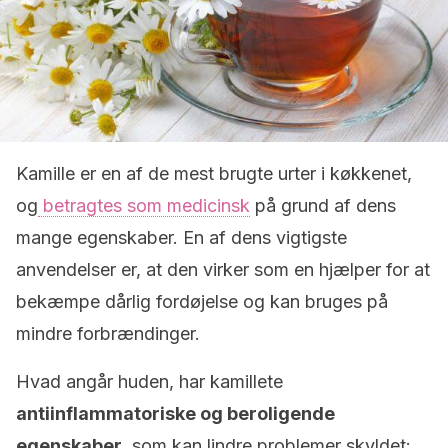
Kamille er en af de mest brugte urter i køkkenet,
og
betragtes som medicinsk
på grund af dens
mange egenskaber. En af dens vigtigste
anvendelser er, at den virker som en hjælper for at
bekæmpe dårlig fordøjelse og kan bruges på
mindre forbrændinger.
Hvad angår huden, har kamillete
antiinflammatoriske og beroligende
egenskaber
, som kan lindre problemer skyldet: