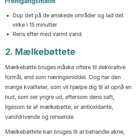
Fremgangsmåde
Dup det på de ønskede områder og lad det
virke i 15 minutter
Rens efter med varmt vand
2. Mælkebøttete
Mælkebøtte bruges måske oftere til dekorative
formål, end som næringsmiddel. Dog har den
mange kvaliteter, som vil hjælpe dig til at opnå en
hud, som ser yngre ud, eftersom dens saft,
ligesom te af mælkebøtte, er antioxidante,
vanddrivende og rensende.
Mælkebøttete kan bruges til at behandle akne,