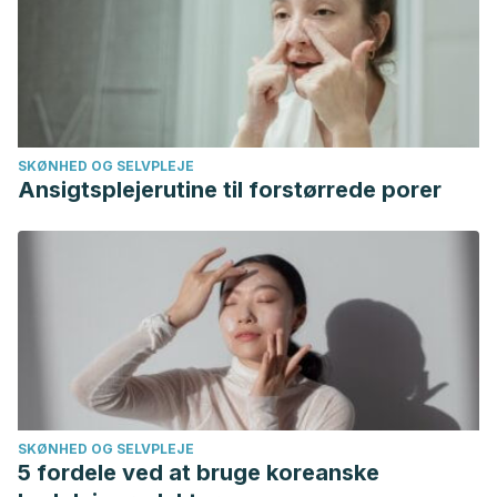
SKØNHED OG SELVPLEJE
Ansigtsplejerutine til forstørrede porer
SKØNHED OG SELVPLEJE
5 fordele ved at bruge koreanske