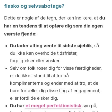
fiasko og selvsabotage?
Dette er nogle af de tegn, der kan indikere, at
du
har en tendens til at opføre dig som din egen
værste fjende:
Du lader alting vente til sidste øjeblik
, så
du ikke kan overholde tidsfrister,
forpligtelser eller ønsker.
Selv om folk roser dig for visse færdigheder,
er du ikke i stand til at tro på
komplimenterne og ender med at tro, at de
bare fortæller dig disse ting af engagement,
eller fordi de elsker dig.
Du har
et meget perfektionistisk
syn på,