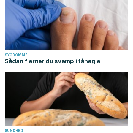
SYGDOMME
Sådan fjerner du svamp i tånegle
SUNDHED