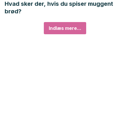
Hvad sker der, hvis du spiser muggent
brød?
Indlæs mere...