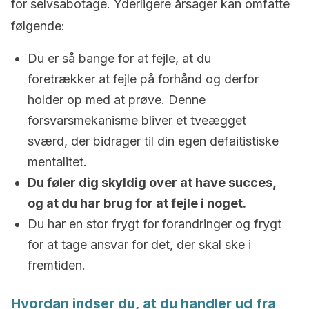
for selvsabotage. Yderligere årsager kan omfatte
følgende:
Du er så bange for at fejle, at du
foretrækker at fejle på forhånd og derfor
holder op med at prøve. Denne
forsvarsmekanisme bliver et tveægget
sværd, der bidrager til din egen defaitistiske
mentalitet.
Du føler dig skyldig over at have succes,
og at du har brug for at fejle i noget.
Du har en stor frygt for forandringer og frygt
for at tage ansvar for det, der skal ske i
fremtiden.
Hvordan indser du, at du handler ud fra