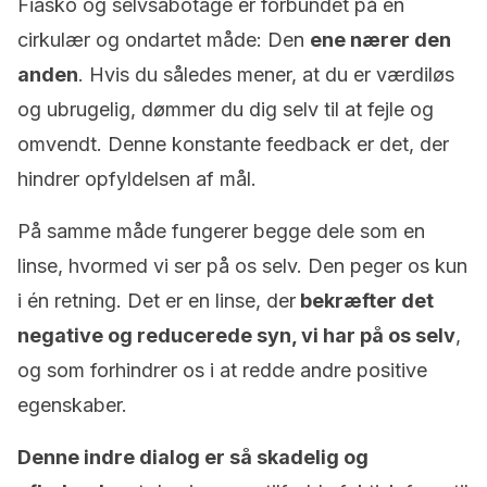
Fiasko og selvsabotage er forbundet på en
cirkulær og ondartet måde: Den
ene nærer den
anden
. Hvis du således mener, at du er værdiløs
og ubrugelig, dømmer du dig selv til at fejle og
omvendt. Denne konstante feedback er det, der
hindrer opfyldelsen af mål.
På samme måde fungerer begge dele som en
linse, hvormed vi ser på os selv. Den peger os kun
i én retning. Det er en linse, der
bekræfter det
negative og reducerede syn, vi har på os selv
,
og som forhindrer os i at redde andre positive
egenskaber.
Denne indre dialog er så skadelig og