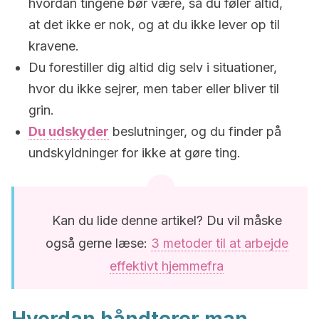
hvordan tingene bør være, så du føler altid,
at det ikke er nok, og at du ikke lever op til
kravene.
Du forestiller dig altid dig selv i situationer,
hvor du ikke sejrer, men taber eller bliver til
grin.
Du udskyder
beslutninger, og du finder på
undskyldninger for ikke at gøre ting.
Kan du lide denne artikel? Du vil måske
også gerne læse:
3 metoder til at arbejde
effektivt hjemmefra