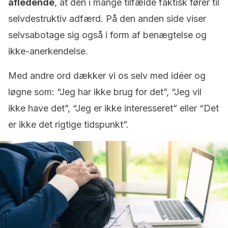
afledende
, at den i mange tilfælde faktisk fører til
selvdestruktiv adfærd. På den anden side viser
selvsabotage sig også i form af benægtelse og
ikke-anerkendelse.
Med andre ord dækker vi os selv med idéer og
løgne som: “Jeg har ikke brug for det”, “Jeg vil
ikke have det”, “Jeg er ikke interesseret” eller “Det
er ikke det rigtige tidspunkt”.