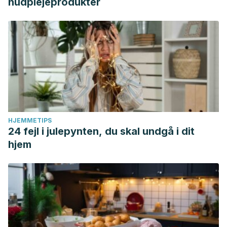
hudplejeprodukter
HJEMMETIPS
24 fejl i julepynten, du skal undgå i dit
hjem