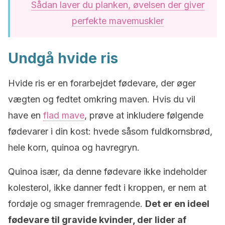
Sådan laver du planken, øvelsen der giver
perfekte mavemuskler
Undgå hvide ris
Hvide ris er en forarbejdet fødevare, der øger
vægten og fedtet omkring maven. Hvis du vil
have en
flad mave
, prøve at inkludere følgende
fødevarer i din kost: hvede såsom fuldkornsbrød,
hele korn,
quinoa og havregryn.
Q
uinoa
især, da denne fødevare ikke indeholder
kolesterol, ikke danner fedt i kroppen, er nem at
fordøje og smager fremragende.
Det er en ideel
fødevare til gravide kvinder, der lider af