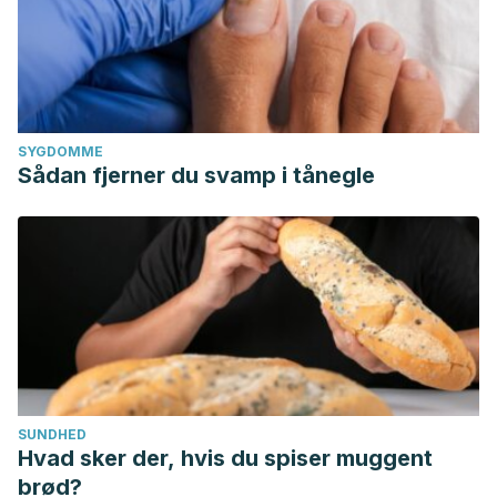
SYGDOMME
Sådan fjerner du svamp i tånegle
SUNDHED
Hvad sker der, hvis du spiser muggent
brød?