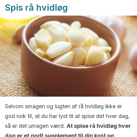
Spis rå hvidløg
Selvom smagen og lugten af rå hvidløg ikke er
god nok til, at du har lyst til at spise det hver dag,
så er det umagen værd.
At spise rå hvidløg hver
dag er et godt supplement til din kost og