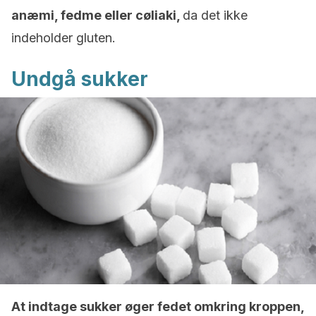
anæmi, fedme eller
cøliaki
,
da det ikke
indeholder gluten.
Undgå sukker
At indtage sukker øger fedet omkring kroppen,