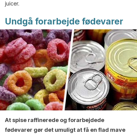
juicer.
Undgå forarbejde fødevarer
At spise raffinerede og forarbejdede
fødevarer gør det umuligt at få en flad mave