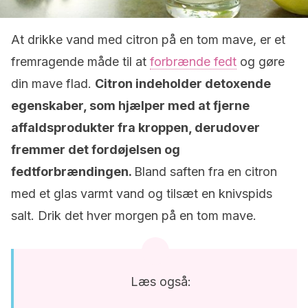
At drikke vand med citron på en tom mave, er et
fremragende måde til at
forbrænde fedt
og gøre
din mave flad.
Citron indeholder detoxende
egenskaber, som hjælper med at fjerne
affaldsprodukter fra kroppen, derudover
fremmer det fordøjelsen og
fedtforbrændingen.
Bland saften fra en citron
med et glas varmt vand og tilsæt en knivspids
salt. Drik det hver morgen på en tom mave.
Læs også: