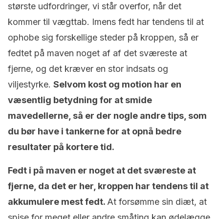
største udfordringer, vi står overfor, når det
kommer til vægttab. Imens fedt har tendens til at
ophobe sig forskellige steder på kroppen, så er
fedtet på maven noget af af det sværeste at
fjerne, og det kræver en stor indsats og
viljestyrke.
Selvom kost og motion har en
væsentlig betydning for at smide
mavedellerne, så er der nogle andre tips, som
du bør have i tankerne for at opnå bedre
resultater på kortere tid.
Fedt i på maven er noget at det sværeste at
fjerne, da det er her, kroppen har tendens til at
akkumulere mest fedt.
At forsømme sin diæt, at
spise for meget eller andre småting kan ødelægge