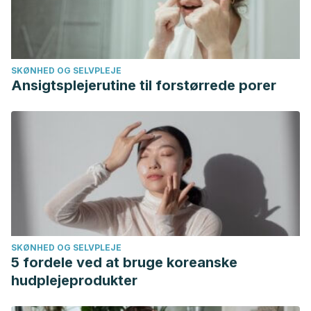
SKØNHED OG SELVPLEJE
Ansigtsplejerutine til forstørrede porer
SKØNHED OG SELVPLEJE
5 fordele ved at bruge koreanske
hudplejeprodukter