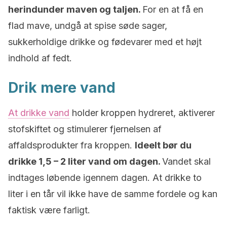
herindunder maven og taljen.
For en at få en
flad mave, undgå at spise søde sager,
sukkerholdige drikke og fødevarer med et højt
indhold af fedt.
Drik mere vand
At drikke vand
holder kroppen hydreret, aktiverer
stofskiftet og stimulerer fjernelsen af
affaldsprodukter fra kroppen.
Ideelt bør du
drikke 1,5 – 2 liter vand om dagen.
Vandet skal
indtages løbende igennem dagen. At drikke to
liter i en tår vil ikke have de samme fordele og kan
faktisk være farligt.