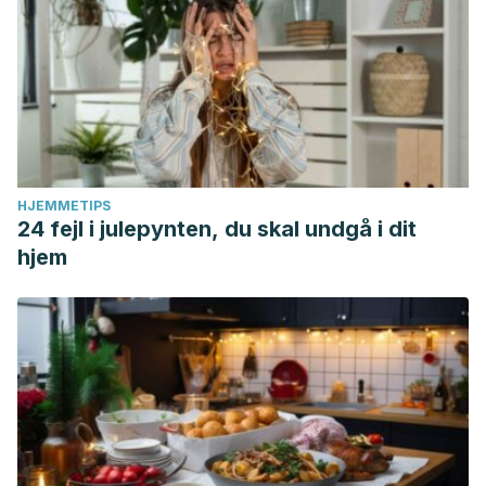
HJEMMETIPS
24 fejl i julepynten, du skal undgå i dit
hjem