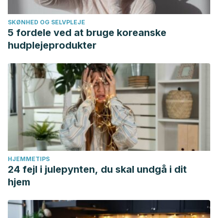
SKØNHED OG SELVPLEJE
5 fordele ved at bruge koreanske
hudplejeprodukter
HJEMMETIPS
24 fejl i julepynten, du skal undgå i dit
hjem