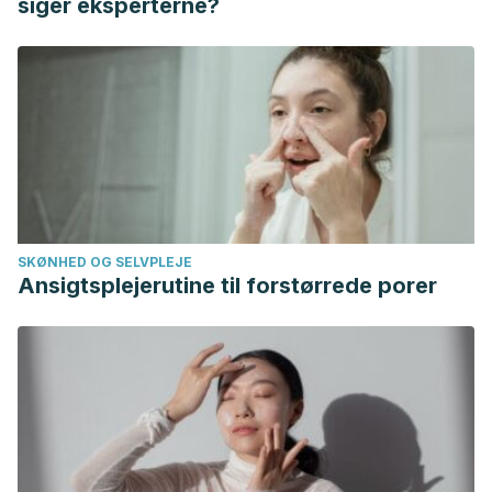
siger eksperterne?
SKØNHED OG SELVPLEJE
Ansigtsplejerutine til forstørrede porer