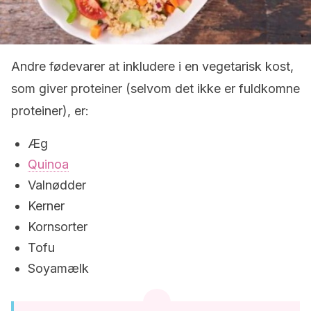
Andre fødevarer at inkludere i en vegetarisk kost,
som giver proteiner (selvom det ikke er fuldkomne
proteiner), er:
Æg
Quinoa
Valnødder
Kerner
Kornsorter
Tofu
Soyamælk