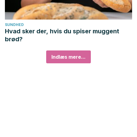
SUNDHED
Hvad sker der, hvis du spiser muggent
brød?
Indlæs mere...