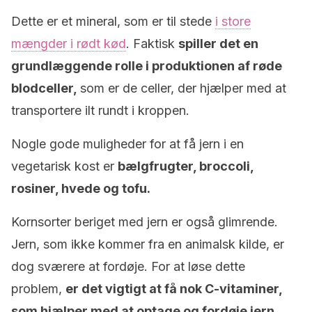
Dette er et mineral, som er til stede
i store
mængder i rødt kød
. Faktisk
spiller det en
grundlæggende rolle i produktionen af røde
blodceller,
som er de celler, der hjælper med at
transportere ilt rundt i kroppen.
Nogle gode muligheder for at få jern i en
vegetarisk kost er
bælgfrugter, broccoli,
rosiner, hvede og tofu.
Kornsorter beriget med jern er også glimrende.
Jern, som ikke kommer fra en animalsk kilde, er
dog sværere at fordøje. For at løse dette
problem,
er det vigtigt at få nok C-vitaminer,
som hjælper med at optage og fordøje jern.