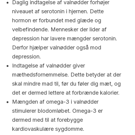
Daglig indtagelse af valnødder forhøjer
niveauet af serotonin i hjernen. Dette
hormon er forbundet med glæde og
velbefindende. Mennesker der lider af
depression har lavere mængder serotonin.
Derfor hjælper valnødder også mod
depression.
Indtagelse af valnødder giver
mæthedsfornemmelse. Dette betyder at der
skal mindre mad til, før du føler dig mæt, og
det er dermed lettere at forbrænde kalorier.
Mængden af omega-3 i valnødder
stimulerer blodomløbet. Omega-3 er
dermed med til at forebygge
kardiovaskulære sygdomme.