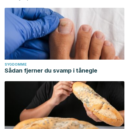
SYGDOMME
Sådan fjerner du svamp i tånegle