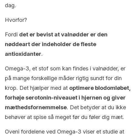
dag.
Hvorfor?
Fordi
det er bevist at valnødder er den
nøddeart der indeholder de fleste
antioxidanter
.
Omega-3, et stof som kan findes i valnødder, er
på mange forskellige måder rigtig sundt for din
krop. Det hjælper med at
optimere blodomløbet,
forhøje serotonin-niveauet i hjernen og giver
mæthedsfornemmelse
. Det betyder at du ikke
behøver at spise så meget før du føler dig mæt.
Oveni fordelene ved Omega-3 viser et studie at