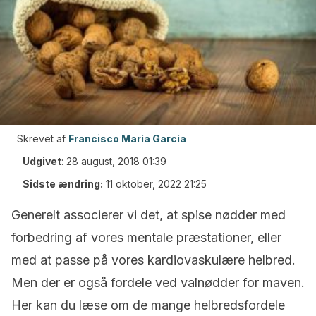
Skrevet af
Francisco María García
Udgivet
:
28 august, 2018 01:39
Sidste ændring:
11 oktober, 2022 21:25
Generelt associerer vi det, at spise nødder med
forbedring af vores mentale præstationer, eller
med at passe på vores kardiovaskulære helbred.
Men der er også fordele ved valnødder for maven.
Her kan du læse om de mange helbredsfordele