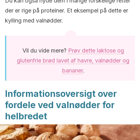
Du kan også nyde dem i mange forskellige retter
der er rige på proteiner. Et eksempel på dette er
kylling med valnødder.
Vil du vide mere?
Prøv dette laktose og
glutenfrie brød lavet af havre, valnødder og
bananer
.
Informationsoversigt over
fordele ved valnødder for
helbredet