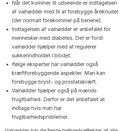
Når det kommer til udseende er indtagelsen
af valnødder med til at forebygge åreknuder
(der normalt forekommer på benene).
Indtagelsen af valnødder er anbefalet for
mennesker med diabetes. Det er fordi
valnødder hjælper med at regulerer
sukkerindholdet i blodet.
Ifølge eksperter har valnødder også
kræftforebyggende aspekter. Man kan
forebygge bryst- og prostatakræft.
Valnødder hjælper også på mænds
frugtbarhed. Derfor er det anbefalet at
indtage hvis man har
frugtbarhedsproblemer.
Valnødder har de fleste helbredseffekter af alle