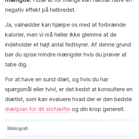
negativ effekt på helbredet.
Ja, valnødder kan hjælpe os med at forbrænde
kalorier, men vi må heller ikke glemme at de
indeholder et højt antal fedtsyrer. Af denne grund
bør du spise mindre mængder hvis du prøver at
tabe dig.
For at have en sund diæt, og hvis du har
spørgsmål eller tvivl, er det bedst at konsultere en
diætist, som kan evaluere hvad der er den bedste
diætplan for dit stofskifte
og din krop generelt.
Bibliografi
Alle citerede kilder blev grundigt gennemgået af vores team