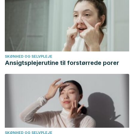
SKØNHED OG SELVPLEJE
Ansigtsplejerutine til forstørrede porer
SKØNHED OG SELVPLEJE