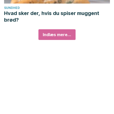
SUNDHED
Hvad sker der, hvis du spiser muggent
brød?
Indlæs mere...