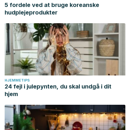
5 fordele ved at bruge koreanske
hudplejeprodukter
HJEMMETIPS
24 fejl i julepynten, du skal undgå i dit
hjem