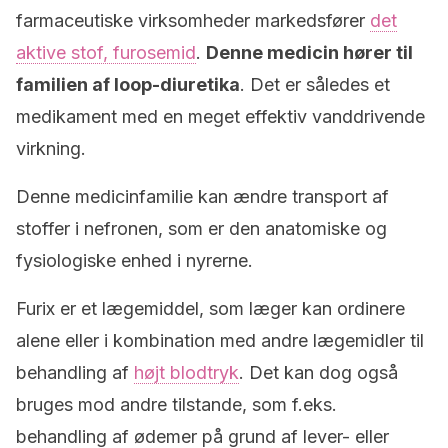
farmaceutiske virksomheder markedsfører
det
aktive stof, furosemid
.
Denne medicin hører til
familien af ​​loop-diuretika
. Det er således et
medikament med en meget effektiv vanddrivende
virkning.
Denne medicinfamilie kan ændre transport af
stoffer i nefronen, som er den anatomiske og
fysiologiske enhed i nyrerne.
Furix er et lægemiddel, som læger kan ordinere
alene eller i kombination med andre lægemidler til
behandling af
højt blodtryk
. Det kan dog også
bruges mod andre tilstande, som f.eks.
behandling af ødemer på grund af lever- eller