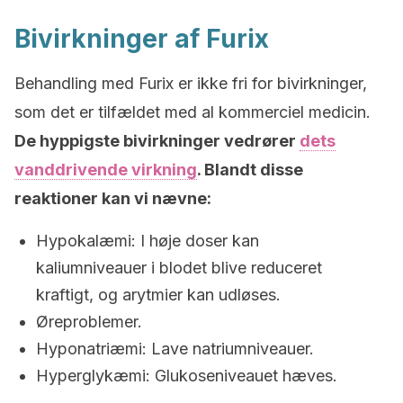
Bivirkninger af Furix
Behandling med Furix er ikke fri for bivirkninger,
som det er tilfældet med al kommerciel medicin.
De hyppigste bivirkninger vedrører
dets
vanddrivende virkning
. Blandt disse
reaktioner kan vi nævne:
Hypokalæmi: I høje doser kan
kaliumniveauer i blodet blive reduceret
kraftigt, og arytmier kan udløses.
Øreproblemer.
Hyponatriæmi: Lave natriumniveauer.
Hyperglykæmi: Glukoseniveauet hæves.