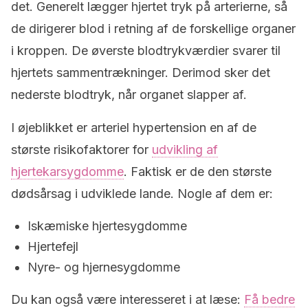
det. Generelt lægger hjertet tryk på arterierne, så
de dirigerer blod i retning af de forskellige organer
i kroppen. De øverste blodtrykværdier svarer til
hjertets sammentrækninger. Derimod sker det
nederste blodtryk, når organet slapper af.
I øjeblikket er arteriel hypertension en af ​​de
største risikofaktorer for
udvikling af
hjertekarsygdomme
. Faktisk er de den største
dødsårsag i udviklede lande. Nogle af dem er:
Iskæmiske hjertesygdomme
Hjertefejl
Nyre- og hjernesygdomme
Du kan også være interesseret i at læse:
Få bedre