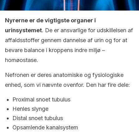
Nyrerne er de vigtigste organer i
urinsystemet
. De er ansvarlige for udskillelsen af
​​affaldsstoffer gennem dannelse af urin og for at
bevare balance i kroppens indre miljø –
homøostase.
Nefronen er deres anatomiske og fysiologiske
enhed, som vi nævnte ovenfor. Den har fire dele:
Proximal snoet tubulus
Henles slynge
Distal snoet tubulus
Opsamlende kanalsystem