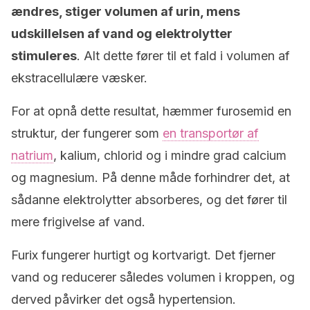
ændres, stiger volumen af urin, mens
udskillelsen af ​​vand og elektrolytter
stimuleres
. Alt dette fører til et fald i volumen af
ekstracellulære væsker.
For at opnå dette resultat, hæmmer furosemid en
struktur, der fungerer som
en transportør af
natrium
, kalium, chlorid og i mindre grad calcium
og magnesium. På denne måde forhindrer det, at
sådanne elektrolytter absorberes, og det fører til
mere frigivelse af vand.
Furix fungerer hurtigt og kortvarigt. Det fjerner
vand og reducerer således volumen i kroppen, og
derved påvirker det også ​​hypertension.