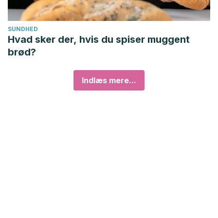
SUNDHED
Hvad sker der, hvis du spiser muggent
brød?
Indlæs mere...