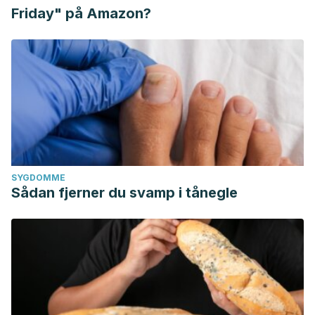
Friday" på Amazon?
SYGDOMME
Sådan fjerner du svamp i tånegle