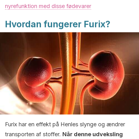
nyrefunktion med disse fødevarer
Hvordan fungerer Furix?
Furix har en effekt på Henles slynge og ændrer
transporten af stoffer.
Når denne udveksling