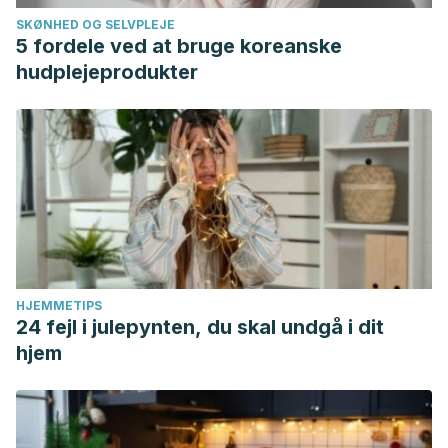
SKØNHED OG SELVPLEJE
5 fordele ved at bruge koreanske
hudplejeprodukter
HJEMMETIPS
24 fejl i julepynten, du skal undgå i dit
hjem