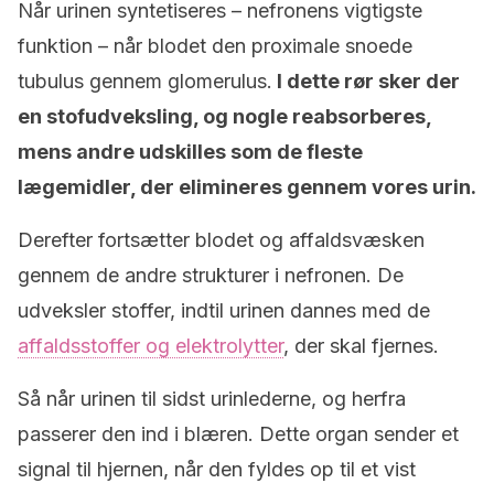
Når urinen syntetiseres – nefronens vigtigste
funktion – når blodet den proximale snoede
tubulus gennem glomerulus.
I dette rør sker der
en stofudveksling, og nogle reabsorberes,
mens andre udskilles som de fleste
lægemidler, der elimineres gennem vores urin.
Derefter fortsætter blodet og affaldsvæsken
gennem de andre strukturer i nefronen. De
udveksler stoffer, indtil urinen dannes med de
affaldsstoffer og elektrolytter
, der skal fjernes.
Så når urinen til sidst urinlederne, og herfra
passerer den ind i blæren. Dette organ sender et
signal til hjernen, når den fyldes op til et vist