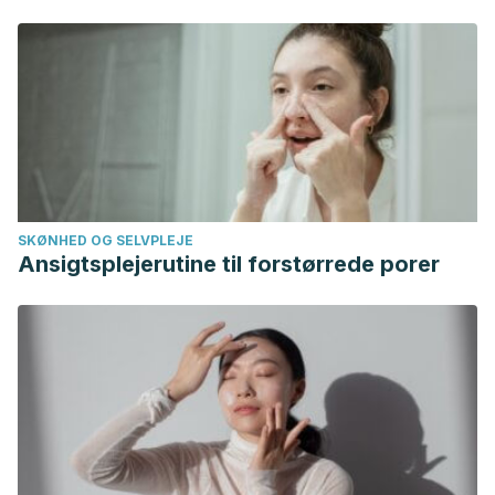
SKØNHED OG SELVPLEJE
Ansigtsplejerutine til forstørrede porer