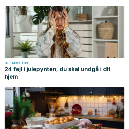
HJEMMETIPS
24 fejl i julepynten, du skal undgå i dit
hjem