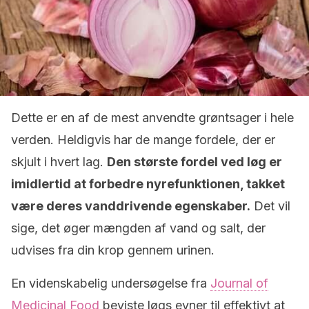
Dette er en af ​​de mest anvendte grøntsager i hele
verden. Heldigvis har de mange fordele, der er
skjult i hvert lag.
Den største fordel ved løg er
imidlertid at forbedre nyrefunktionen, takket
være deres vanddrivende egenskaber.
Det vil
sige, det øger mængden af ​​vand og salt, der
udvises fra din krop gennem urinen.
En videnskabelig undersøgelse fra
Journal of
Medicinal Food
beviste løgs evner til effektivt at