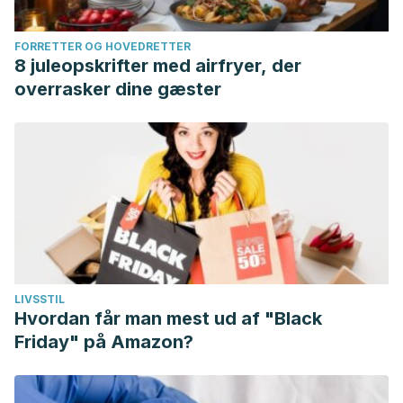
FORRETTER OG HOVEDRETTER
8 juleopskrifter med airfryer, der
overrasker dine gæster
LIVSSTIL
Hvordan får man mest ud af "Black
Friday" på Amazon?