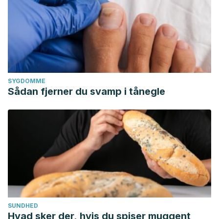
SYGDOMME
Sådan fjerner du svamp i tånegle
SUNDHED
Hvad sker der, hvis du spiser muggent