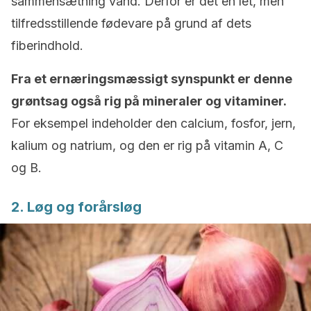
sammensætning vand. Derfor er det en let, men
tilfredsstillende fødevare på grund af dets
fiberindhold.
Fra et ernæringsmæssigt synspunkt er denne
grøntsag også rig på mineraler og vitaminer.
For eksempel indeholder den calcium, fosfor, jern,
kalium og natrium, og den er rig på vitamin A, C
og B.
2. Løg og forårsløg