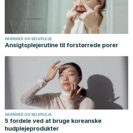
SKØNHED OG SELVPLEJE
Ansigtsplejerutine til forstørrede porer
SKØNHED OG SELVPLEJE
5 fordele ved at bruge koreanske
hudplejeprodukter