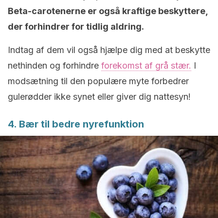
Beta-carotenerne er også kraftige beskyttere,
der forhindrer for tidlig aldring.
Indtag af dem vil også hjælpe dig med at beskytte
nethinden og forhindre
forekomst af grå stær.
I
modsætning til den populære myte forbedrer
gulerødder ikke synet eller giver dig nattesyn!
4. Bær til bedre nyrefunktion