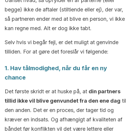
Uanset hvad, så opfylder en af parterne (eller
begge) ikke de aftaler (stiltiende eller ej), der var,
så partneren ender med at blive en person, vi ikke
kan regne med. Alt er dog ikke tabt.
Selv hvis vi begår fejl, er det muligt at genvinde
tilliden. For at gøre det foreslår vi følgende:
1. Hav tålmodighed, når du får en ny
chance
Det første skridt er at huske på, at
din partners
tillid ikke vil blive genvundet fra den ene dag
til
den anden. Det er en proces, der tager tid og
kræver en indsats. Og afhængigt af kvaliteten af
båndet før konflikten vil det være lettere eller