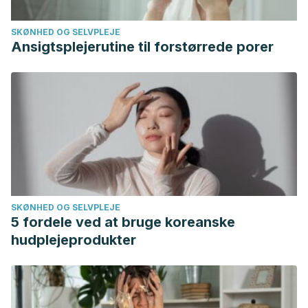
SKØNHED OG SELVPLEJE
Ansigtsplejerutine til forstørrede porer
SKØNHED OG SELVPLEJE
5 fordele ved at bruge koreanske
hudplejeprodukter