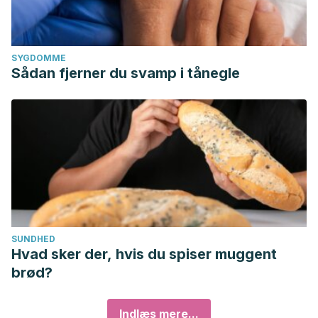
SYGDOMME
Sådan fjerner du svamp i tånegle
SUNDHED
Hvad sker der, hvis du spiser muggent
brød?
Indlæs mere...