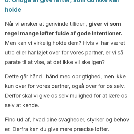
8. Undgå at give løfter, som du ikke kan
holde
Når vi ønsker at genvinde tilliden,
giver vi som
regel mange løfter fulde af gode intentioner.
Men kan vi virkelig holde dem? Hvis vi har været
utro eller har løjet over for vores partner, er vi så
parate til at vise, at det ikke vil ske igen?
Dette går hånd i hånd med oprigtighed, men ikke
kun over for vores partner, også over for os selv.
Derfor skal vi give os selv mulighed for at lære os
selv at kende.
Find ud af, hvad dine svagheder, styrker og behov
er. Derfra kan du give mere præcise løfter.