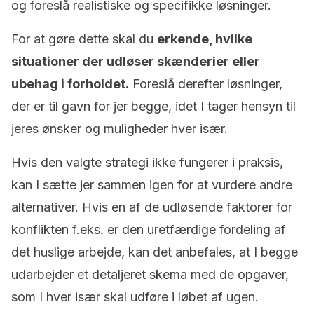
og foreslå realistiske og specifikke løsninger.
For at gøre dette skal du
erkende, hvilke
situationer der udløser skænderier eller
ubehag i forholdet.
Foreslå derefter løsninger,
der er til gavn for jer begge, idet I tager hensyn til
jeres ønsker og muligheder hver især.
Hvis den valgte strategi ikke fungerer i praksis,
kan I sætte jer sammen igen for at vurdere andre
alternativer. Hvis en af de udløsende faktorer for
konflikten f.eks. er den uretfærdige fordeling af
det huslige arbejde, kan det anbefales, at I begge
udarbejder et detaljeret skema med de opgaver,
som I hver især skal udføre i løbet af ugen.