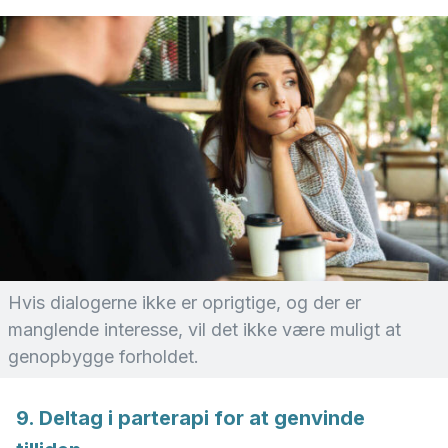
Hvis dialogerne ikke er oprigtige, og der er
manglende interesse, vil det ikke være muligt at
genopbygge forholdet.
9. Deltag i parterapi for at genvinde