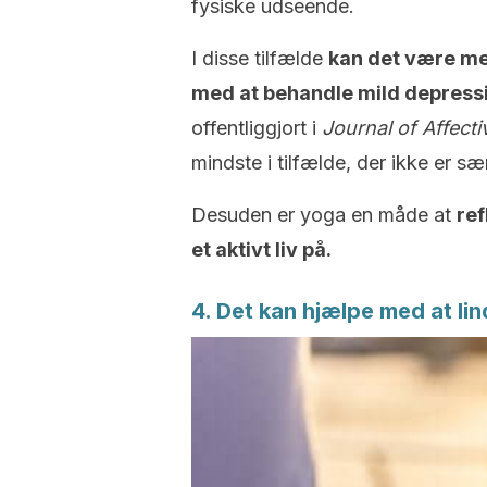
fysiske udseende.
I disse tilfælde
kan det være me
med at behandle mild depress
offentliggjort i
Journal of Affect
mindste i tilfælde, der ikke er s
Desuden er yoga en måde at
ref
et aktivt liv på.
4. Det kan hjælpe med at lin