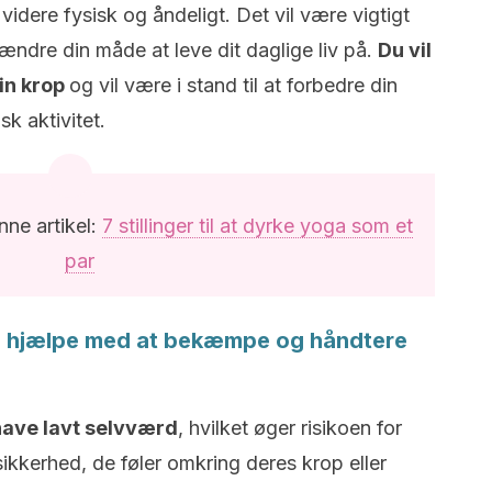
dere fysisk og åndeligt. Det vil være vigtigt
 ændre din måde at leve dit daglige liv på.
Du vil
in krop
og vil være i stand til at forbedre din
sk aktivitet.
ne artikel:
7 stillinger til at dyrke yoga som et
par
kan hjælpe med at bekæmpe og håndtere
ave lavt selvværd
, hvilket øger risikoen for
ikkerhed, de føler omkring deres krop eller