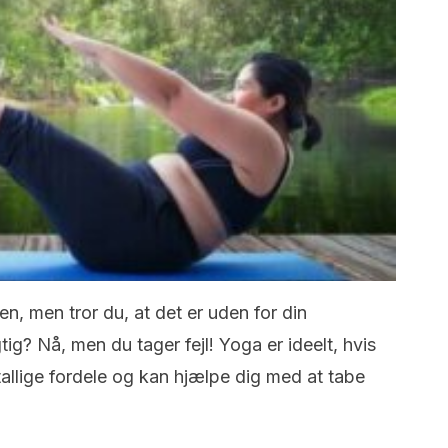
en, men tror du, at det er uden for din
g? Nå, men du tager fejl! Yoga er ideelt, hvis
tallige fordele og kan hjælpe dig med at tabe