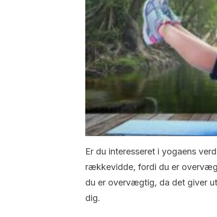
Er du interesseret i yogaens verd
rækkevidde, fordi du er overvægti
du er overvægtig, da det giver u
dig.