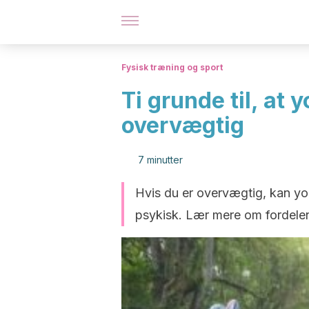
Fysisk træning og sport
Ti grunde til, at y
overvægtig
7 minutter
Hvis du er overvægtig, kan y
psykisk. Lær mere om fordelene