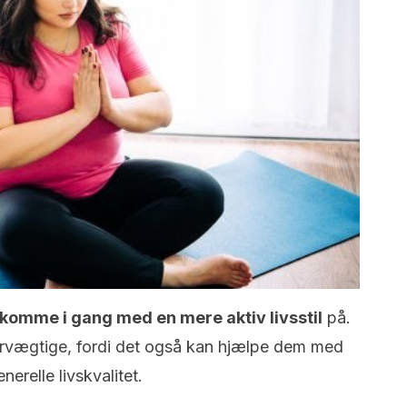
komme i gang med en mere aktiv livsstil
på.
vervægtige, fordi det også kan hjælpe dem med
erelle livskvalitet.