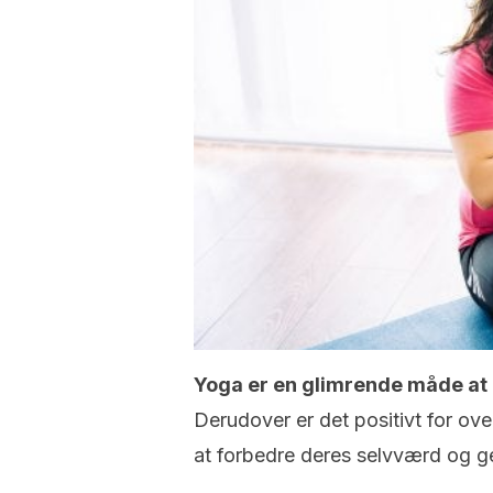
Yoga er en glimrende måde at 
Derudover er det positivt for o
at forbedre deres selvværd og gen