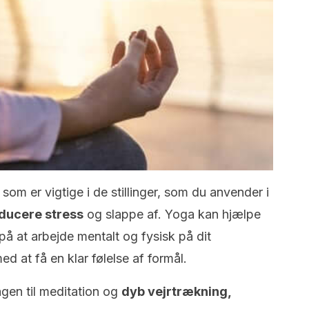
om er vigtige i de stillinger, som du anvender i
educere stress
og slappe af. Yoga kan hjælpe
å at arbejde mentalt og fysisk på dit
d at få en klar følelse af formål.
agen til meditation og
dyb vejrtrækning,