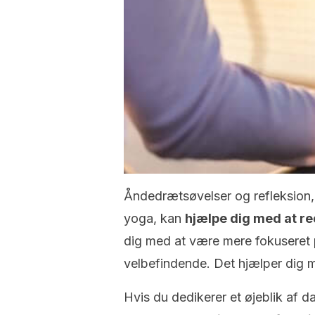
Åndedrætsøvelser og refleksion, s
yoga, kan
hjælpe dig med at r
dig med at være mere fokuseret p
velbefindende. Det hjælper dig me
Hvis du dedikerer et øjeblik af d