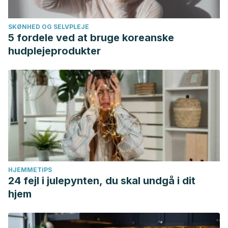
SKØNHED OG SELVPLEJE
5 fordele ved at bruge koreanske
hudplejeprodukter
HJEMMETIPS
24 fejl i julepynten, du skal undgå i dit
hjem