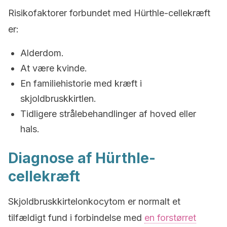
Risikofaktorer forbundet med Hürthle-cellekræft
er:
Alderdom.
At være kvinde.
En familiehistorie med kræft i
skjoldbruskkirtlen.
Tidligere strålebehandlinger af hoved eller
hals.
Diagnose af Hürthle-
cellekræft
Skjoldbruskkirtelonkocytom er normalt et
tilfældigt fund i forbindelse med
en forstørret