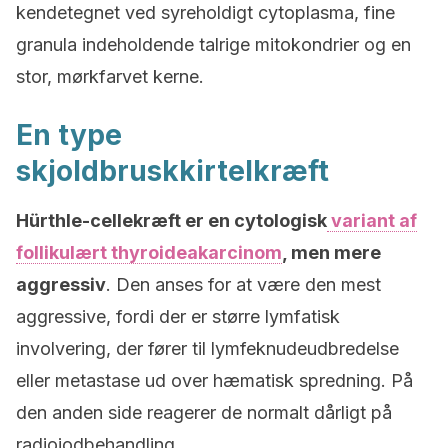
kendetegnet ved syreholdigt cytoplasma, fine
granula indeholdende talrige mitokondrier og en
stor, mørkfarvet kerne.
En type
skjoldbruskkirtelkræft
Hürthle-cellekræft er en cytologisk
variant af
follikulært thyroideakarcinom
, men mere
aggressiv
. Den anses for at være den mest
aggressive, fordi der er større lymfatisk
involvering, der fører til lymfeknudeudbredelse
eller metastase ud over hæmatisk spredning. På
den anden side reagerer de normalt dårligt på
radiojodbehandling.