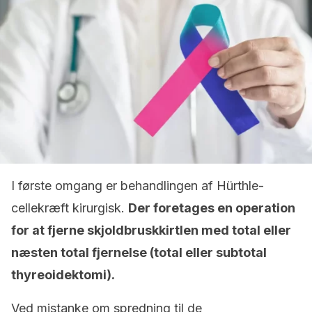
I første omgang er behandlingen af Hürthle-
cellekræft kirurgisk.
Der foretages en operation
for at fjerne skjoldbruskkirtlen med total eller
næsten total fjernelse (total eller subtotal
thyreoidektomi).
Ved mistanke om spredning til de