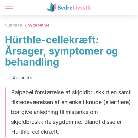
Sundhed
Sygdomme
Hürthle-cellekræft:
Årsager, symptomer og
behandling
4 minutter
Palpabel forstørrelse af skjoldbruskkirtlen samt
tilstedeværelsen af en enkelt knude (eller flere)
bør give anledning til mistanke om
skjoldbruskkirtelsygdomme. Blandt disse er
Hürthle-cellekræft.