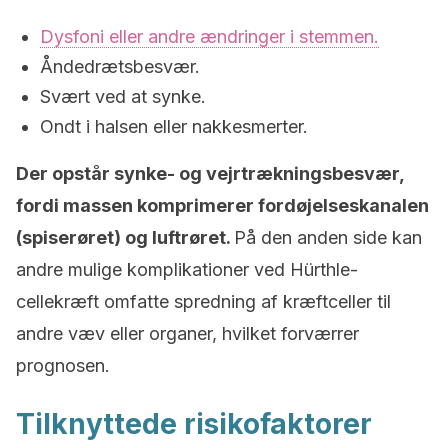
Dysfoni eller andre ændringer i stemmen.
Åndedrætsbesvær.
Svært ved at synke.
Ondt i halsen eller nakkesmerter.
Der opstår synke- og vejrtrækningsbesvær,
fordi massen komprimerer fordøjelseskanalen
(spiserøret) og luftrøret.
På den anden side kan
andre mulige komplikationer ved Hürthle-
cellekræft omfatte spredning af kræftceller til
andre væv eller organer, hvilket forværrer
prognosen.
Tilknyttede risikofaktorer