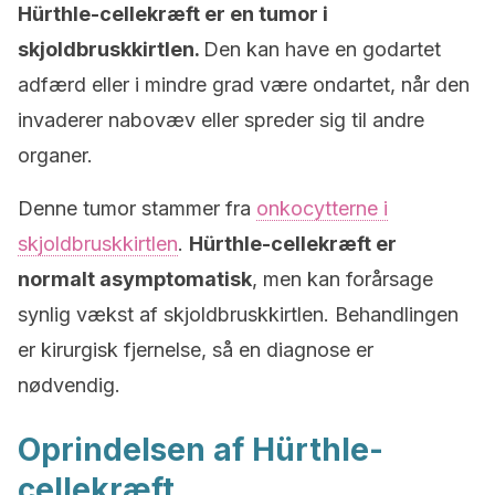
Hürthle-cellekræft er en tumor i
skjoldbruskkirtlen.
Den kan have en godartet
adfærd eller i mindre grad være ondartet, når den
invaderer nabovæv eller spreder sig til andre
organer.
Denne tumor stammer fra
onkocytterne i
skjoldbruskkirtlen
.
Hürthle-cellekræft er
normalt asymptomatisk
, men kan forårsage
synlig vækst af skjoldbruskkirtlen. Behandlingen
er kirurgisk fjernelse, så en diagnose er
nødvendig.
Oprindelsen af
Hürthle-
cellekræft