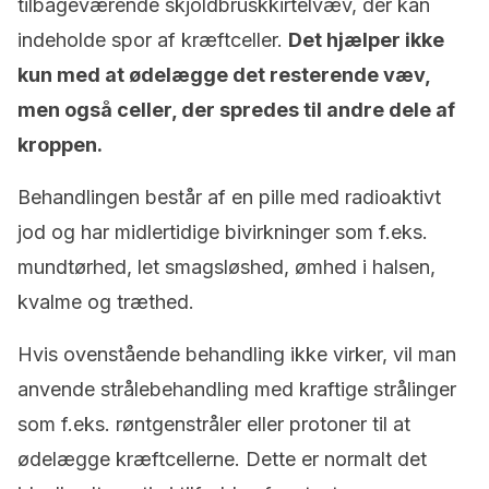
tilbageværende skjoldbruskkirtelvæv, der kan
indeholde spor af kræftceller.
Det hjælper ikke
kun med at ødelægge det resterende væv,
men også celler, der spredes til andre dele af
kroppen.
Behandlingen består af en pille med radioaktivt
jod og har midlertidige bivirkninger som f.eks.
mundtørhed, let smagsløshed, ømhed i halsen,
kvalme og træthed.
Hvis ovenstående behandling ikke virker, vil man
anvende strålebehandling med kraftige strålinger
som f.eks. røntgenstråler eller protoner til at
ødelægge kræftcellerne. Dette er normalt det