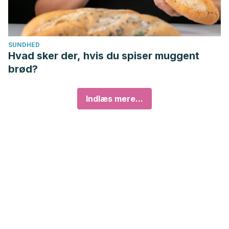
SUNDHED
Hvad sker der, hvis du spiser muggent
brød?
Indlæs mere...