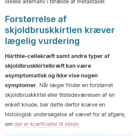
ideelle alternativ i tilfælde af metastaser.
Forstørrelse af
skjoldbruskkirtlen kræver
lægelig vurdering
Hürthle-cellekræft samt andre typer af
skjoldbruskkirtelkræft kan være
asymptomatisk og ikke vise nogen
symptomer
. Når læger finder en forstørret
skjoldbruskkirtel eller tilstedeværelsen af en
enkelt knude, bør dette derfor kræve en
histologisk undersøgelse af vævet for at afgøre,
om
der er kræftceller til stede.