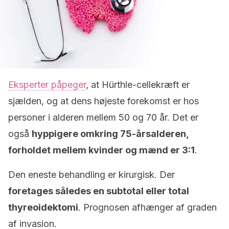
Eksperter påpeger
, at Hürthle-cellekræft er
sjælden, og at dens højeste forekomst er hos
personer i alderen mellem 50 og 70 år. Det er
også
hyppigere omkring 75-årsalderen,
forholdet mellem kvinder og mænd er 3:1
.
Den eneste behandling er kirurgisk. Der
foretages således en subtotal eller total
thyreoidektomi
. Prognosen afhænger af graden
af invasion.