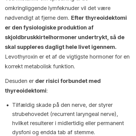
omkringliggende lymfeknuder vil det være
nødvendigt at fjerne dem.
Efter thyreoidektomi
er den fysiologiske produktion af
skjoldbruskkirtelhormoner undertrykt, så de
skal suppleres dagligt hele livet igennem.
Levothyroxin er et af de vigtigste hormoner for en
korrekt metabolisk funktion.
Desuden er
der risici forbundet med
thyreoidektomi
:
Tilfældig skade på den nerve, der styrer
strubehovedet (recurrent laryngeal nerve),
hvilket resulterer i midlertidig eller permanent
dysfoni og endda tab af stemme.