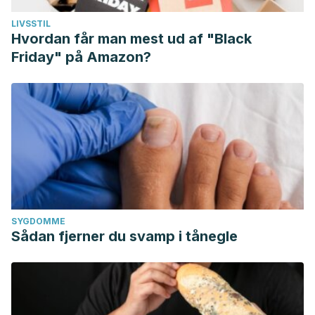
LIVSSTIL
Hvordan får man mest ud af "Black
Friday" på Amazon?
SYGDOMME
Sådan fjerner du svamp i tånegle