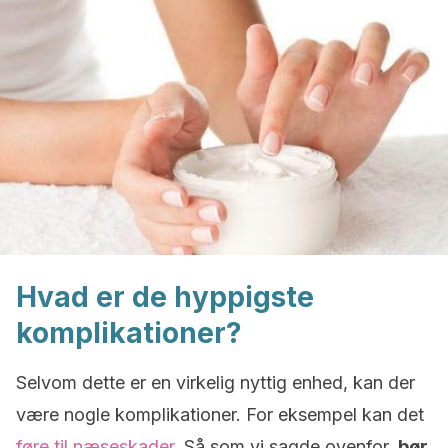
Hvad er de hyppigste
komplikationer?
Selvom dette er en virkelig nyttig enhed, kan der
være nogle komplikationer. For eksempel kan det
føre til næseskader
. Så som vi sagde ovenfor,
bør