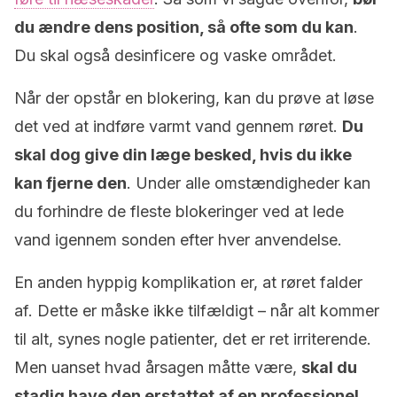
du ændre dens position, så ofte som du kan
.
Du skal også desinficere og vaske området.
Når der opstår en blokering, kan du prøve at løse
det ved at indføre varmt vand gennem røret.
Du
skal dog give din læge besked, hvis du ikke
kan fjerne den
. Under alle omstændigheder kan
du forhindre de fleste blokeringer ved at lede
vand igennem sonden efter hver anvendelse.
En anden hyppig komplikation er, at røret falder
af. Dette er måske ikke tilfældigt – når alt kommer
til alt, synes nogle patienter, det er ret irriterende.
Men uanset hvad årsagen måtte være,
skal du
stadig have den erstattet af en professionel.