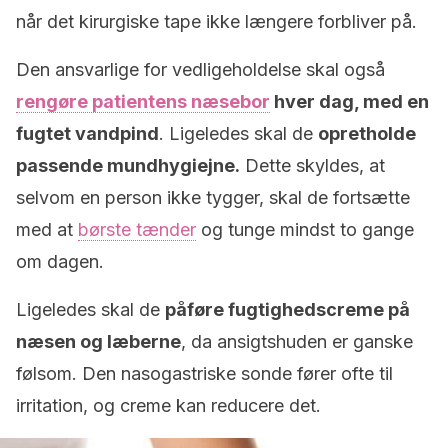
når det kirurgiske tape ikke længere forbliver på.
Den ansvarlige for vedligeholdelse skal også
rengøre patientens næsebor
hver dag, med en
fugtet vandpind
. Ligeledes skal de
opretholde
passende mundhygiejne.
Dette skyldes, at
selvom en person ikke tygger, skal de fortsætte
med at
børste tænder
og tunge mindst to gange
om dagen.
Ligeledes skal de
påføre fugtighedscreme på
næsen og læberne
, da ansigtshuden er ganske
følsom. Den nasogastriske sonde fører ofte til
irritation, og creme kan reducere det.