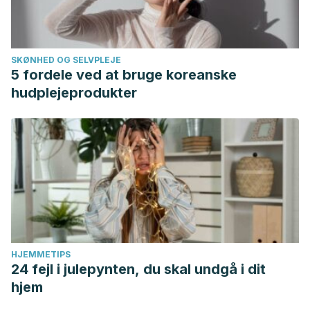
SKØNHED OG SELVPLEJE
5 fordele ved at bruge koreanske
hudplejeprodukter
HJEMMETIPS
24 fejl i julepynten, du skal undgå i dit
hjem