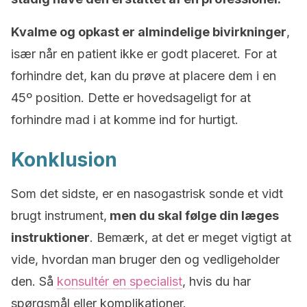
Kvalme og opkast er almindelige bivirkninger
,
især når en patient ikke er godt placeret. For at
forhindre det, kan du prøve at placere dem i en
45º position. Dette er hovedsageligt for at
forhindre mad i at komme ind for hurtigt.
Konklusion
Som det sidste, er en nasogastrisk sonde et vidt
brugt instrument,
men du skal følge din læges
instruktioner
. Bemærk, at det er meget vigtigt at
vide, hvordan man bruger den og vedligeholder
den. Så
konsultér en specialist
, hvis du har
spørgsmål eller komplikationer.