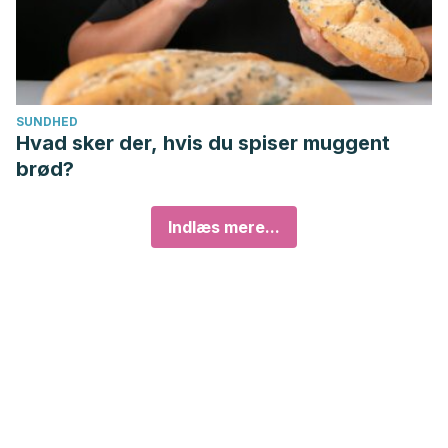
SUNDHED
Hvad sker der, hvis du spiser muggent
brød?
Indlæs mere...