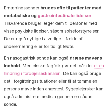
Ernærringssonder
bruges ofte til patienter med
metaboliske og
gastrointestinale lidelser
.
Tilsvarende bruger læger dem til personer med
visse psykiske lidelser, såsom spiseforstyrrelser.
De er også nyttige i alvorlige tilfælde af
underernæring eller for tidligt fødte.
En nasogastrisk sonde kan også
dræne mavens
indhold
. Medicinske fagfolk gør det, når der
er en
hindring i fordøjelseskanalen
. De kan også bruge
det i forgiftningssituationer eller til at tømme en
persons mave inden anæstesi. Sygeplejersker kan
også administrere medicin gennem en sådan
sonde.