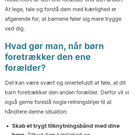
At lege, tale og forstå dem med kærlighed er
afgørende for, at børnene føler sig mere trygge
ved dig.
Hvad gør man, når børn
foretrækker den ene
forælder?
Det kan være svært og smertefuldt at føle, at dit
barn foretrækker den anden forælder. Derfor vil vi
også gerne foreslå nogle retningslinjer til at
håndtere denne situation:
Skab et trygt tilknytningsbånd
med dine
børn
. Tilbyd dem kærlighed og