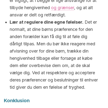
er vigtigt, at I begge er lige ansvarlige for at
tilbyde hengivenhed
og grænser
, og at alt
ansvar er delt og retfærdigt.
Lær at regulere dine egne følelser.
Det er
normalt, at dine børns præference for den
anden forælder kan få dig til at føle dig
dårligt tilpas. Men du bør ikke reagere med
afvisning over for dine børn, trække din
hengivenhed tilbage eller forsøge at købe
dem eller overbevise dem om, at de skal
vælge dig. Ved at respektere og acceptere
deres præferencer og beslutninger til enhver
tid giver du dem en følelse af tryghed.
Konklusion