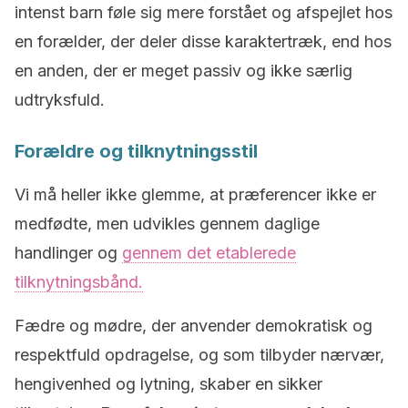
intenst barn føle sig mere forstået og afspejlet hos
en forælder, der deler disse karaktertræk, end hos
en anden, der er meget passiv og ikke særlig
udtryksfuld.
Forældre og tilknytningsstil
Vi må heller ikke glemme, at præferencer ikke er
medfødte, men udvikles gennem daglige
handlinger og
gennem det etablerede
tilknytningsbånd.
Fædre og mødre, der anvender demokratisk og
respektfuld opdragelse, og som tilbyder nærvær,
hengivenhed og lytning, skaber en sikker