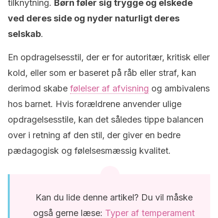
tilknytning.
Børn føler sig trygge og elskede
ved deres side og nyder naturligt deres
selskab
.
En opdragelsesstil, der er for autoritær, kritisk eller
kold, eller som er baseret på råb eller straf, kan
derimod skabe
følelser af afvisning
og ambivalens
hos barnet. Hvis forældrene anvender ulige
opdragelsesstile, kan det således tippe balancen
over i retning af den stil, der giver en bedre
pædagogisk og følelsesmæssig kvalitet.
Kan du lide denne artikel? Du vil måske
også gerne læse:
Typer af temperament