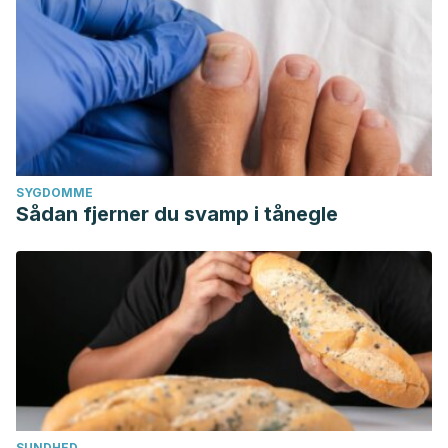
SYGDOMME
Sådan fjerner du svamp i tånegle
SUNDHED