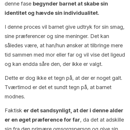
denne fase
begynder barnet at skabe sin
identitet og hævde sin individualitet.
I denne proces vil barnet give udtryk for sin smag,
sine præferencer og sine meninger. Det kan
således være, at han/hun ønsker at tilbringe mere
tid sammen med mor eller far og vil vise det ligeud
og kan endda såre den, der ikke er valgt.
Dette er dog ikke et tegn på, at der er noget galt.
Tværtimod er det et sundt tegn på, at barnet
modnes.
Faktisk
er det sandsynligt, at der i denne alder
er en øget præference for far
, da det at adskille
sig fra den primære omsorgsperson og give sin