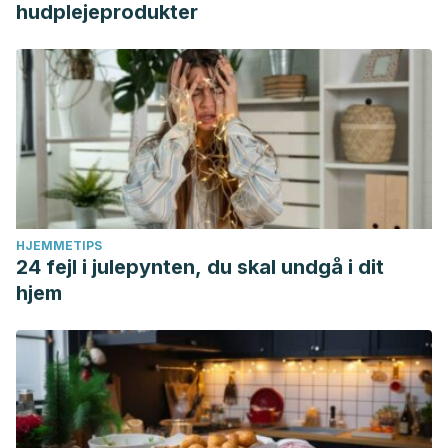
hudplejeprodukter
HJEMMETIPS
24 fejl i julepynten, du skal undgå i dit
hjem