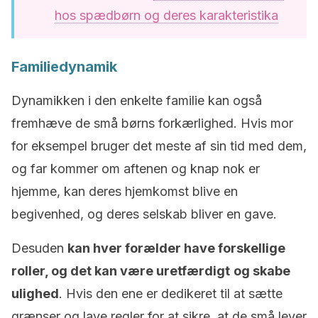
hos spædbørn og deres karakteristika
Familiedynamik
Dynamikken i den enkelte familie kan også
fremhæve de små børns forkærlighed. Hvis mor
for eksempel bruger det meste af sin tid med dem,
og far kommer om aftenen og knap nok er
hjemme, kan deres hjemkomst blive en
begivenhed, og deres selskab bliver en gave.
Desuden
kan hver forælder have forskellige
roller, og det kan være uretfærdigt
og skabe
ulighed
. Hvis den ene er dedikeret til at sætte
grænser og lave regler for at sikre, at de små lever