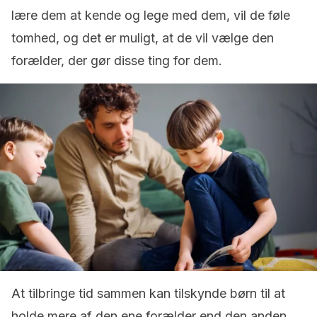
lære dem at kende og lege med dem, vil de føle
tomhed, og det er muligt, at de vil vælge den
forælder, der gør disse ting for dem.
At tilbringe tid sammen kan tilskynde børn til at
holde mere af den ene forælder end den anden.