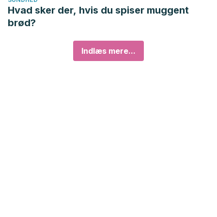
Hvad sker der, hvis du spiser muggent
brød?
Indlæs mere...