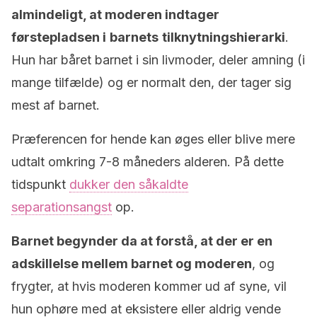
almindeligt, at moderen indtager
førstepladsen i
barnets
tilknytningshierarki
.
Hun har båret barnet i sin livmoder, deler amning (i
mange tilfælde) og er normalt den, der tager sig
mest af barnet.
Præferencen for hende kan øges eller blive mere
udtalt omkring 7-8 måneders alderen. På dette
tidspunkt
dukker den såkaldte
separationsangst
op.
Barnet begynder da at forstå, at der er en
adskillelse mellem barnet og moderen
, og
frygter, at hvis moderen kommer ud af syne, vil
hun ophøre med at eksistere eller aldrig vende