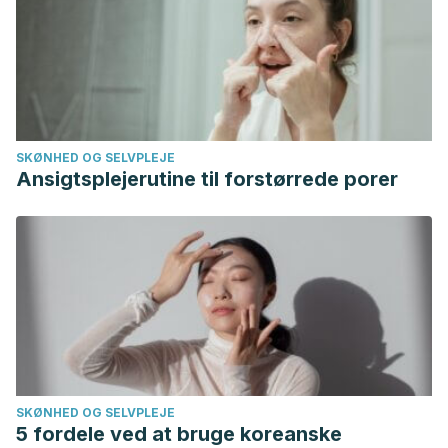
SKØNHED OG SELVPLEJE
Ansigtsplejerutine til forstørrede porer
SKØNHED OG SELVPLEJE
5 fordele ved at bruge koreanske