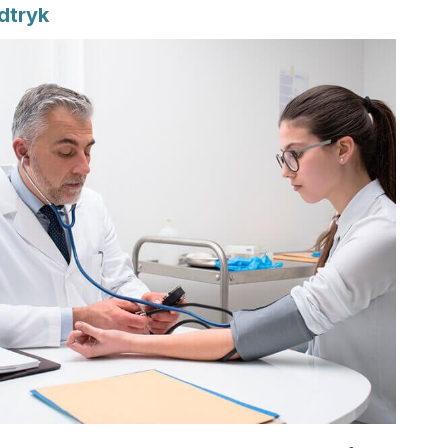
dtryk