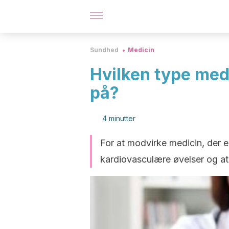
Sundhed
Medicin
Hvilken type medic
på?
4 minutter
For at modvirke medicin, der er
kardiovasculære øvelser og at