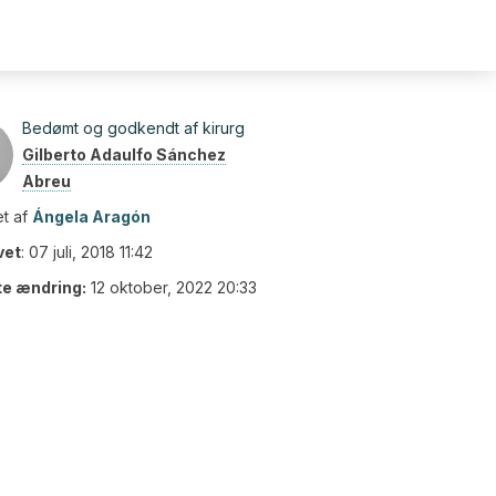
Bedømt og godkendt af kirurg
Gilberto Adaulfo Sánchez
Abreu
t af
Ángela Aragón
vet
:
07 juli, 2018 11:42
te ændring:
12 oktober, 2022 20:33