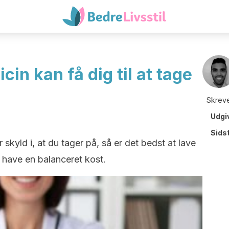
in kan få dig til at tage
Skreve
Udgi
Sids
 skyld i, at du tager på, så er det bedst at lave
 have en balanceret kost.