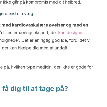
r ikke går på kompromis med dit helbred.
gere end din vægt.
st med kardiovaskulære øvelser og med en
 til en ernæringsekspert, der
kan designe
digheder. Det er en rigtig god ide, fordi det vil
er, der kan hjælpe dig med at undgå
ge på, hvilken type medicin, der ikke er gode for
få dig til at tage på?