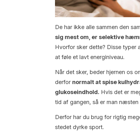
De har ikke alle sammen den sa
sig mest om, er selektive hæm
Hvorfor sker dette? Disse typer a
at føle et lavt energiniveau.
Når det sker, beder hjernen os om
derfor
normalt at spise kulhyd
glukoseindhold.
Hvis det er meg
tid af gangen, så er man næsten 
Derfor har du brug for rigtig mege
stedet dyrke sport.