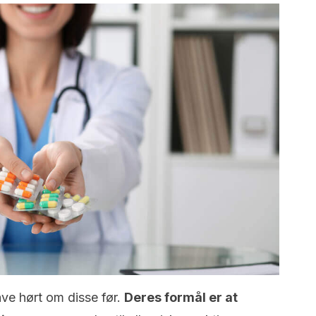
ve hørt om disse før.
Deres formål er at