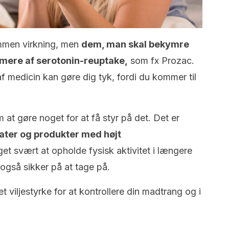
mmen virkning, men
dem, man skal bekymre
mere af serotonin-reuptake,
som fx Prozac.
f medicin kan gøre dig tyk, fordi du kommer til
 at gøre noget for at få styr på det. Det er
rater og produkter med højt
et svært at opholde fysisk aktivitet i længere
også sikker på at tage på.
t viljestyrke for at kontrollere din madtrang og i