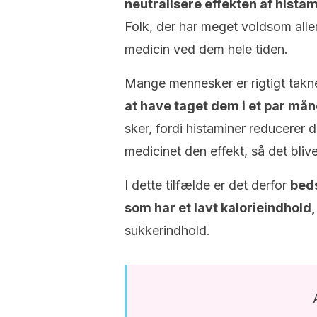
neutralisere effekten af histam
Folk, der har meget voldsom aller
medicin ved dem hele tiden.
Mange mennesker er rigtigt tak
at have taget dem i et par må
sker, fordi histaminer reducerer d
medicinet den effekt, så det blive
I dette tilfælde er det derfor
beds
som har et lavt kalorieindhold,
sukkerindhold.