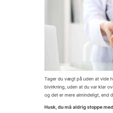
Tager du vægt på uden at vide h
bivirkning, uden at du var klar ov
og det er mere almindeligt, end du
Husk, du må aldrig stoppe med