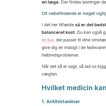
en læge.
Der findes løsninger de
Dit velbefindende er meget vigti
I det her tilfælde
så er det bed
balanceret kost.
Du kan også gå
en kur
, der passer til dine omstæn
give dig en indsigt i de fødevar
helbredsproblemer.
Når det så er sagt, så lad os kig
vægten.
Hvilket medicin kan 
1. Antihistaminer