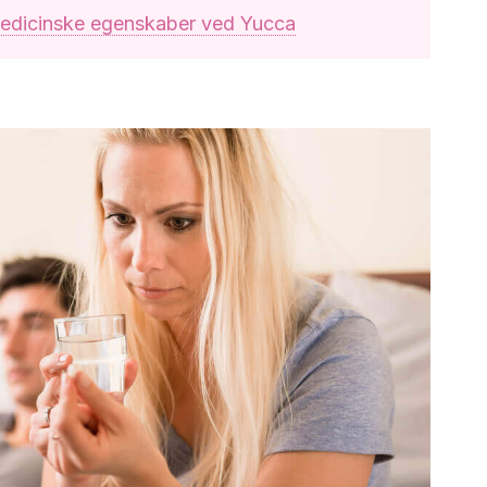
medicinske egenskaber ved Yucca