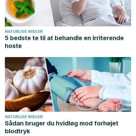
NATURLIGE MIDLER
5 bedste te til at behandle en irriterende
hoste
NATURLIGE MIDLER
Sådan bruger du hvidløg mod forhøjet
blodtryk