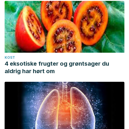
KOST
4 eksotiske frugter og grøntsager du
aldrig har hørt om