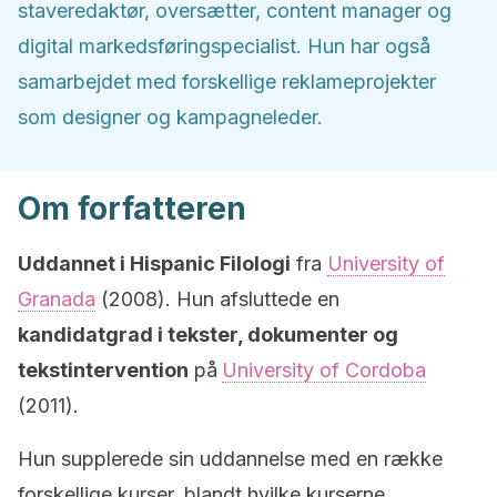
staveredaktør, oversætter, content manager og
digital markedsføringspecialist. Hun har også
samarbejdet med forskellige reklameprojekter
som designer og kampagneleder.
Om forfatteren
Uddannet i Hispanic Filologi
fra
University of
Granada
(2008). Hun afsluttede en
kandidatgrad i tekster, dokumenter og
tekstintervention
på
University of Cordoba
(2011).
Hun supplerede sin uddannelse med en række
forskellige kurser, blandt hvilke kurserne