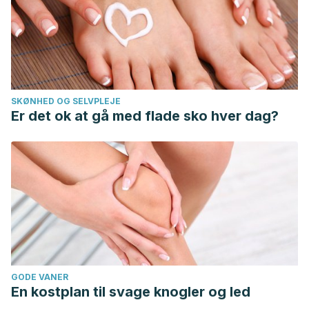
SKØNHED OG SELVPLEJE
Er det ok at gå med flade sko hver dag?
GODE VANER
En kostplan til svage knogler og led