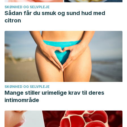
SKØNHED OG SELVPLEJE
Sådan får du smuk og sund hud med
citron
SKØNHED OG SELVPLEJE
Mange stiller urimelige krav til deres
intimområde