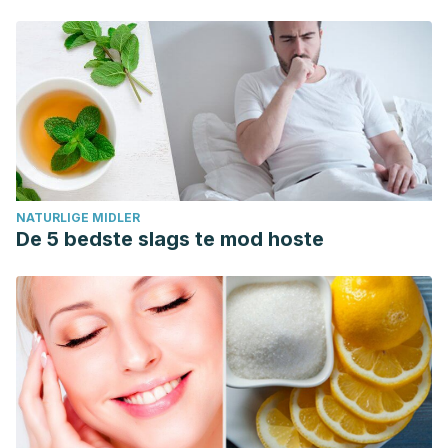
NATURLIGE MIDLER
De 5 bedste slags te mod hoste