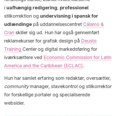
i
uafhængig redigering
,
professionel
stilkorrektion og
undervisning i spansk for
udlændinge
på uddannelsescentret
Cálamo &
Cran
skiller sig ud. Hun har også gennemført
reklamekurser for grafisk design på
Deusto
Training
Center
og digital markedsføring for
iværksættere ved
Economic Commission for Latin
America and the Caribbean (ECLAC)
.
Hun har samlet erfaring som redaktør, oversætter,
community
manager, stavekontrol og stilkorrektor
for forskellige portaler og specialiserede
websider.