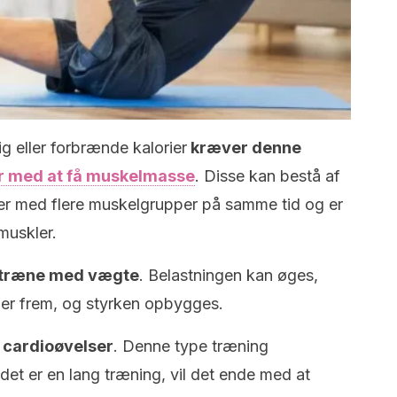
sig eller forbrænde kalorier
kræver denne
r med at få muskelmasse
. Disse kan bestå af
er med flere muskelgrupper på samme tid og er
muskler.
t træne med vægte
. Belastningen kan øges,
er frem, og styrken opbygges.
e cardioøvelser
. Denne type træning
det er en lang træning, vil det ende med at