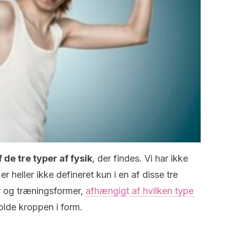
de tre typer af fysik
, der findes. Vi har ikke
 heller ikke defineret kun i en af disse tre
er og træningsformer,
afhængigt af hvilken type
olde kroppen i form.