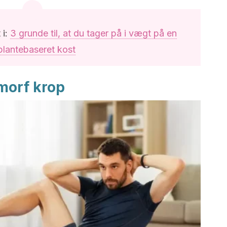
 i:
3 grunde til, at du tager på i vægt på en
plantebaseret kost
morf krop