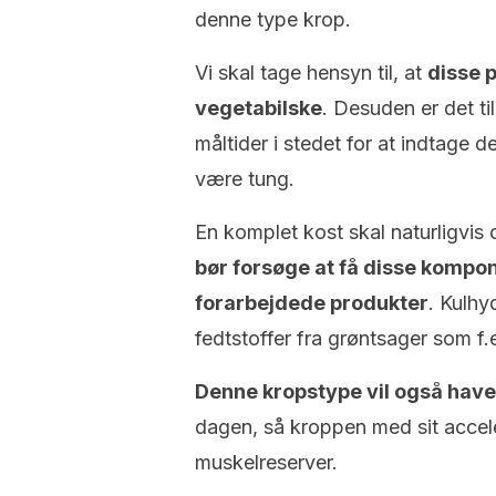
denne type krop.
Vi skal tage hensyn til, at
disse 
vegetabilske
. Desuden er det ti
måltider i stedet for at indtage 
være tung.
En komplet kost skal naturligvis
bør forsøge at få disse kompon
forarbejdede produkter
. Kulhy
fedtstoffer fra grøntsager som f
Denne kropstype vil også have 
dagen, så kroppen med sit acceler
muskelreserver.