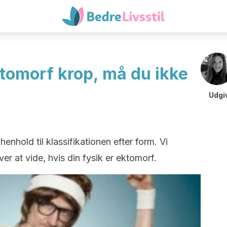
ktomorf krop, må du ikke
Udgi
enhold til klassifikationen efter form. Vi
ver at vide, hvis din fysik er ektomorf.