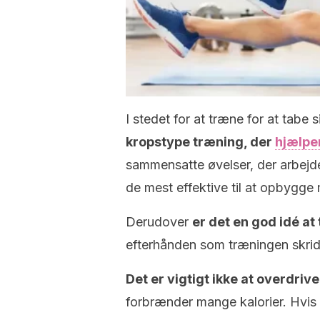
I stedet for at træne for at tabe 
kropstype træning, der
hjælpe
sammensatte øvelser, der arbejd
de mest effektive til at opbygge 
Derudover
er det en god idé a
efterhånden som træningen skrid
Det er vigtigt ikke at overdriv
forbrænder mange kalorier. Hvis 