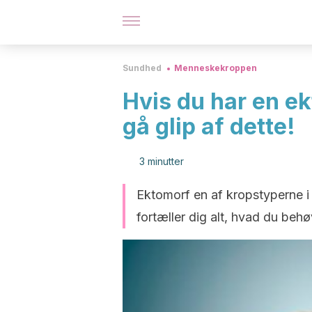
Sundhed
Menneskekroppen
Hvis du har en e
gå glip af dette!
3 minutter
Ektomorf en af kropstyperne i h
fortæller dig alt, hvad du behø