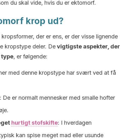
som du skal vide, hvis du er ektomorf.
omorf krop ud?
 kropsformer, der er ens, er der visse lignende
 kropstype deler. De
vigtigste aspekter, der
 type
, er følgende:
ner med denne kropstype har svært ved at få
: De er normalt mennesker med smalle hofter
øje.
eget
hurtigt stofskifte
: I hverdagen
de typisk kan spise meget mad eller usunde