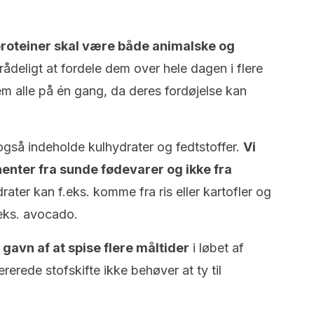
proteiner skal være både animalske og
lrådeligt at fordele dem over hele dagen i flere
dem alle på én gang, da deres fordøjelse kan
 også indeholde kulhydrater og fedtstoffer.
Vi
enter fra sunde fødevarer og ikke fra
drater kan f.eks. komme fra ris eller kartofler og
.eks. avocado.
gavn af at spise flere måltider
i løbet af
erede stofskifte ikke behøver at ty til