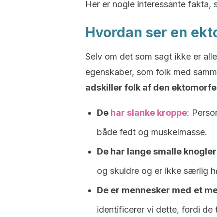
Her er nogle interessante fakta, 
Hvordan ser en ekt
Selv om det som sagt ikke er alle
egenskaber, som folk med samme
adskiller folk af den ektomorfe
De
har slanke kroppe
: Perso
både fedt og muskelmasse.
De har lange smalle knogler
og skuldre og er ikke særlig h
De er mennesker med
et m
identificerer vi dette, fordi 