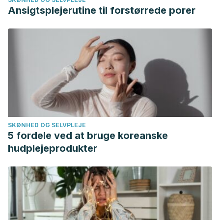
Ansigtsplejerutine til forstørrede porer
SKØNHED OG SELVPLEJE
5 fordele ved at bruge koreanske
hudplejeprodukter