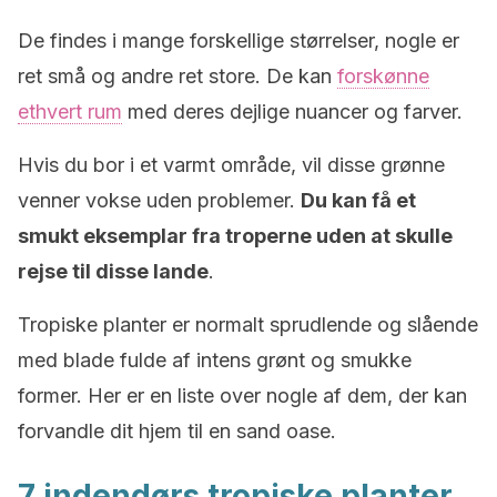
De findes i mange forskellige størrelser, nogle er
ret små og andre ret store. De kan
forskønne
ethvert rum
med deres dejlige nuancer og farver.
Hvis du bor i et varmt område, vil disse grønne
venner vokse uden problemer.
Du kan få et
smukt eksemplar fra troperne uden at skulle
rejse til disse lande
.
Tropiske planter er normalt sprudlende og slående
med blade fulde af intens grønt og smukke
former. Her er en liste over nogle af dem, der kan
forvandle dit hjem til en sand oase.
7 indendørs tropiske planter