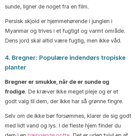
sunde, ligner de noget fra en film.
Persisk skjold er hjemmehørende i junglen i
Myanmar og trives i et fugtigt og varmt område.
Dens jord skal altid være fugtig, men ikke våd.
4. Bregner: Populære indendørs tropiske
planter
Bregner er smukke, når de er sunde og
frodige
. De kræver ikke meget pleje og er et
godt valg til dem, der ikke har så grønne fingre.
Selv om de ikke bør forsømmes, klarer de sig godt
med lidt vand og lys. I de fleste hjem finder du
dem i en
hængende potte
. Det er uden tvivl en af