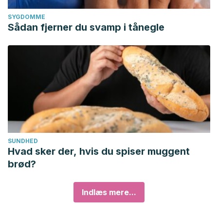
SYGDOMME
Sådan fjerner du svamp i tånegle
SUNDHED
Hvad sker der, hvis du spiser muggent
brød?
Indlæs mere...