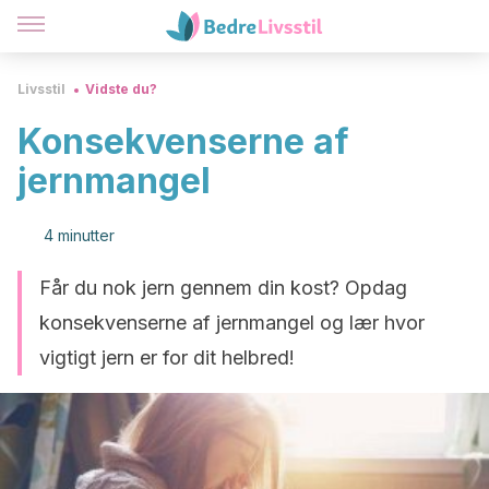
Livsstil
Vidste du?
Konsekvenserne af
jernmangel
4 minutter
Får du nok jern gennem din kost? Opdag
konsekvenserne af jernmangel og lær hvor
vigtigt jern er for dit helbred!