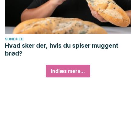
SUNDHED
Hvad sker der, hvis du spiser muggent
brød?
Indlæs mere...