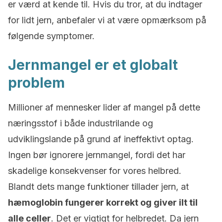
er værd at kende til. Hvis du tror, at du indtager
for lidt jern, anbefaler vi at være opmærksom på
følgende symptomer.
Jernmangel er et globalt
problem
Millioner af mennesker lider af mangel på dette
næringsstof i både industrilande og
udviklingslande på grund af ineffektivt optag.
Ingen bør ignorere jernmangel, fordi det har
skadelige konsekvenser for vores helbred.
Blandt dets mange funktioner tillader jern, at
hæmoglobin fungerer korrekt og giver ilt til
alle celler
. Det er vigtigt for helbredet. Da jern