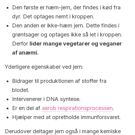
Den første er hæm-jern, der findes i kød fra
dyr. Det optages nemt i kroppen.
Den anden er ikke-hæm jern. Dette findes i
grøntsager og optages ikke så let i kroppen.
Derfor
lider mange vegetarer og veganer
af anæmi.
Yderligere egenskaber ved jern:
Bidrager til produktionen af ​​stoffer fra
blodet.
Intervenerer i DNA syntese.
Er en del af
aerob respirationsprocessen
.
Hjælper med at opretholde immunforsvaret.
Derudover deltager jern også i mange kemiske