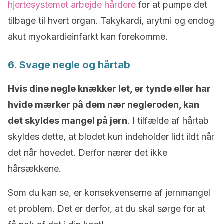
hjertesystemet arbejde hårdere
for at pumpe det
tilbage til hvert organ. Takykardi, arytmi og endog
akut myokardieinfarkt kan forekomme.
6. Svage negle og hårtab
Hvis dine negle knækker let, er tynde eller har
hvide mærker på dem nær negleroden, kan
det skyldes mangel på jern
. I tilfælde af hårtab
skyldes dette, at blodet kun indeholder lidt ildt når
det når hovedet. Derfor nærer det ikke
hårsækkene.
Som du kan se, er konsekvenserne af jernmangel
et problem. Det er derfor, at du skal sørge for at