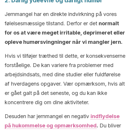
2
. Dårlig ydeevne og dårligt humør
Jernmangel har en direkte indvirkning på vores
følelsesmæssige tilstand. Derfor er det
normalt
for os at være meget irritable, deprimeret eller
opleve humørsvingninger når vi mangler jern.
Hvis vi tilføjer træthed til dette, er konsekvenserne
forståelige. De kan variere fra problemer med
arbejdsindsats, med dine studier eller fuldførelse
af hverdagens opgaver. Vær opmærksom, hvis alt
er gået galt på det seneste, og du kan ikke
koncentrere dig om dine aktiviteter.
Desuden har jernmangel en negativ
indflydelse
på hukommelse og opmærksomhed
.
Du bliver