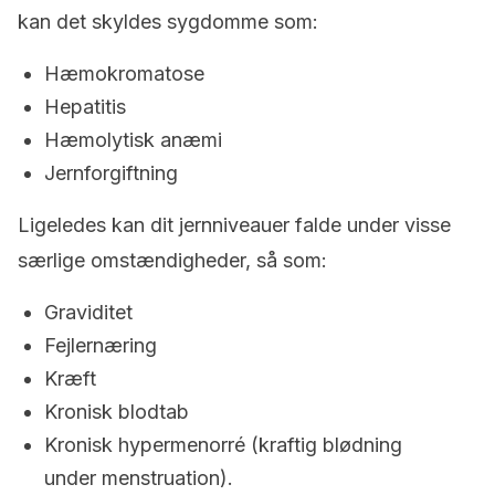
kan det skyldes sygdomme som:
Hæmokromatose
Hepatitis
Hæmolytisk anæmi
Jernforgiftning
Ligeledes kan dit jernniveauer falde under visse
særlige omstændigheder, så som:
Graviditet
Fejlernæring
Kræft
Kronisk blodtab
Kronisk hypermenorré (kraftig blødning
under menstruation).