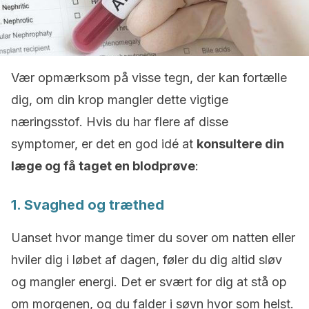
Vær opmærksom på visse tegn, der kan fortælle
dig, om din krop mangler dette vigtige
næringsstof. Hvis du har flere af disse
symptomer, er det en god idé at
konsultere din
læge og få taget en blodprøve
:
1. Svaghed og træthed
Uanset hvor mange timer du sover om natten eller
hviler dig i løbet af dagen, føler du dig altid sløv
og mangler energi. Det er svært for dig at stå op
om morgenen, og du falder i søvn hvor som helst.