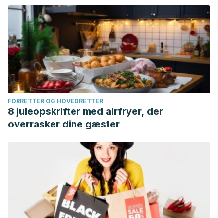
FORRETTER OG HOVEDRETTER
8 juleopskrifter med airfryer, der
overrasker dine gæster