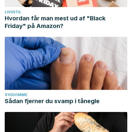
LIVSSTIL
Hvordan får man mest ud af "Black
Friday" på Amazon?
SYGDOMME
Sådan fjerner du svamp i tånegle