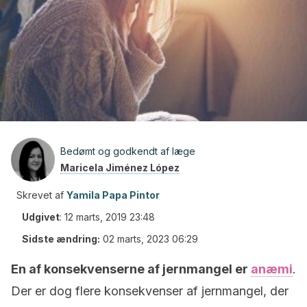
Bedømt og godkendt af læge
Maricela Jiménez López
Skrevet af
Yamila Papa Pintor
Udgivet
:
12 marts, 2019 23:48
Sidste ændring:
02 marts, 2023 06:29
En af konsekvenserne af jernmangel er
anæmi
.
Der er dog flere konsekvenser af jernmangel, der