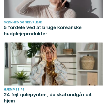
SKØNHED OG SELVPLEJE
5 fordele ved at bruge koreanske
hudplejeprodukter
HJEMMETIPS
24 fejl i julepynten, du skal undgå i dit
hjem