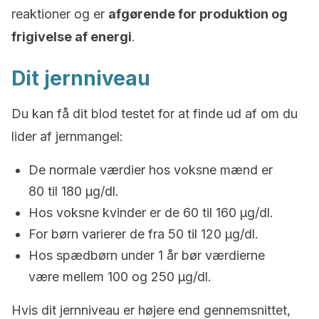
reaktioner og er
afgørende for produktion og
frigivelse af energi
.
Dit jernniveau
Du kan få dit blod testet for at finde ud af om du
lider af jernmangel:
De normale værdier hos voksne mænd er
80 til 180 μg/dl.
Hos voksne kvinder er de 60 til 160 μg/dl.
For børn varierer de fra 50 til 120 μg/dl.
Hos spædbørn under 1 år bør værdierne
være mellem 100 og 250 μg/dl.
Hvis dit jernniveau er højere end gennemsnittet,