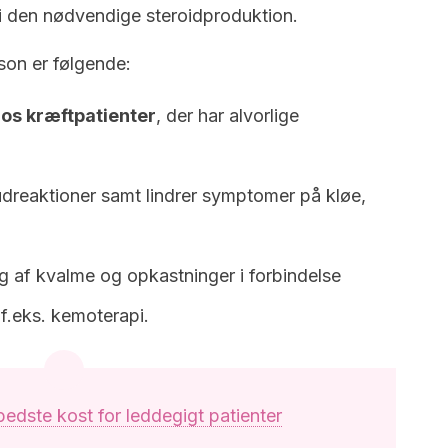
 i den nødvendige steroidproduktion.
son er følgende:
hos kræftpatienter
, der har alvorlige
udreaktioner samt lindrer symptomer på kløe,
g af kvalme og opkastninger i forbindelse
f.eks. kemoterapi.
edste kost for leddegigt patienter