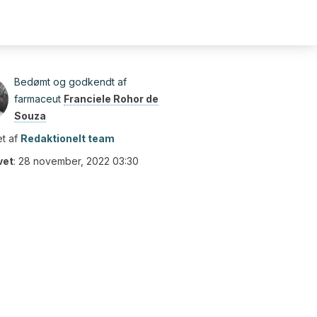
Bedømt og godkendt af
farmaceut
Franciele Rohor de
Souza
t af
Redaktionelt team
vet
:
28 november, 2022 03:30