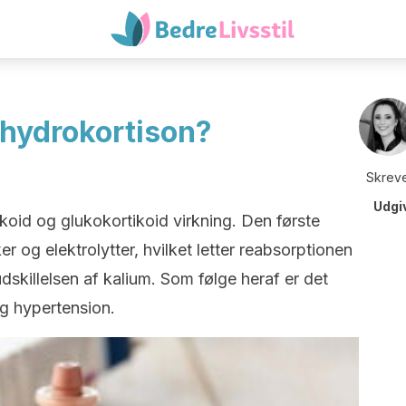
 hydrokortison?
Skreve
Udgi
koid og glukokortikoid virkning. Den første
og elektrolytter, hvilket letter reabsorptionen
skillelsen af kalium. Som følge heraf er det
og hypertension.