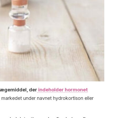
lægemiddel, der
indeholder hormonet
 markedet under navnet hydrokortison eller