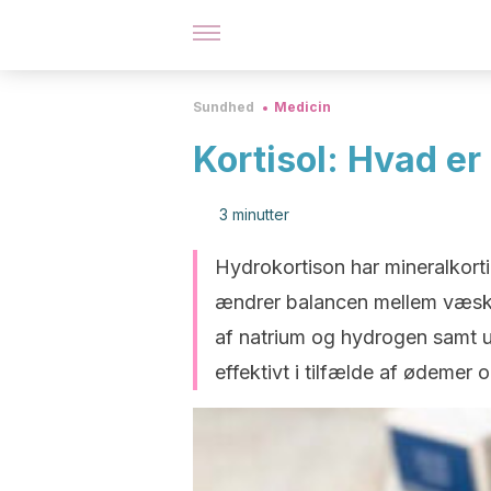
Sundhed
Medicin
Kortisol: Hvad er
3 minutter
Hydrokortison har mineralkorti
ændrer balancen mellem væsker 
af natrium og hydrogen samt ud
effektivt i tilfælde af ødemer 