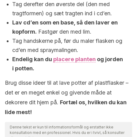
Tag derefter den øverste del (den med
tragtformen) og sæt tragten ind i cd’en.
Lav cd’en som en base, så den laver en
kopform.
Fastgør den med lim.
Tag handskerne på, før du maler flasken og
cd’en med spraymalingen.
Endelig kan du
placere planten
og jorden
i potten.
Brug disse ideer til at lave potter af plastflasker –
det er en meget enkel og givende måde at
dekorere dit hjem på.
Fortæl os, hvilken du kan
lide mest!
Denne tekst er kun til informationsformål og erstatter ikke
konsultation med en professionel. Hvis du er i tvivl, så konsulter