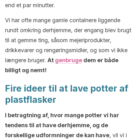
end et par minutter.
Vi har ofte mange gamle containere liggende
rundt omkring derhjemme, der engang blev brugt
til at gemme ting, såsom mejeriprodukter,
drikkevarer og rengøringsmidler, og som vi ikke
længere bruger.
At
genbruge
dem er både
billigt og nemt!
Fire ideer til at lave potter af
plastflasker
I betragtning af, hvor mange potter vi har
tendens til at have derhjemme, og de
forskellige udformninger de kan have
, vil vi i