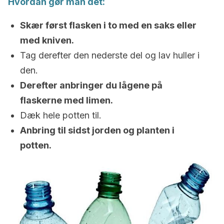
Hvordan gør man det:
Skær først flasken i to med en saks eller
med kniven.
Tag derefter den nederste del og lav huller i
den.
Derefter anbringer du lågene på
flaskerne med limen.
Dæk hele potten til.
Anbring til sidst jorden og planten i
potten.