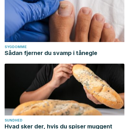
SYGDOMME
Sådan fjerner du svamp i tånegle
SUNDHED
Hvad sker der, hvis du spiser muggent