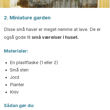
2. Miniature garden
Disse små haver er meget nemme at lave. De er
også gode til
små værelser i huset.
Materialer:
En plastflaske (1 eller 2)
Små sten
Jord
Planter
Kniv
Sådan gør du: