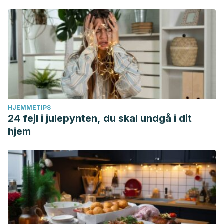
HJEMMETIPS
24 fejl i julepynten, du skal undgå i dit
hjem