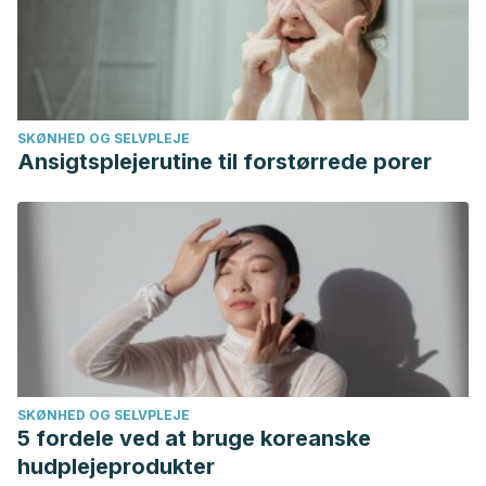
SKØNHED OG SELVPLEJE
Ansigtsplejerutine til forstørrede porer
SKØNHED OG SELVPLEJE
5 fordele ved at bruge koreanske
hudplejeprodukter