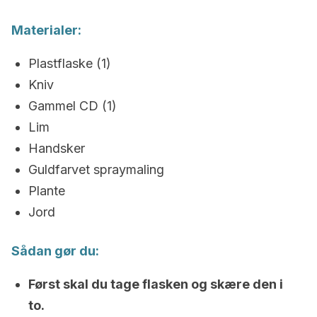
Materialer:
Plastflaske (1)
Kniv
Gammel CD (1)
Lim
Handsker
Guldfarvet spraymaling
Plante
Jord
Sådan gør du:
Først skal du tage flasken og skære den i
to.