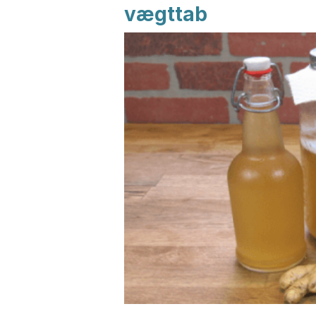
vægttab