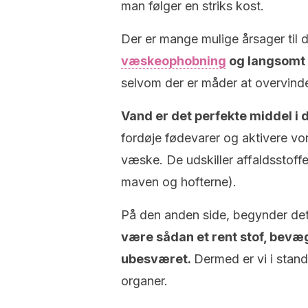
man følger en striks kost.
Der er mange mulige årsager til 
væskeophobning
og langsomt
selvom der er måder at overvind
Vand er det perfekte middel i 
fordøje fødevarer og aktivere vore
væske. De udskiller affaldsstoffe
maven og hofterne).
På den anden side, begynder det
være sådan et rent stof, bevæ
ubesværet.
Dermed er vi i stand
organer.