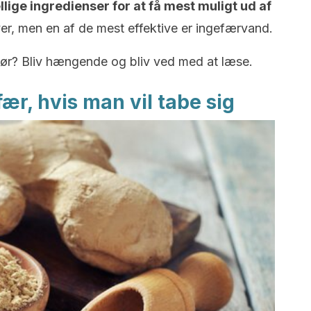
ellige ingredienser for at få mest muligt ud af
er, men en af de mest effektive er ingefærvand.
gør? Bliv hængende og bliv ved med at læse.
ær, hvis man vil tabe sig