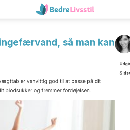
 ingefærvand, så man kan
Udgi
Sids
ægttab er vanvittig god til at passe på dit
dit blodsukker og fremmer fordøjelsen.