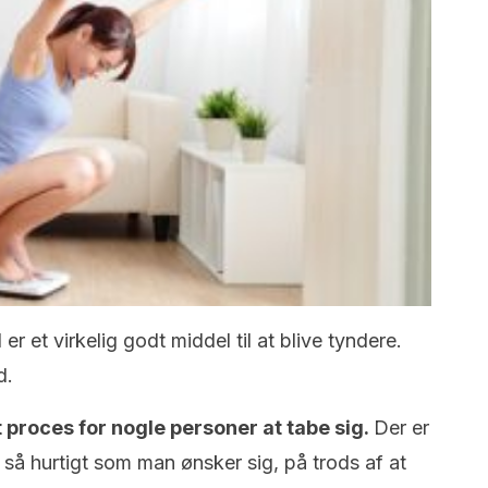
er et virkelig godt middel til at blive tyndere.
d.
t proces for nogle personer at tabe sig.
Der er
, så hurtigt som man ønsker sig, på trods af at