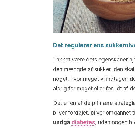
Det regulerer ens sukkerni
Takket være dets egenskaber hj
den mængde af sukker, den skal 
noget, hvor meget vi indtager:
du
aldrig for meget eller for lidt af d
Det er en af de primære strategier
bliver fordøjet, bliver omdannet 
undgå
diabetes
,
uden nogen biv