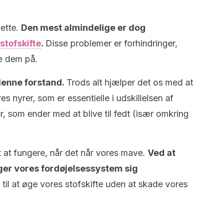
dette.
Den mest almindelige er dog
stofskifte
.
Disse problemer er forhindringer,
e dem på.
denne forstand.
Trods alt hjælper det os med at
s nyrer, som er essentielle i udskillelsen af
r, som ender med at blive til fedt (især omkring
 at fungere, når det når vores mave.
Ved at
ger vores fordøjelsessystem sig
 til at øge vores stofskifte uden at skade vores