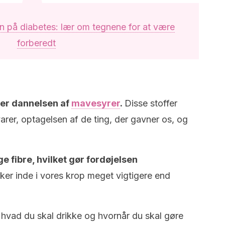
n på diabetes: lær om tegnene for at være
forberedt
er dannelsen af
mavesyrer
.
Disse stoffer
er, optagelsen af de ting, der gavner os, og
 fibre, hvilket gør fordøjelsen
 sker inde i vores krop meget vigtigere end
e, hvad du skal drikke og hvornår du skal gøre