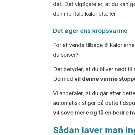
det. Det vigtigste er, at du kan 
den mentale kalorietæller.
Det øger ens kropsvarme
For at vende tilbage til kaloriern
du spiser?
Det betyder, at du bliver nødt til
Dermed
vil denne varme stop
Vi anbefaler, at du går efter de
automatisk stiger på dette tidsp
vil sove mere og få en bedre hv
Sådan laver man in