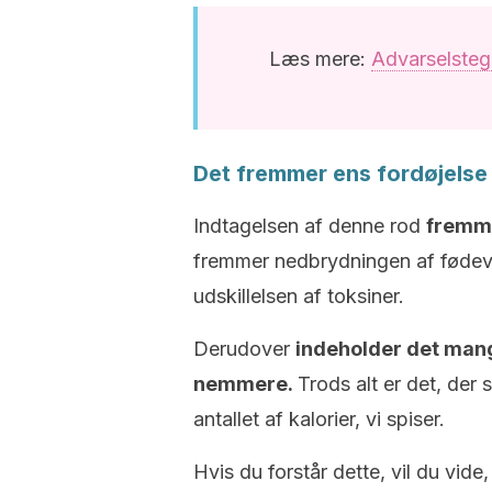
Læs mere:
Advarselsteg
Det fremmer ens fordøjelse
Indtagelsen af denne rod
fremm
fremmer nedbrydningen af fødevar
udskillelsen af toksiner.
Derudover
indeholder det mange
nemmere.
Trods alt er det, der
antallet af kalorier, vi spiser.
Hvis du forstår dette, vil du vid