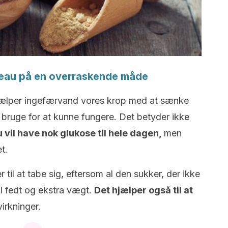
veau på en overraskende måde
ælper ingefærvand vores krop med at sænke
bruge for at kunne fungere. Det betyder ikke
 vil have nok glukose til hele dagen,
men
et.
 til at tabe sig, eftersom al den sukker, der ikke
til fedt og ekstra vægt.
Det hjælper også til at
irkninger.