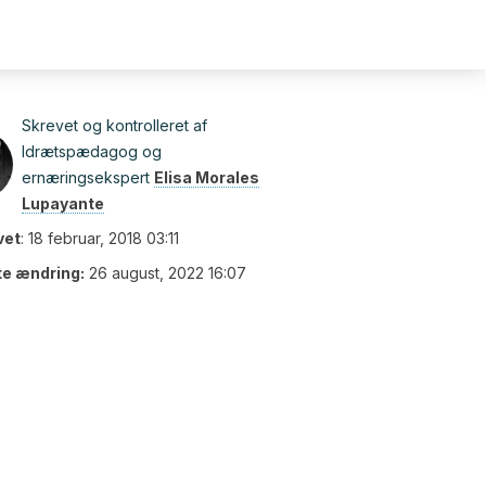
Skrevet og kontrolleret af
Idrætspædagog og
ernæringsekspert
Elisa Morales
Lupayante
vet
:
18 februar, 2018 03:11
te ændring:
26 august, 2022 16:07