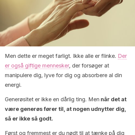
Men dette er meget farligt. Ikke alle er flinke.
Der
er også giftige mennesker
, der forsøger at
manipulere dig, lyve for dig og absorbere al din
energi.
Generøsitet er ikke en dårlig ting. Men
når det at
være generøs fører til, at nogen udnytter dig,
så er ikke så godt.
Først og fremmest er du nødt til at tænke på dig