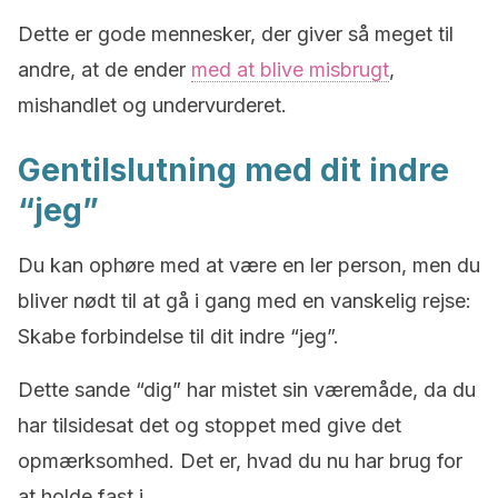
Dette er gode mennesker, der giver så meget til
andre, at de ender
med at blive misbrugt
,
mishandlet og undervurderet.
Gentilslutning med dit indre
“jeg”
Du kan ophøre med at være en ler person, men du
bliver nødt til at gå i gang med en vanskelig rejse:
Skabe forbindelse til dit indre “jeg”.
Dette sande “dig” har mistet sin væremåde, da du
har tilsidesat det og stoppet med give det
opmærksomhed. Det er, hvad du nu har brug for
at holde fast i.