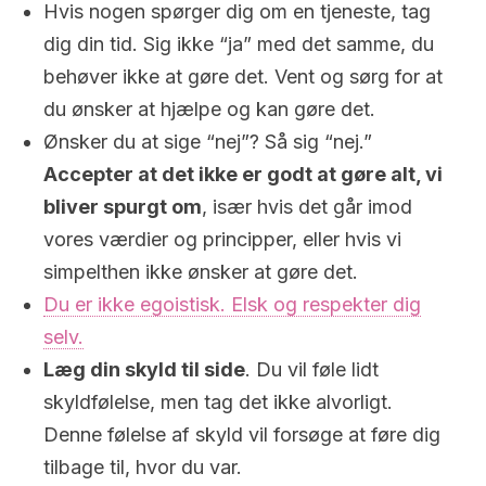
Hvis nogen spørger dig om en tjeneste, tag
dig din tid. Sig ikke “ja” med det samme, du
behøver ikke at gøre det. Vent og sørg for at
du ønsker at hjælpe og kan gøre det.
Ønsker du at sige “nej”? Så sig “nej.”
Accepter at det ikke er godt at gøre alt, vi
bliver spurgt om
, især hvis det går imod
vores værdier og principper, eller hvis vi
simpelthen ikke ønsker at gøre det.
Du er ikke egoistisk. Elsk og respekter dig
selv.
Læg din skyld til side
. Du vil føle lidt
skyldfølelse, men tag det ikke alvorligt.
Denne følelse af skyld vil forsøge at føre dig
tilbage til, hvor du var.