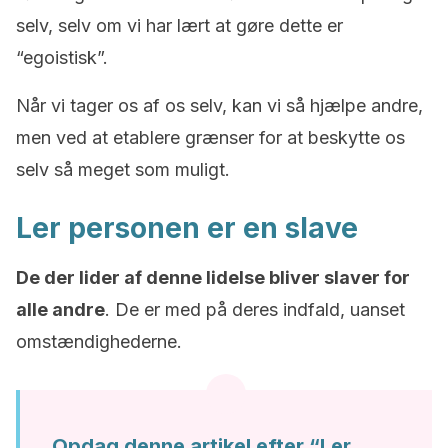
selv, selv om vi har lært at gøre dette er
“egoistisk”.
Når vi tager os af os selv, kan vi så hjælpe andre,
men ved at etablere grænser for at beskytte os
selv så meget som muligt.
Ler personen er en slave
De der lider af denne lidelse bliver slaver for
alle andre
. De er med på deres indfald, uanset
omstændighederne.
Opdag denne artikel efter “Ler