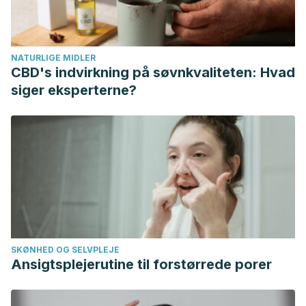
NATURLIGE MIDLER
CBD's indvirkning på søvnkvaliteten: Hvad
siger eksperterne?
SKØNHED OG SELVPLEJE
Ansigtsplejerutine til forstørrede porer