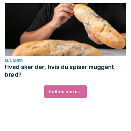
SUNDHED
Hvad sker der, hvis du spiser muggent
brød?
Indlæs mere...