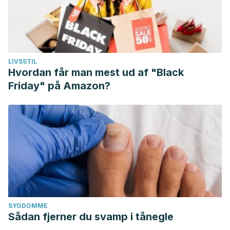
LIVSSTIL
Hvordan får man mest ud af "Black
Friday" på Amazon?
SYGDOMME
Sådan fjerner du svamp i tånegle