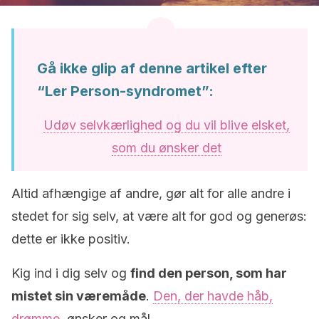
Gå ikke glip af denne artikel efter
“Ler Person-syndromet”:
Udøv selvkærlighed og du vil blive elsket,
som du ønsker det
Altid afhængige af andre, gør alt for alle andre i
stedet for sig selv, at være alt for god og generøs:
dette er ikke positiv.
Kig ind i dig selv og
find den person, som har
mistet sin væremåde
.
Den, der havde håb,
drømme
, ønsker og mål.