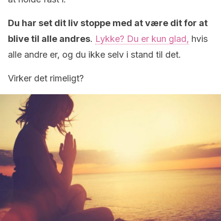
Du har set dit liv stoppe med at være dit for at
blive til alle andres
.
Lykke? Du er kun glad,
hvis
alle andre er, og du ikke selv i stand til det.
Virker det rimeligt?