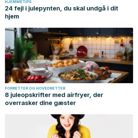
HJEMMETIPS
24 fejl i julepynten, du skal undgå i dit
hjem
FORRETTER OG HOVEDRETTER
8 juleopskrifter med airfryer, der
overrasker dine gæster