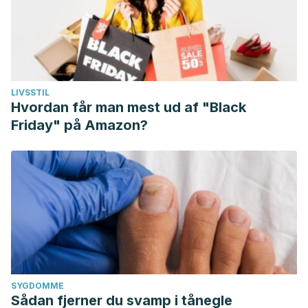
LIVSSTIL
Hvordan får man mest ud af "Black
Friday" på Amazon?
SYGDOMME
Sådan fjerner du svamp i tånegle