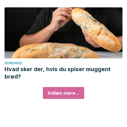
SUNDHED
Hvad sker der, hvis du spiser muggent
brød?
Indlæs mere...