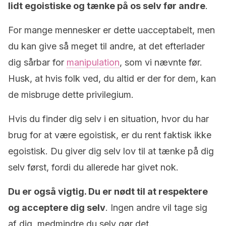
lidt egoistiske og tænke på os selv før andre
.
For mange mennesker er dette uacceptabelt, men
du kan give så meget til andre, at det efterlader
dig sårbar for
manipulation
, som vi nævnte før.
Husk, at hvis folk ved, du altid er der for dem, kan
de misbruge dette privilegium.
Hvis du finder dig selv i en situation, hvor du har
brug for at være egoistisk, er du rent faktisk ikke
egoistisk. Du giver dig selv lov til at tænke på dig
selv først, fordi du allerede har givet nok.
Du er også vigtig. Du er nødt til at respektere
og acceptere dig selv
. Ingen andre vil tage sig
af dig, medmindre du selv gør det.