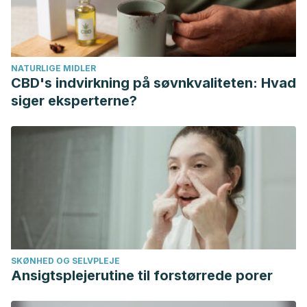
NATURLIGE MIDLER
CBD's indvirkning på søvnkvaliteten: Hvad
siger eksperterne?
SKØNHED OG SELVPLEJE
Ansigtsplejerutine til forstørrede porer