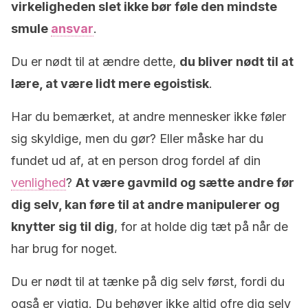
virkeligheden slet ikke bør føle den mindste
smule
ansvar
.
Du er nødt til at ændre dette,
du bliver nødt til at
lære, at være lidt mere egoistisk
.
Har du bemærket, at andre mennesker ikke føler
sig skyldige, men du gør? Eller måske har du
fundet ud af, at en person drog fordel af din
venlighed
?
At være gavmild og sætte andre før
dig selv, kan føre til at andre manipulerer og
knytter sig til dig
, for at holde dig tæt på når de
har brug for noget.
Du er nødt til at tænke på dig selv først, fordi du
også er vigtig. Du behøver ikke altid ofre dig selv