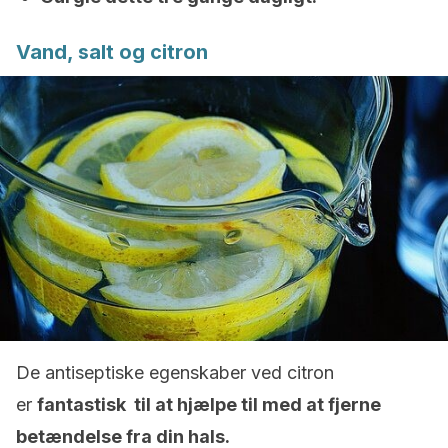
Vand, salt og citron
De antiseptiske egenskaber ved citron
er
fantastisk til at hjælpe til med at fjerne
betændelse fra din hals.