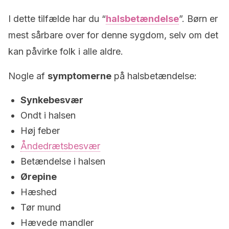
I dette tilfælde har du “
halsbetændelse
”. Børn er
mest sårbare over for denne sygdom, selv om det
kan påvirke folk i alle aldre.
Nogle af
symptomerne
på halsbetændelse:
Synkebesvær
Ondt i halsen
Høj feber
Åndedrætsbesvær
Betændelse i halsen
Ørepine
Hæshed
Tør mund
Hævede mandler