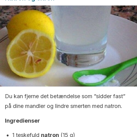
Du kan fjerne det betændelse som ”sidder fast”
på dine mandler og lindre smerten med natron.
Ingredienser
1 teskefuld
natron
(15 g)