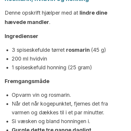
Denne opskrift hjælper med at
lindre dine
hævede mandler
.
Ingredienser
3 spiseskefulde tørret
rosmarin
(45 g)
200 ml hvidvin
1 spiseskefuld honning (25 gram)
Fremgangsmåde
Opvarm vin og rosmarin.
Når det når kogepunktet, fjernes det fra
varmen og dækkes til i et par minutter.
Si væsken og bland honningen i.
Gurgle dette tre gange dagligt.