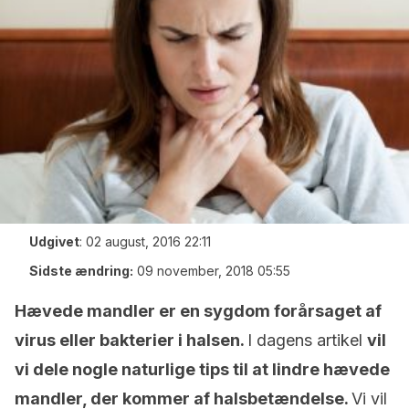
Udgivet
:
02 august, 2016 22:11
Sidste ændring:
09 november, 2018 05:55
Hævede mandler er en sygdom forårsaget af
virus eller bakterier i halsen.
I dagens artikel
vil
vi dele nogle naturlige tips til at lindre hævede
mandler, der kommer af halsbetændelse.
Vi vil