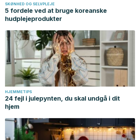
SKØNHED OG SELVPLEJE
5 fordele ved at bruge koreanske
hudplejeprodukter
HJEMMETIPS
24 fejl i julepynten, du skal undgå i dit
hjem