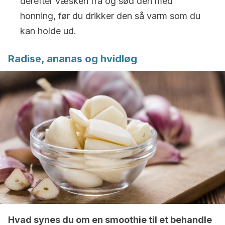
derefter væsken fra og sød den med
honning, før du drikker den så varm som du
kan holde ud.
Radise, ananas og hvidløg
Hvad synes du om en smoothie til et behandle