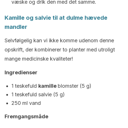
væske og drik den med det samme.
Kamille og salvie til at dulme hævede
mandler
Selvfølgelig kan vi ikke komme udenom denne
opskrift, der kombinerer to planter med utroligt
mange medicinske kvaliteter!
Ingredienser
1 teskefuld
kamille
blomster (5 g)
1 teskefuld salvie (5 g)
250 ml vand
Fremgangsmåde