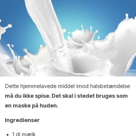
Dette hjemmelavede middel imod halsbetændelse
må du ikke spise. Det skal i stedet bruges som
en maske på huden.
Ingredienser
1 dl mælk