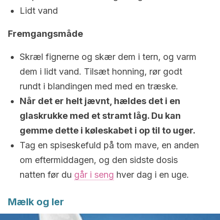
Lidt vand
Fremgangsmåde
Skræl fignerne og skær dem i tern, og varm
dem i lidt vand. Tilsæt honning, rør godt
rundt i blandingen med med en træske.
Når det er helt jævnt, hældes det i en
glaskrukke med et stramt låg. Du kan
gemme dette i køleskabet i op til to uger.
Tag en spiseskefuld på tom mave, en anden
om eftermiddagen, og den sidste dosis
natten før du
går i seng
hver dag i en uge.
Mælk og ler