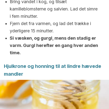
Bring vandet i kog, og tilsæt
kamilleblomsterne og salvien. Lad det simre
i fem minutter.
Fjern det fra varmen, og lad det trække i
yderligere 15 minutter.
Si væsken, og gurgl, mens den stadig er
varm. Gurgl herefter en gang hver anden
time.
Hjulkrone og honning til at lindre hævede
mandler