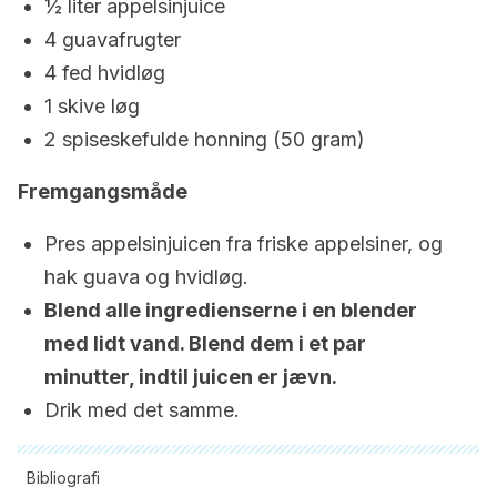
½ liter appelsinjuice
4 guavafrugter
4 fed hvidløg
1 skive løg
2 spiseskefulde honning (50 gram)
Fremgangsmåde
Pres appelsinjuicen fra friske appelsiner, og
hak guava og hvidløg.
Blend alle ingredienserne i en blender
med lidt vand. Blend dem i et par
minutter, indtil juicen er jævn.
Drik med det samme.
Bibliografi