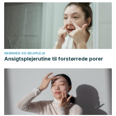
Research Journal of Pharmacy.
https://doi.org/10.1002/2015JA021154
SKØNHED OG SELVPLEJE
Ansigtsplejerutine til forstørrede porer