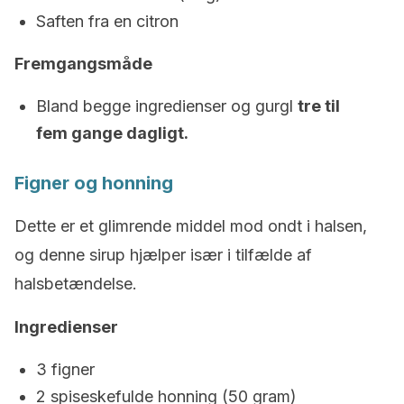
Saften fra en citron
Fremgangsmåde
Bland begge ingredienser og gurgl
tre til
fem gange dagligt.
Figner og honning
Dette er et glimrende middel mod ondt i halsen,
og denne sirup hjælper især i tilfælde af
halsbetændelse.
Ingredienser
3 figner
2 spiseskefulde honning (50 gram)