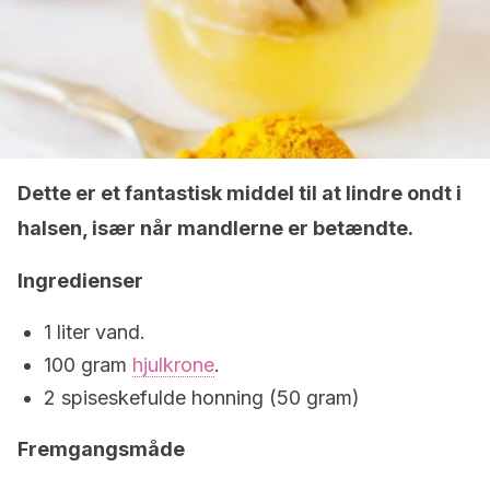
Dette er et fantastisk middel til at lindre ondt i
halsen, især når mandlerne er betændte.
Ingredienser
1 liter vand.
100 gram
hjulkrone
.
2 spiseskefulde honning (50 gram)
Fremgangsmåde