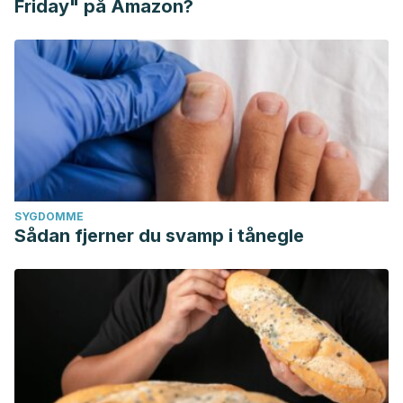
Friday" på Amazon?
SYGDOMME
Sådan fjerner du svamp i tånegle