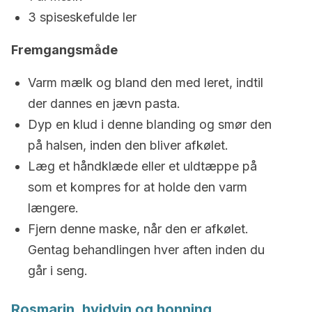
3 spiseskefulde ler
Fremgangsmåde
Varm mælk og bland den med leret, indtil
der dannes en jævn pasta.
Dyp en klud i denne blanding og smør den
på halsen, inden den bliver afkølet.
Læg et håndklæde eller et uldtæppe på
som et kompres for at holde den varm
længere.
Fjern denne maske, når den er afkølet.
Gentag behandlingen hver aften inden du
går i seng.
Rosmarin, hvidvin og honning