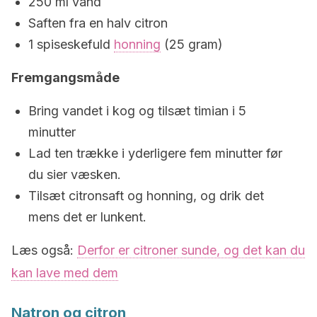
250 ml vand
Saften fra en halv citron
1 spiseskefuld
honning
(25 gram)
Fremgangsmåde
Bring vandet i kog og tilsæt timian i 5
minutter
Lad ten trække i yderligere fem minutter før
du sier væsken.
Tilsæt citronsaft og honning, og drik det
mens det er lunkent.
Læs også:
Derfor er citroner sunde, og det kan du
kan lave med dem
Natron og citron