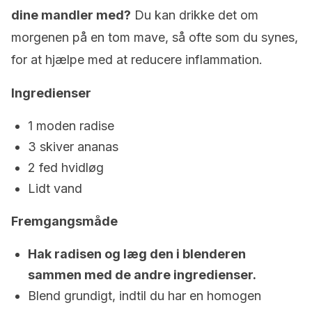
dine mandler med?
Du kan drikke det om
morgenen på en tom mave, så ofte som du synes,
for at hjælpe med at reducere inflammation.
Ingredienser
1 moden radise
3 skiver ananas
2 fed hvidløg
Lidt vand
Fremgangsmåde
Hak radisen og læg den i blenderen
sammen med de andre ingredienser.
Blend grundigt, indtil du har en homogen