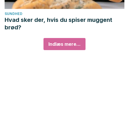
SUNDHED
Hvad sker der, hvis du spiser muggent
brød?
Indlæs mere...