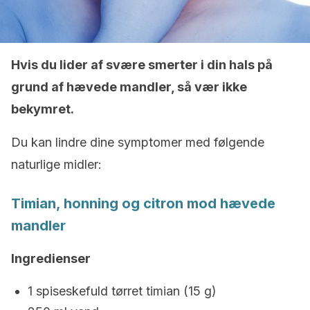
Hvis du lider af svære smerter i din hals på
grund af hævede mandler, så vær ikke
bekymret.
Du kan lindre dine symptomer med følgende
naturlige midler:
Timian, honning og citron mod hævede
mandler
Ingredienser
1 spiseskefuld tørret timian (15 g)