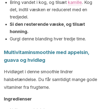
Bring vandet i kog, og tilsæt
kamille
. Kog
det, indtil væsken er reduceret med en
tredjedel.
Si den resterende væske, og tilsæt
honning.
Gurgl denne blanding hver tredje time.
Multivitaminsmoothie med appelsin,
guava og hvidløg
Hvidløget i denne smoothie lindrer
halsbetændelse. Du får samtidigt mange gode
vitaminer fra frugterne.
Ingredienser