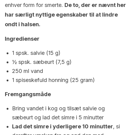
enhver form for smerte.
De to, der er nævnt her
har særligt nyttige egenskaber til at lindre
ondt i halsen.
Ingredienser
1 spsk. salvie (15 g)
½ spsk. sæbeurt (7,5 g)
250 ml vand
1 spiseskefuld honning (25 gram)
Fremgangsmåde
Bring vandet i kog og tilsæt salvie og
sæbeurt og lad det simre i 5 minutter
Lad det simre i yderligere 10 minutter
, si