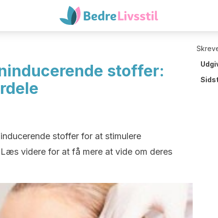
Skreve
Udgi
eninducerende stoffer:
Sids
rdele
ninducerende stoffer for at stimulere
 Læs videre for at få mere at vide om deres