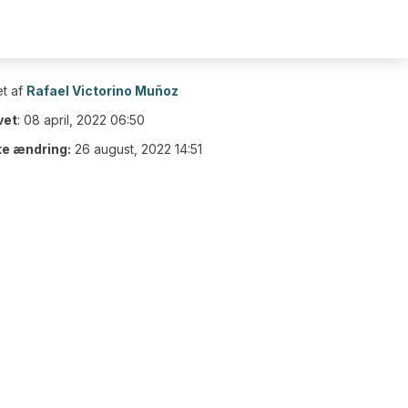
t af
Rafael Victorino Muñoz
vet
:
08 april, 2022 06:50
te ændring:
26 august, 2022 14:51