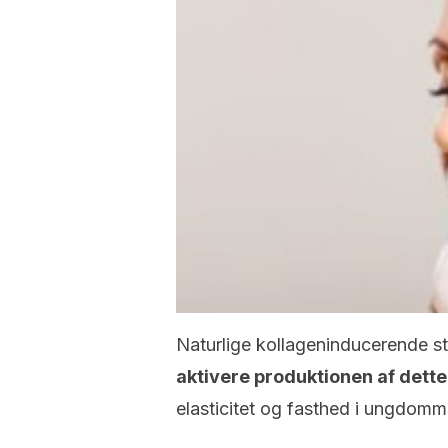
Naturlige kollageninducerende sto
aktivere produktionen af dette
elasticitet og fasthed i ungdomm