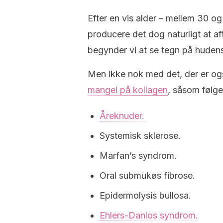
Efter en vis alder – mellem 30 og
producere det dog naturligt at af
begynder vi at se tegn på hudens
Men ikke nok med det, der er o
mangel på kollagen
, såsom følg
Åreknuder.
Systemisk sklerose.
Marfan’s syndrom.
Oral submukøs fibrose.
Epidermolysis bullosa.
Ehlers-Danlos syndrom.