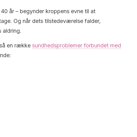
 40 år – begynder kroppens evne til at
tage. Og når dets tilstedeværelse falder,
 aldring.
gså en række
sundhedsproblemer forbundet med
ende: