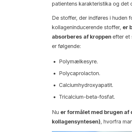
patientens karakteristika og det
De stoffer, der indføres i huden 
kollageninducerende stoffer,
er
absorberes
af kroppen
efter et
er følgende:
Polymælkesyre.
Polycaprolacton.
Calciumhydroxyapatit.
Tricalcium-beta-fosfat.
Nu
er formålet med brugen af d
kollagensyntesen)
, hvorfra ma