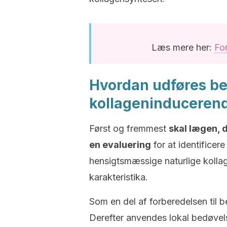
Læs mere her:
Fo
Hvordan udføres be
kollageninducerend
Først og fremmest
skal lægen, d
en evaluering
for at identificer
hensigtsmæssige naturlige kollag
karakteristika.
Som en del af forberedelsen til 
Derefter anvendes lokal bedøvels