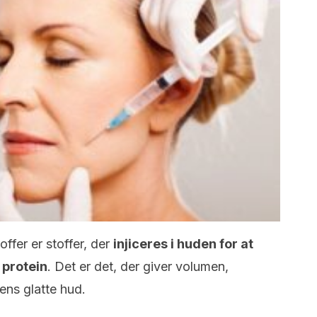
ffer er stoffer, der
injiceres i huden for at
 protein
. Det er det, der giver volumen,
ens glatte hud.