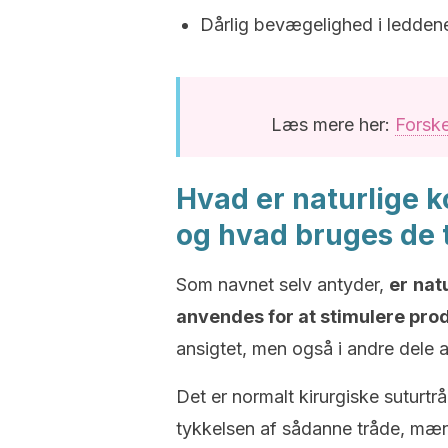
Dårlig bevægelighed i ledden
Læs mere her:
Forske
Hvad er naturlige k
og hvad bruges de t
Som navnet selv antyder,
er
nat
anvendes for at stimulere prod
ansigtet, men også i andre dele 
Det er normalt kirurgiske suturt
tykkelsen af sådanne tråde, mæn