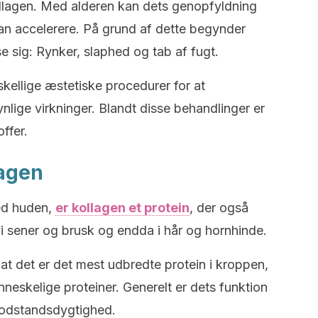
ollagen. Med alderen kan dets genopfyldning
an accelerere. På grund af dette begynder
se sig: Rynker, slaphed og tab af fugt.
ellige æstetiske procedurer for at
lige virkninger. Blandt disse behandlinger er
ffer.
lagen
ed huden,
er kollagen et protein
, der også
 i sener og brusk og endda i hår og hornhinde.
at det er det mest udbredte protein i kroppen,
nneskelige proteiner. Generelt er dets funktion
 modstandsdygtighed.