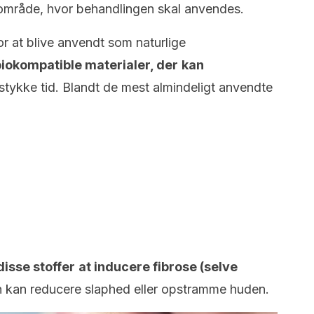
 område, hvor behandlingen skal anvendes.
for at blive anvendt som naturlige
biokompatible materialer, der
kan
 stykke tid. Blandt de mest almindeligt anvendte
isse stoffer
at inducere fibrose (selve
n kan reducere slaphed eller opstramme huden.