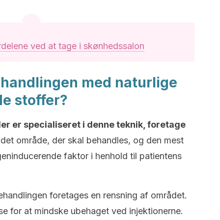
rdelene ved at tage i skønhedssalon
handlingen med naturlige
e stoffer?
er er specialiseret i denne teknik, foretage
e det område, der skal behandles, og den mest
eninducerende faktor i henhold til patientens
behandlingen foretages en rensning af området.
e for at mindske ubehaget ved injektionerne.