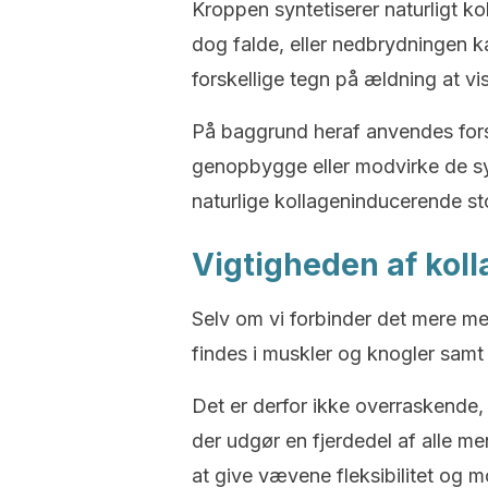
Kroppen syntetiserer naturligt k
dog falde, eller nedbrydningen k
forskellige tegn på ældning at vi
På baggrund heraf anvendes forsk
genopbygge eller modvirke de syn
naturlige kollageninducerende sto
Vigtigheden af kol
Selv om vi forbinder det mere m
findes i muskler og knogler samt
Det er derfor ikke overraskende, 
der udgør en fjerdedel af alle me
at give vævene fleksibilitet og