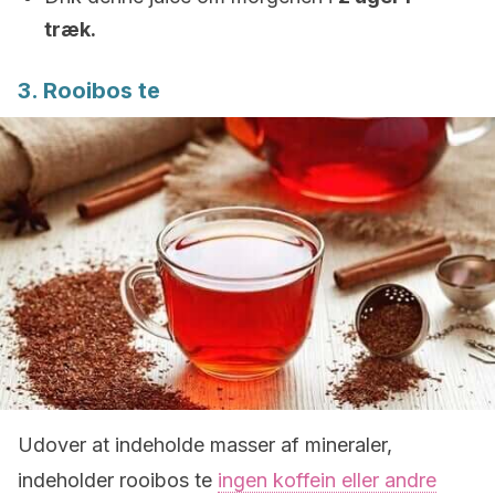
træk.
3. Rooibos te
Udover at indeholde masser af mineraler,
indeholder rooibos te
ingen koffein eller andre