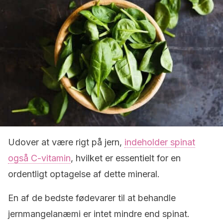
Udover at være rigt på jern,
indeholder spinat
også C-vitamin
, hvilket er essentielt for en
ordentligt optagelse af dette mineral.
En af de bedste fødevarer til at behandle
jernmangelanæmi er intet mindre end spinat.