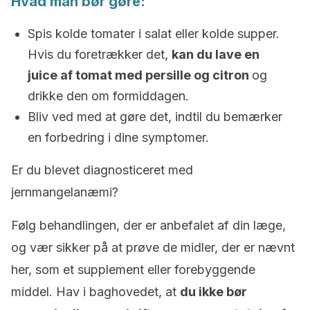
Hvad man bør gøre:
Spis kolde tomater i salat eller kolde supper.
Hvis du foretrækker det,
kan du lave en
juice af tomat med persille og citron
og
drikke den om formiddagen.
Bliv ved med at gøre det, indtil du bemærker
en forbedring i dine symptomer.
Er du blevet diagnosticeret med
jernmangelanæmi?
Følg behandlingen, der er anbefalet af din læge,
og vær sikker på at prøve de midler, der er nævnt
her, som et supplement eller forebyggende
middel. Hav i baghovedet, at
du ikke bør