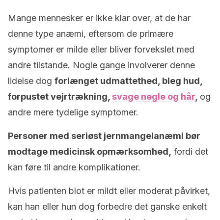
Mange mennesker er ikke klar over, at de har
denne type anæmi, eftersom de primære
symptomer er milde eller bliver forvekslet med
andre tilstande. Nogle gange involverer denne
lidelse dog
forlænget udmattethed, bleg hud,
forpustet vejrtrækning,
svage negle og hår
,
og
andre mere tydelige symptomer.
Personer med seriøst jernmangelanæmi bør
modtage medicinsk opmærksomhed,
fordi det
kan føre til andre komplikationer.
Hvis patienten blot er mildt eller moderat påvirket,
kan han eller hun dog forbedre det ganske enkelt