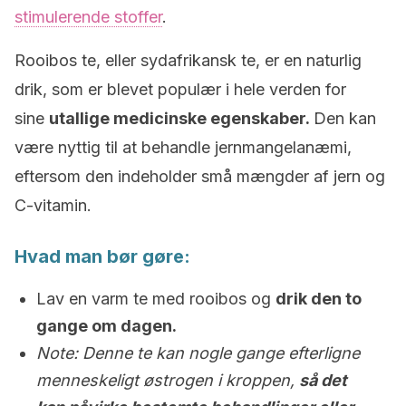
stimulerende stoffer
.
Rooibos te, eller sydafrikansk te, er en naturlig
drik, som er blevet populær i hele verden for
sine
utallige medicinske egenskaber.
Den kan
være nyttig til at behandle jernmangelanæmi,
eftersom den indeholder små mængder af jern og
C-vitamin.
Hvad man bør gøre:
Lav en varm te med rooibos og
drik den to
gange om dagen.
Note: Denne te kan nogle gange efterligne
menneskeligt østrogen i kroppen,
så det