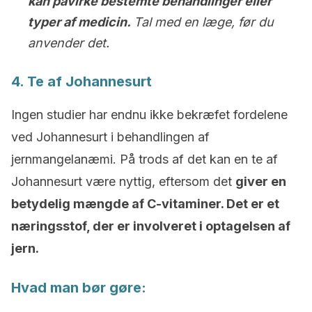
kan påvirke bestemte behandlinger eller
typer af medicin.
Tal med en læge, før du
anvender det.
4. Te af Johannesurt
Ingen studier har endnu ikke bekræfet fordelene
ved Johannesurt i behandlingen af
jernmangelanæmi. På trods af det kan en te af
Johannesurt være nyttig, eftersom det
giver en
betydelig mængde af C-vitaminer. Det er et
næringsstof, der er involveret i optagelsen af
jern.
Hvad man bør gøre: