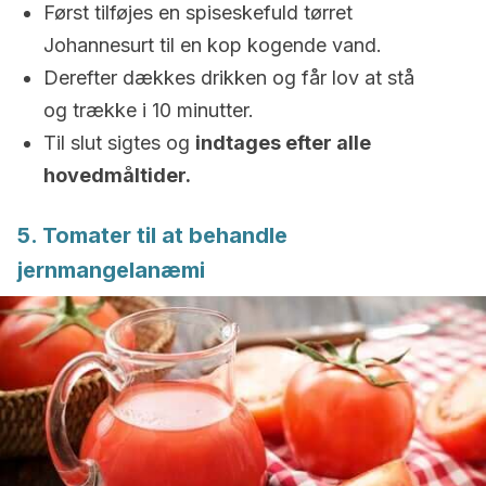
Først tilføjes en spiseskefuld tørret
Johannesurt til en kop kogende vand.
Derefter dækkes drikken og får lov at stå
og trække i 10 minutter.
Til slut sigtes og
indtages efter alle
hovedmåltider.
5. Tomater til at behandle
jernmangelanæmi