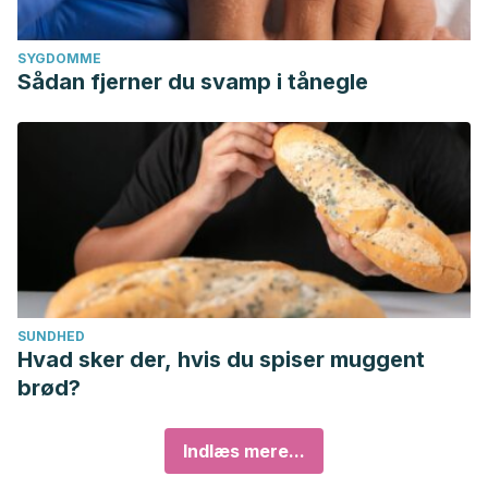
SYGDOMME
Sådan fjerner du svamp i tånegle
SUNDHED
Hvad sker der, hvis du spiser muggent
brød?
Indlæs mere...