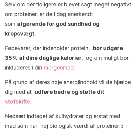
Selv om der tidligere er blevet sagt meget negativt
om proteiner, er de i dag anerkendt
som
afgørende for god sundhed og
kropsvægt.
Fødevarer, der indeholder protein,
bør udgøre
35% af dine daglige kalorier,
og om muligt bør
inkluderes i din
morgenmad.
På grund af deres høje energiindhold vil de hjælpe
dig med at
udføre bedre og støtte dit
stofskifte
.
Nedsæt indtaget af kulhydrater og erstat med
mad som har høj biologisk værdi af proteiner i: