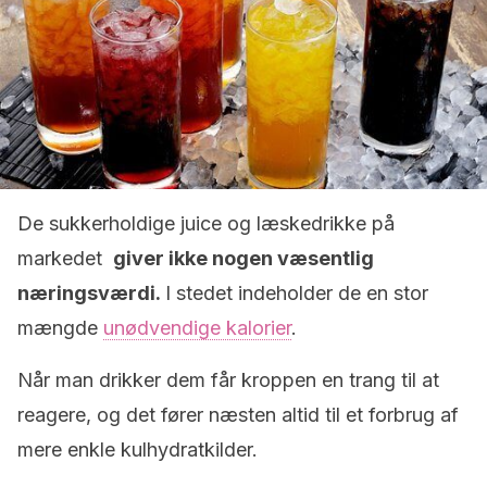
De sukkerholdige juice og læskedrikke på
markedet
giver ikke nogen væsentlig
næringsværdi.
I stedet indeholder de en stor
mængde
unødvendige kalorier
.
Når man drikker dem får kroppen en trang til at
reagere, og det fører næsten altid til et forbrug af
mere enkle kulhydratkilder.