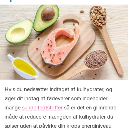
Hvis du nedsætter indtaget af kulhydrater, og
øger dit indtag af fødevarer som indeholder
mange
sunde fedtstoffer
så er det en glimrende
måde at reducere mængden af ​​kulhydrater du
spiser uden at påvirke din krops energiniveau.