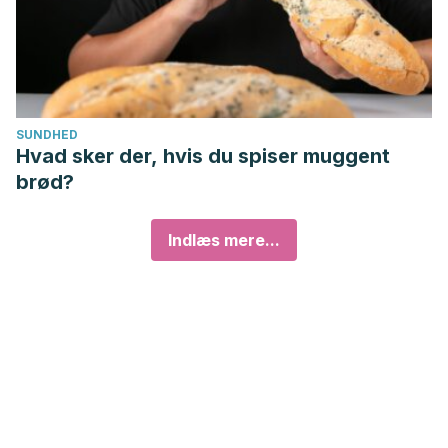
SUNDHED
Hvad sker der, hvis du spiser muggent
brød?
Indlæs mere...