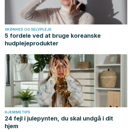
SKØNHED OG SELVPLEJE
5 fordele ved at bruge koreanske
hudplejeprodukter
HJEMMETIPS
24 fejl i julepynten, du skal undgå i dit
hjem