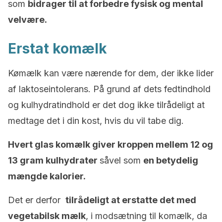
som
bidrager til at forbedre fysisk og mental
velvære.
Erstat komælk
Kømælk kan være nærende for dem, der ikke lider
af laktoseintolerans. På grund af dets fedtindhold
og kulhydratindhold er det dog ikke tilrådeligt at
medtage det i din kost, hvis du vil tabe dig.
Hvert glas komælk giver kroppen mellem 12 og
13 gram kulhydrater
såvel som
en betydelig
mængde kalorier.
Det er derfor
tilrådeligt at erstatte det med
vegetabilsk mælk
, i modsætning til komælk, da