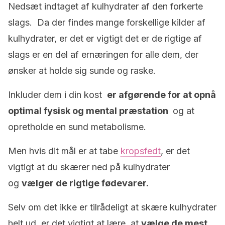
Nedsæt indtaget af kulhydrater af den forkerte
slags. Da der findes mange forskellige kilder af
kulhydrater, er det er vigtigt det er de rigtige af
slags er en del af ernæringen for alle dem, der
ønsker at holde sig sunde og raske.
Inkluder dem i din kost
er afgørende for at opnå
optimal fysisk og mental præstation
og at
opretholde en sund metabolisme.
Men hvis dit mål er at tabe
kropsfedt
, er det
vigtigt at du skærer ned på kulhydrater
og
vælger de rigtige fødevarer.
Selv om det ikke er tilrådeligt at skære kulhydrater
helt ud, er det vigtigt at lære, at
vælge de mest