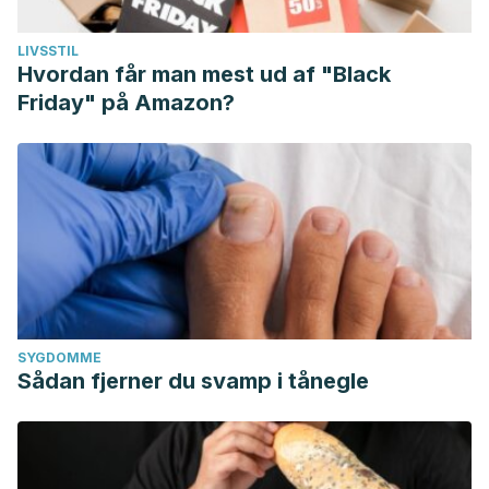
LIVSSTIL
Hvordan får man mest ud af "Black
Friday" på Amazon?
SYGDOMME
Sådan fjerner du svamp i tånegle