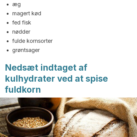
æg
magert kød
fed fisk
nødder
fulde kornsorter
grøntsager
Nedsæt indtaget af
kulhydrater ved at spise
fuldkorn