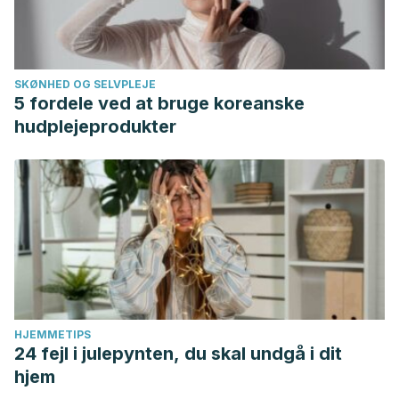
SKØNHED OG SELVPLEJE
5 fordele ved at bruge koreanske
hudplejeprodukter
HJEMMETIPS
24 fejl i julepynten, du skal undgå i dit
hjem