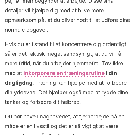
på, før man begynder at arbejde. Disse små
detaljer vil hjælpe dig med at blive mere
opmærksom på, at du bliver nødt til at udføre dine
normale opgaver.
Hvis du er i stand til at koncentrere dig ordentligt,
så er det faktisk meget sandsynligt, at du vil få
mere fritid, når du arbejder hjemmefra. Tøv ikke
med at
inkorporere en træningsrutine
i din
dagligdag.
Træning kan hjælpe med at forbedre
din ydeevne. Det hjælper også med at rydde dine
tanker og forbedre dit helbred.
Du bør have i baghovedet, at fjernarbejde på en
måde er en livsstil og det er så vigtigt at være