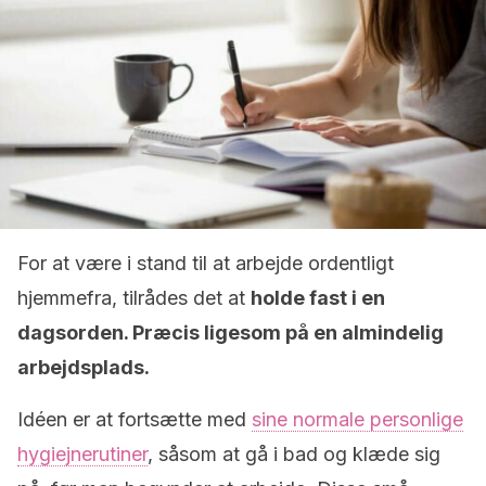
For at være i stand til at arbejde ordentligt
hjemmefra, tilrådes det at
holde fast i en
dagsorden. Præcis ligesom på en almindelig
arbejdsplads.
Idéen er at fortsætte med
sine normale personlige
hygiejnerutiner
, såsom at gå i bad og klæde sig