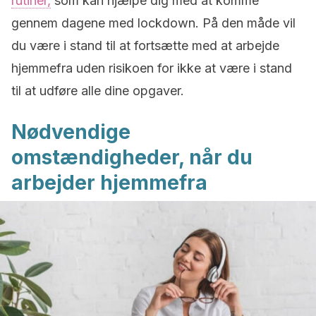
rutiner,
som kan hjælpe dig med at komme
gennem dagene med lockdown. På den måde vil
du være i stand til at fortsætte med at arbejde
hjemmefra uden risikoen for ikke at være i stand
til at udføre alle dine opgaver.
Nødvendige
omstændigheder, når du
arbejder hjemmefra