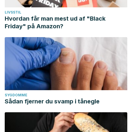
LIVSSTIL
Hvordan får man mest ud af "Black
Friday" på Amazon?
SYGDOMME
Sådan fjerner du svamp i tånegle