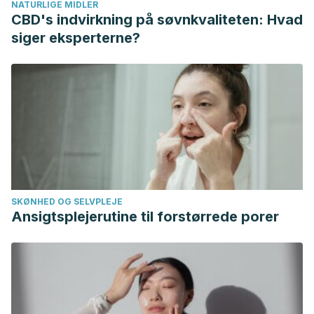
NATURLIGE MIDLER
CBD's indvirkning på søvnkvaliteten: Hvad
siger eksperterne?
SKØNHED OG SELVPLEJE
Ansigtsplejerutine til forstørrede porer