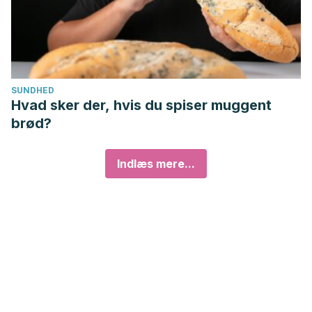
SUNDHED
Hvad sker der, hvis du spiser muggent
brød?
Indlæs mere...