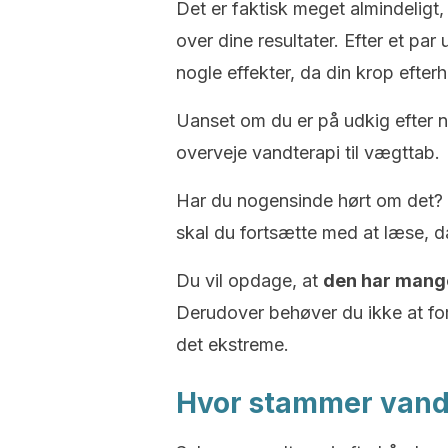
Det er faktisk meget almindeligt, 
over dine resultater. Efter et pa
nogle effekter, da din krop efter
Uanset om du er på udkig efter 
overveje vandterapi til vægttab.
Har du nogensinde hørt om det? Hvi
skal du fortsætte med at læse, da
Du vil opdage, at
den har mange
Derudover behøver du ikke at fore
det ekstreme.
Hvor stammer vandt