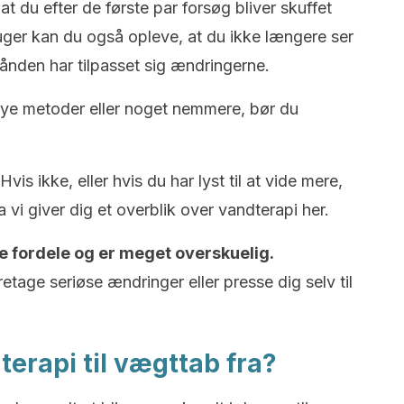
at du efter de første par forsøg bliver skuffet
r uger kan du også opleve, at du ikke længere ser
hånden har tilpasset sig ændringerne.
nye metoder eller noget nemmere, bør du
s ikke, eller hvis du har lyst til at vide mere,
 vi giver dig et overblik over vandterapi her.
 fordele og er meget overskuelig.
tage seriøse ændringer eller presse dig selv til
erapi til vægttab fra?