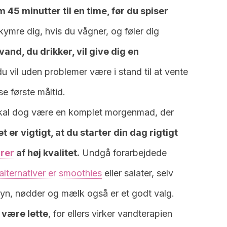
45 minutter til en time, før du spiser
ymre dig, hvis du vågner, og føler dig
nd, du drikker, vil give dig en
du vil uden problemer være i stand til at vente
e første måltid.
skal dog være en komplet morgenmad, der
t er vigtigt, at du starter din dag rigtigt
arer
af høj kvalitet.
Undgå forarbejdede
lternativer er smoothies
eller salater, selv
yn, nødder og mælk også er et godt valg.
 være lette
, for ellers virker vandterapien