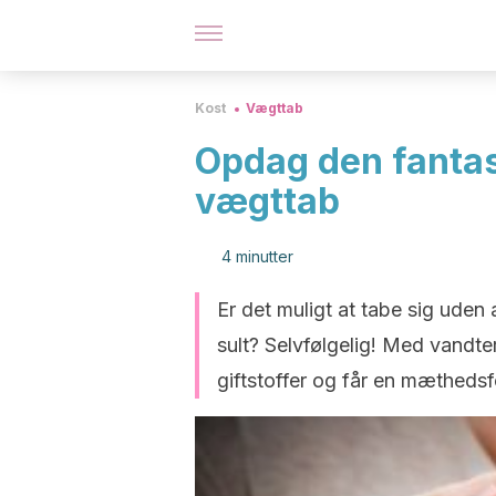
Kost
Vægttab
Opdag den fantast
vægttab
4 minutter
Er det muligt at tabe sig uden
sult? Selvfølgelig! Med vandte
giftstoffer og får en mætheds