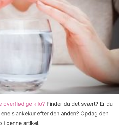
 overflødige kilo?
Finder du det svært? Er du
n ene slankekur efter den anden? Opdag den
 i denne artikel.