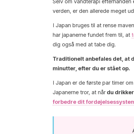
Selv om vandterapi efterhånden e
verden, er den allerede meget ud
I Japan bruges til at rense mave
har japanerne fundet frem til, at
dig også med at tabe dig.
Traditionelt anbefales det, at 
minutter, efter du er stået op.
I Japan er de første par timer o
Japanerne tror, at når
du drikker
forbedre dit fordøjelsessyste