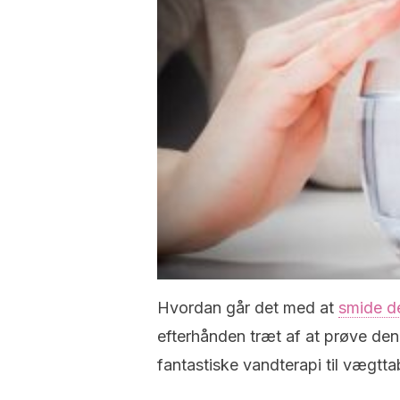
Hvordan går det med at
smide de
efterhånden træt af at prøve de
fantastiske vandterapi til vægttab