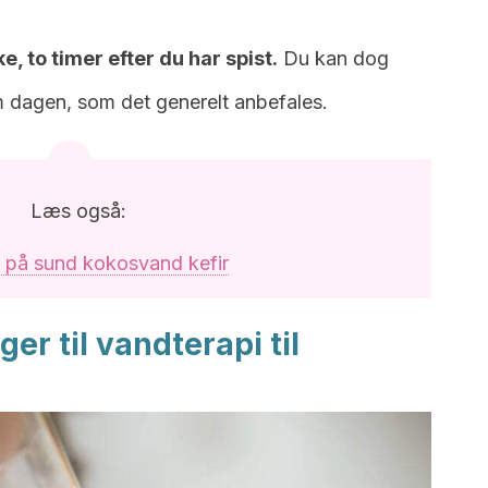
, to timer efter du har spist.
Du kan dog
om dagen, som det generelt anbefales.
Læs også:
t på sund kokosvand kefir
er til vandterapi til