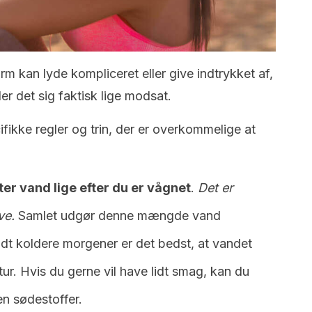
m kan lyde kompliceret eller give indtrykket af,
der det sig faktisk lige modsat.
fikke regler og trin, der er overkommelige at
ter vand lige efter du er vågnet
.
Det er
ve.
Samlet udgør denne mængde vand
idt koldere morgener er det bedst, at vandet
tur. Hvis du gerne vil have lidt smag, kan du
gen sødestoffer.