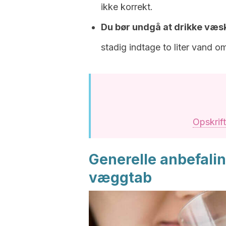
ikke korrekt.
Du bør undgå at drikke væske
stadig indtage to liter vand 
Opskrif
Generelle anbefaling
væggtab