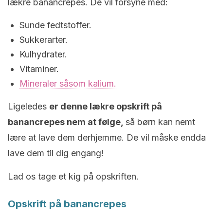
lækre banancrepes. De vil forsyne med:
Sunde fedtstoffer.
Sukkerarter.
Kulhydrater.
Vitaminer.
Mineraler såsom kalium.
Ligeledes
er denne lækre opskrift på
banancrepes nem at følge,
så børn kan nemt
lære at lave dem derhjemme. De vil måske endda
lave dem til dig engang!
Lad os tage et kig på opskriften.
Opskrift på banancrepes