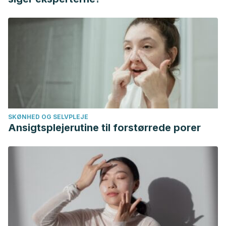
SKØNHED OG SELVPLEJE
Ansigtsplejerutine til forstørrede porer