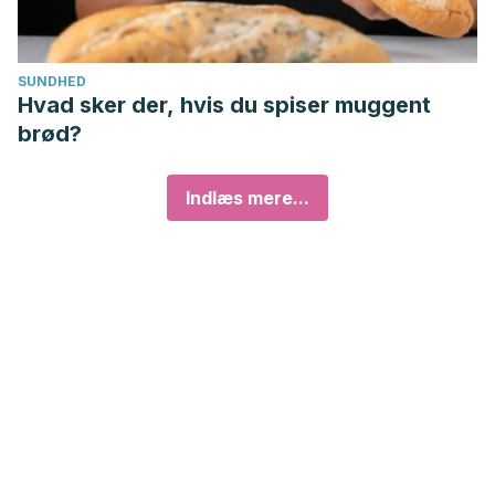
SUNDHED
Hvad sker der, hvis du spiser muggent
brød?
Indlæs mere...