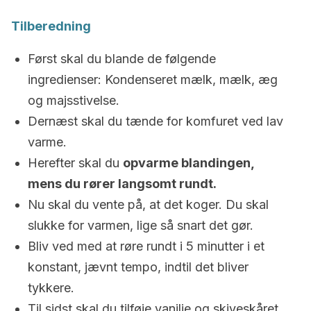
Tilberedning
Først skal du blande de følgende
ingredienser: Kondenseret mælk, mælk, æg
og majsstivelse.
Dernæst skal du tænde for komfuret ved lav
varme.
Herefter skal du
opvarme blandingen,
mens du rører langsomt rundt.
Nu skal du vente på, at det koger. Du skal
slukke for varmen, lige så snart det gør.
Bliv ved med at røre rundt i 5 minutter i et
konstant, jævnt tempo, indtil det bliver
tykkere.
Til sidst skal du tilføje vanilje og skiveskåret