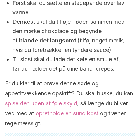
Først skal du sætte en stegepande over lav
varme.
Dernæst skal du tilføje fløden sammen med
den mørke chokolade og begynde
at
blande det langsomt
(tilføj noget mælk,
hvis du foretrækker en tyndere sauce).
Til sidst skal du lade det køle en smule af,
før du hælder det på dine banancrepes.
Er du klar til at prøve denne søde og
appetitvækkende opskrift? Du skal huske, du kan
spise den uden at føle skyld
, så længe du bliver
ved med at
opretholde en sund kost
og træner
regelmæssigt.