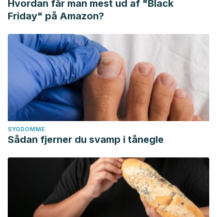
Hvordan får man mest ud af "Black
Friday" på Amazon?
SYGDOMME
Sådan fjerner du svamp i tånegle