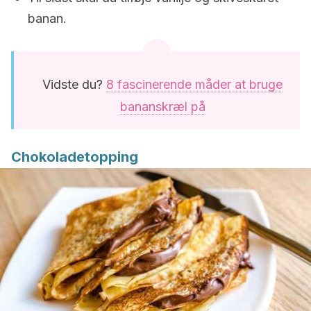
banan.
Vidste du?
8 fascinerende måder at bruge
bananskræl på
Chokoladetopping