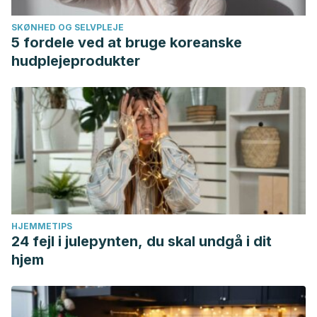
SKØNHED OG SELVPLEJE
5 fordele ved at bruge koreanske
hudplejeprodukter
HJEMMETIPS
24 fejl i julepynten, du skal undgå i dit
hjem