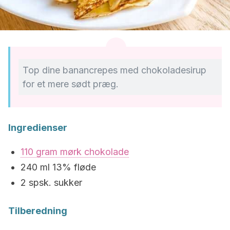
Top dine banancrepes med chokoladesirup
for et mere sødt præg.
Ingredienser
110 gram mørk chokolade
240 ml 13% fløde
2 spsk. sukker
Tilberedning