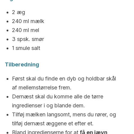
2 æg
240 ml mælk
240 ml mel
3 spsk. smør
1 smule salt
Tilberedning
Først skal du finde en dyb og holdbar skål
af mellemstørrelse frem.
Dernæst skal du komme alle de tørre
ingredienser i og blande dem.
Tilføj mælken langsomt, mens du rører, og
tilføj dernæst æggene et efter et.
Bland ingredienserne for at
få en jævn