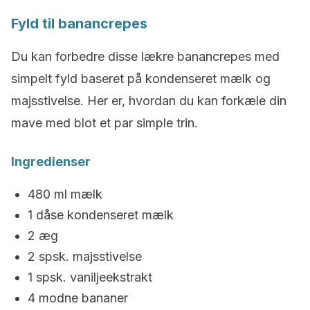
Fyld til banancrepes
Du kan forbedre disse lækre banancrepes med
simpelt fyld baseret på kondenseret mælk og
majsstivelse. Her er, hvordan du kan forkæle din
mave med blot et par simple trin.
Ingredienser
480 ml mælk
1 dåse kondenseret mælk
2 æg
2 spsk. majsstivelse
1 spsk. vaniljeekstrakt
4 modne bananer