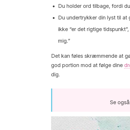
Du holder ord tilbage, fordi d
Du undertrykker din lyst til at
ikke “er det rigtige tidspunkt”, 
mig.”
Det kan føles skræmmende at gør
god portion mod at følge dine
d
dig.
Se også