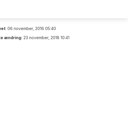
vet
:
06 november, 2016 05:40
te ændring:
23 november, 2018 10:41