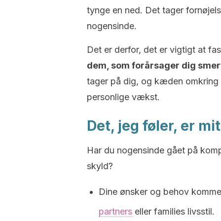
tynge en ned. Det tager fornøjel
nogensinde.
Det er derfor, det er vigtigt at fas
dem, som forårsager dig smerte
tager på dig, og kæden omkring d
personlige vækst.
Det, jeg føler, er m
Har du nogensinde gået på kom
skyld?
Dine ønsker og behov kommer ik
partners
eller families livsstil.