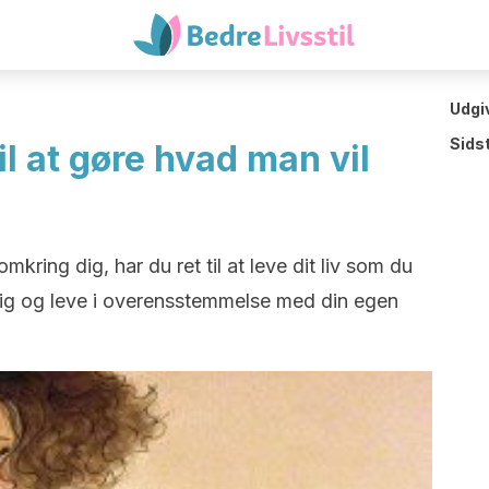
Udgi
Sids
il at gøre hvad man vil
ring dig, har du ret til at leve dit liv som du
kelig og leve i overensstemmelse med din egen