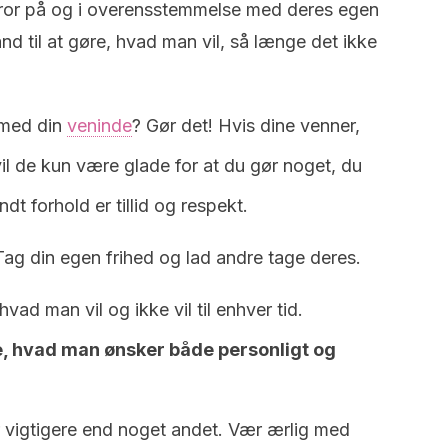
v tror på og i overensstemmelse med deres egen
d til at gøre, hvad man vil, så længe det ikke
e med din
veninde
? Gør det! Hvis dine venner,
 vil de kun være glade for at du gør noget, du
dt forhold er tillid og respekt.
Tag din egen frihed og lad andre tage deres.
hvad man vil og ikke vil til enhver tid.
ge, hvad man ønsker både personligt og
r vigtigere end noget andet. Vær ærlig med