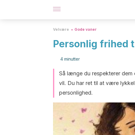
Velvære
Gode vaner
Personlig frihed t
4 minutter
Så længe du respekterer dem omk
vil. Du har ret til at være lyk
personlighed.