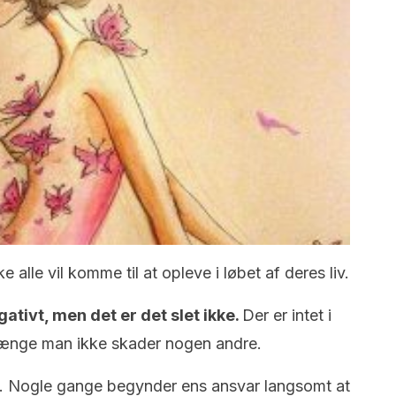
 alle vil komme til at opleve i løbet af deres liv.
gativt, men det er det slet ikke.
Der er intet i
å længe man ikke skader nogen andre.
emt. Nogle gange begynder ens ansvar langsomt at