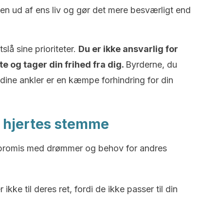
sen ud af ens liv og gør det mere besværligt end
tslå sine prioriteter.
Du er ikke ansvarlig for
 og tager din frihed fra dig.
Byrderne, du
ine ankler er en kæmpe forhindring for din
it hjertes stemme
promis med drømmer og behov for andres
ke til deres ret, fordi de ikke passer til din