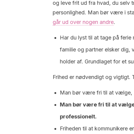
og leve frit ud fra hvad, du sel
personlighed. Man bør være i stan
går ud over nogen andre
.
Har du lyst til at tage på feri
familie og partner elsker dig,
holder af. Grundlaget for et sun
Frihed er nødvendigt og vigtigt. 
Man bør være fri til at vælge, 
Man bør være fri til at væl
professionelt.
Friheden til at kommunikere e