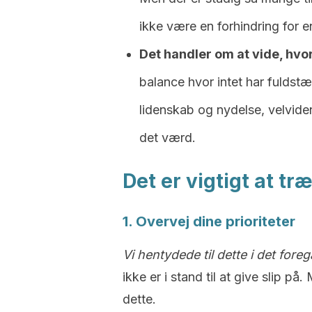
ikke være en forhindring for 
Det handler om at vide, hvo
balance hvor intet har fuldst
lidenskab og nydelse, velviden
det værd.
Det er vigtigt at tr
1. Overvej dine prioriteter
Vi hentydede til dette i det fore
ikke er i stand til at give slip 
dette.