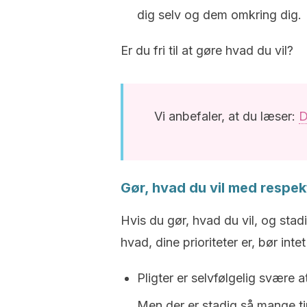
dig selv og dem omkring dig.
Er du fri til at gøre hvad du vil?
Vi anbefaler, at du læser:
D
Gør, hvad du vil med respekt
Hvis du gør, hvad du vil, og st
hvad, dine prioriteter er, bør inte
Pligter er selvfølgelig svære
Men der er stadig så mange ting