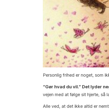
Personlig frihed er noget, som ikke
“Gør hvad du vil.” Det lyder ne
vejen med at følge sit hjerte, s
Alle ved, at det ikke altid er n