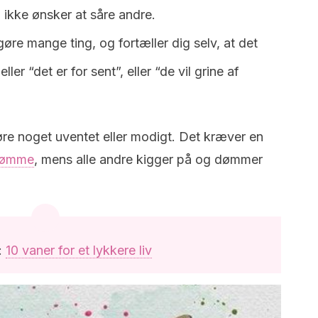
u ikke ønsker at såre andre.
 gøre mange ting, og fortæller dig selv, at det
eller “det er for sent”, eller “de vil grine af
e noget uventet eller modigt. Det kræver en
rømme
, mens alle andre kigger på og dømmer
:
10 vaner for et lykkere liv