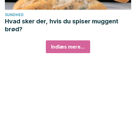
SUNDHED
Hvad sker der, hvis du spiser muggent
brød?
Indlæs mere...