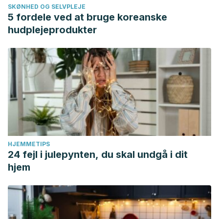
SKØNHED OG SELVPLEJE
5 fordele ved at bruge koreanske
hudplejeprodukter
HJEMMETIPS
24 fejl i julepynten, du skal undgå i dit
hjem