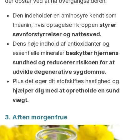
der opstår ved at nå overgangsalderen.
Den indeholder en aminosyre kendt som
theanin, hvis optagelse i kroppen
styrer
søvnforstyrrelser og nattesved.
Dens høje indhold af antioxidanter og
essentielle mineraler
beskytter hjernens
sundhed og reducerer risikoen for at
udvikle degenerative sygdomme.
Plus det øger dit stofskiftes hastighed og
hjælper dig med at opretholde en sund
vægt.
3. Aften morgenfrue