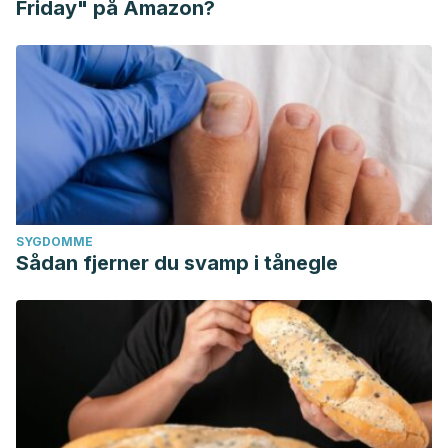
Friday" på Amazon?
SYGDOMME
Sådan fjerner du svamp i tånegle