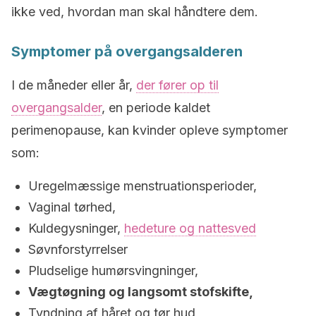
ikke ved, hvordan man skal håndtere dem.
Symptomer på overgangsalderen
I de måneder eller år,
der fører op til
overgangsalder
, en periode kaldet
perimenopause, kan kvinder opleve symptomer
som:
Uregelmæssige menstruationsperioder,
Vaginal tørhed,
Kuldegysninger,
hedeture og nattesved
Søvnforstyrrelser
Pludselige humørsvingninger,
Vægtøgning og langsomt stofskifte,
Tyndning af håret og tør hud,