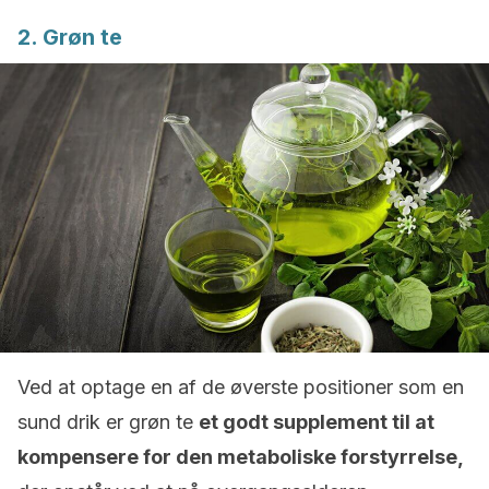
2. Grøn te
Ved at optage en af de øverste positioner som en
sund drik er grøn te
et godt supplement til at
kompensere for den metaboliske forstyrrelse,