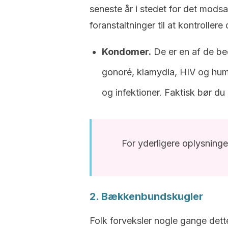
seneste år i stedet for det modsat
foranstaltninger til at kontrollere
Kondomer.
De er en af de be
gonoré, klamydia, HIV og hu
og infektioner. Faktisk bør d
For yderligere oplysninge
2. Bækkenbundskugler
Folk forveksler nogle gange dett