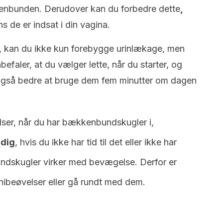
kenbunden. Derudover kan du forbedre dette
,
ns de er indsat i din vagina.
, kan du ikke kun forebygge urinlækage, men
faler, at du vælger lette, når du starter, og
 også bedre at bruge dem fem minutter om dagen
lser, når du har bækkenbundskugler i,
 dig
, hvis du ikke har tid til det eller ikke har
undskugler virker med bevægelse. Derfor er
nibeøvelser eller gå rundt med dem.