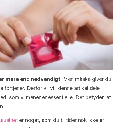
 er mere end nødvendigt.
Men måske giver du
rtjener. Derfor vil vi i denne artikel dele
ed, som vi mener er essentielle. Det betyder, at
n.
sualitet
er noget, som du til tider nok ikke er