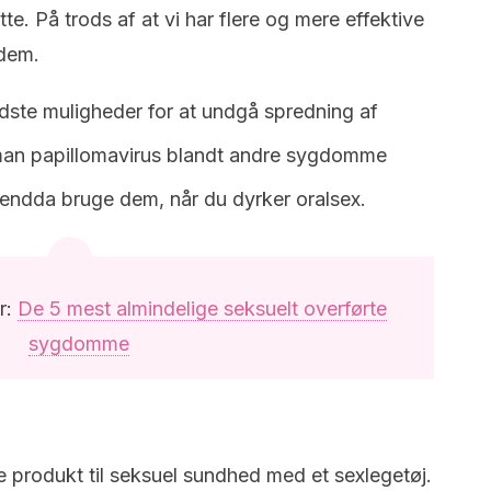
te. På trods af at vi har flere og mere effektive
 dem.
dste muligheder for at undgå spredning af
man papillomavirus blandt andre sygdomme
u endda bruge dem, når du dyrker oralsex.
r:
De 5 mest almindelige seksuelt overførte
sygdomme
e produkt til seksuel sundhed med et sexlegetøj.