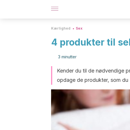
Kærlighed
Sex
4 produkter til 
3 minutter
Kender du til de nødvendige pr
opdage de produkter, som du 