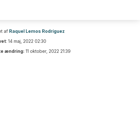
t af
Raquel Lemos Rodríguez
vet
:
14 maj, 2022 02:30
te ændring:
11 oktober, 2022 21:39