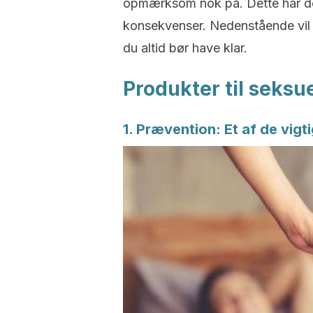
opmærksom nok på. Dette har d
konsekvenser. Nedenstående vil v
du altid bør have klar.
Produkter til seks
1. Prævention: Et af de vigt