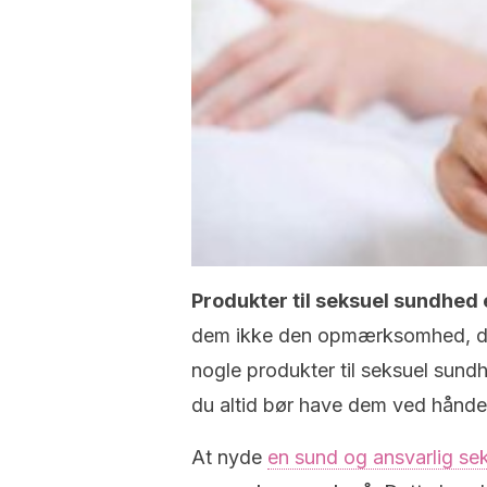
Produkter til seksuel sundhed
dem ikke den opmærksomhed, de fo
nogle produkter til seksuel sundh
du altid bør have dem ved hånde
At nyde
en sund og ansvarlig sek