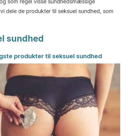
og som regel visse sundhedsmæssige
i dele de produkter til seksuel sundhed, som
uel sundhed
igste produkter til seksuel sundhed