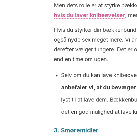
Men dets rolle er at styrke bæk
hvis du laver knibeøvelser
, me
Hvis du styrker din bækkenbund
også nyde sex meget mere. Vi anbe
derefter vælger tungere. Det er
end en time om ugen.
Selv om du kan lave knibeøve
anbefaler vi, at du bevæger
lyst til at lave dem. Bækkenb
det en god mulighed at lave k
3. Smøremidler