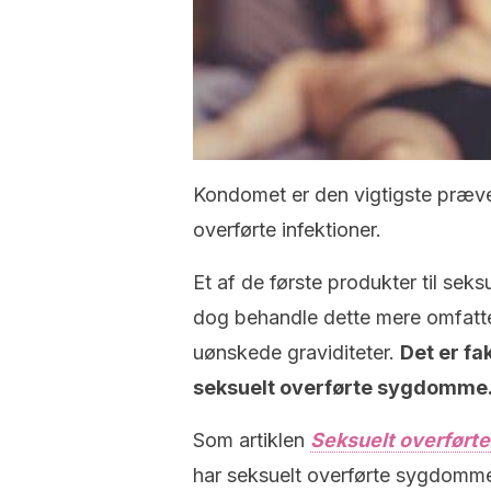
Kondomet er den vigtigste præv
overførte infektioner.
Et af de første produkter til se
dog behandle dette mere omfatte
uønskede graviditeter.
Det er fa
seksuelt overførte sygdomme
Som artiklen
Seksuelt overførte
har seksuelt overførte sygdomme