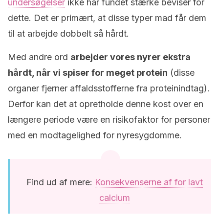
undersøgelser
ikke har fundet stærke beviser for
dette. Det er primært, at disse typer mad får dem
til at arbejde dobbelt så hårdt.
Med andre ord
arbejder vores nyrer ekstra
hårdt, når vi spiser for meget protein
(disse
organer fjerner affaldsstofferne fra proteinindtag).
Derfor kan det at opretholde denne kost over en
længere periode være en risikofaktor for personer
med en modtagelighed for nyresygdomme.
Find ud af mere:
Konsekvenserne af for lavt
calcium