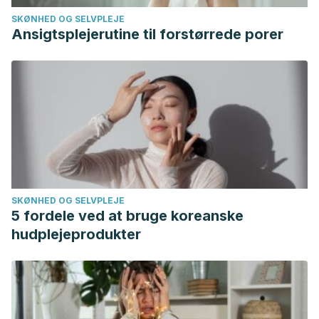
SKØNHED OG SELVPLEJE
Ansigtsplejerutine til forstørrede porer
SKØNHED OG SELVPLEJE
5 fordele ved at bruge koreanske
hudplejeprodukter