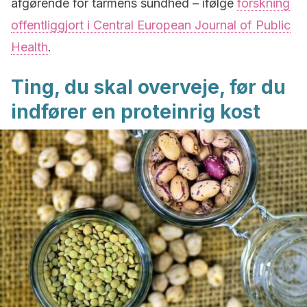
afgørende for tarmens sundhed – ifølge
forskning
offentliggjort i Central European Journal of Public
Health
.
Ting, du skal overveje, før du
indfører en proteinrig kost