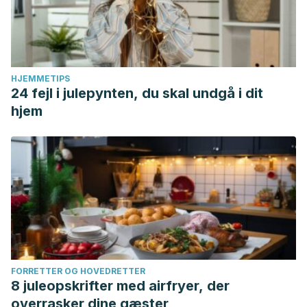
HJEMMETIPS
24 fejl i julepynten, du skal undgå i dit
hjem
FORRETTER OG HOVEDRETTER
8 juleopskrifter med airfryer, der
overrasker dine gæster