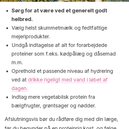
Sørg for at være ved et generelt godt
helbred.
Vælg helst skummetmælk og fedtfattige
mejeriprodukter.
Undgå indtagelse af alt for forarbejdede
proteiner som f.eks. kødpålæg og dåsemad
m.m.
Oprethold et passende niveau af hydrering
ved at
drikke rigeligt med vand i løbet af
dagen.
Indtag mere vegetabilsk protein fra
bælgfrugter, grøntsager og nødder.
Afslutningsvis bør du rådføre dig med din læge,
før du begynder på en proteinrig kost, og følge