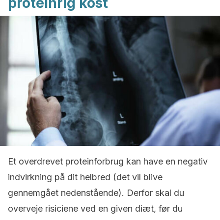
proteinrig kost
Et overdrevet proteinforbrug kan have en negativ
indvirkning på dit helbred (det vil blive
gennemgået nedenstående). Derfor skal du
overveje risiciene ved en given diæt, før du