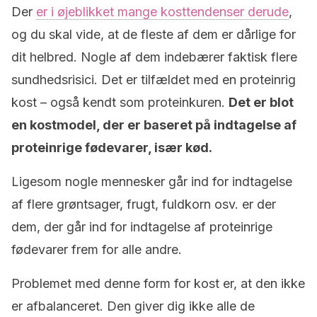
Der
er i øjeblikket mange kosttendenser derude
,
og du skal vide, at de fleste af dem er dårlige for
dit helbred. Nogle af dem indebærer faktisk flere
sundhedsrisici. Det er tilfældet med en proteinrig
kost – også kendt som proteinkuren.
Det er blot
en kostmodel, der er baseret på indtagelse af
proteinrige fødevarer, især kød.
Ligesom nogle mennesker går ind for indtagelse
af flere grøntsager, frugt, fuldkorn osv. er der
dem, der går ind for indtagelse af proteinrige
fødevarer frem for alle andre.
Problemet med denne form for kost er, at den ikke
er afbalanceret. Den giver dig ikke alle de