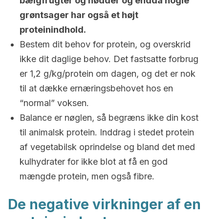
bælgfrugter og nødder og endda nogle
grøntsager har også et højt
proteinindhold.
Bestem dit behov for protein, og overskrid
ikke dit daglige behov. Det fastsatte forbrug
er 1,2 g/kg/protein om dagen, og det er nok
til at dække ernæringsbehovet hos en
“normal” voksen.
Balance er nøglen, så begræns ikke din kost
til animalsk protein. Inddrag i stedet protein
af vegetabilsk oprindelse og bland det med
kulhydrater for ikke blot at få en god
mængde protein, men også fibre.
De negative virkninger af en