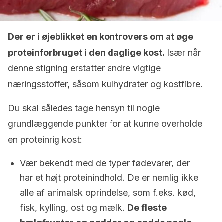
Der er i øjeblikket en kontrovers om at øge
proteinforbruget i den daglige kost.
Især når
denne stigning erstatter andre vigtige
næringsstoffer, såsom kulhydrater og kostfibre.
Du skal således tage hensyn til nogle
grundlæggende punkter for at kunne overholde
en proteinrig kost:
Vær bekendt med de typer fødevarer, der
har et højt proteinindhold. De er nemlig ikke
alle af animalsk oprindelse, som f.eks. kød,
fisk, kylling, ost og mælk.
De fleste