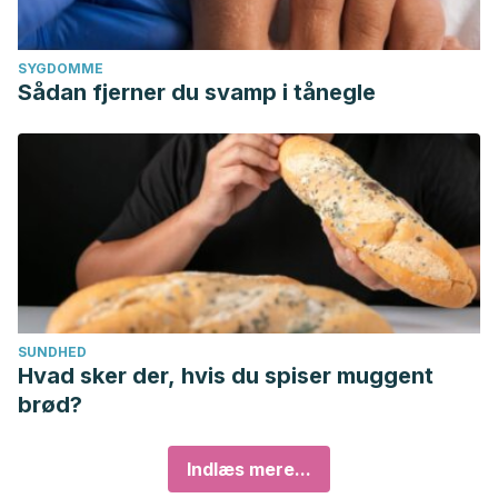
SYGDOMME
Sådan fjerner du svamp i tånegle
SUNDHED
Hvad sker der, hvis du spiser muggent
brød?
Indlæs mere...