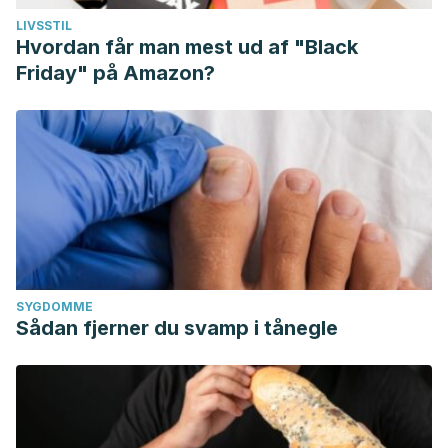
LIVSSTIL
Hvordan får man mest ud af "Black
Friday" på Amazon?
SYGDOMME
Sådan fjerner du svamp i tånegle