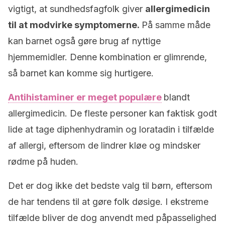
vigtigt, at sundhedsfagfolk giver
allergimedicin
til at modvirke symptomerne.
På samme måde
kan barnet også gøre brug af nyttige
hjemmemidler. Denne kombination er glimrende,
så barnet kan komme sig hurtigere.
Antihistaminer er meget populære
blandt
allergimedicin. De fleste personer kan faktisk godt
lide at tage diphenhydramin og loratadin i tilfælde
af allergi, eftersom de lindrer kløe og mindsker
rødme på huden.
Det er dog ikke det bedste valg til børn, eftersom
de har tendens til at gøre folk døsige. I ekstreme
tilfælde bliver de dog anvendt med påpasselighed