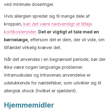
ved minimale doseringer.
Hvis allergien spreder sig til mange dele af
kroppen,
kan det være nødvendigt at tilføje
kortikosteroider
.
Det er vigtigt at tale med en
børnelæge,
eftersom det er dem, der vil vide, om
tilfældet virkelig kræver det.
Når det anvendes i en begrænset periode, bør der
ikke være nogen langvarige problemer.
Intramuskuløs og intravenøs anvendelse er
udelukkende for nældefeber, som udvikler sig til
allergisk shock (hvilket er sjældent).
Hjemmemidler