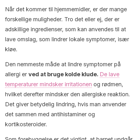
Når det kommer til hjemmemidler, er der mange
forskellige muligheder. Tro det eller ej, der er
adskillige ingredienser, som kan anvendes til at
lave omslag, som lindrer lokale symptomer, især
kløe.
Den nemmeste måde at lindre symptomer på
allergi er
ved at bruge kolde klude.
De lave
temperaturer mindsker irritationen
og rødmen,
hvilket derefter mindsker den allergiske reaktion.
Det giver betydelig lindring, hvis man anvender
det sammen med antihistaminer og
kortikosteroider.
Som forebyggelse er det vigtigt, at barnet undgår