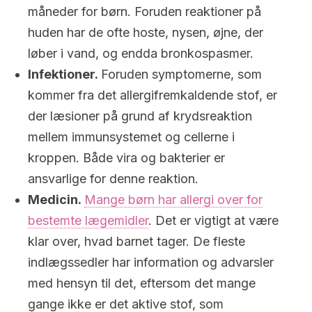
måneder for børn. Foruden reaktioner på
huden har de ofte hoste, nysen, øjne, der
løber i vand, og endda bronkospasmer.
Infektioner.
Foruden symptomerne, som
kommer fra det allergifremkaldende stof, er
der læsioner på grund af krydsreaktion
mellem immunsystemet og cellerne i
kroppen. Både vira og bakterier er
ansvarlige for denne reaktion.
Medicin.
Mange børn har allergi over for
bestemte lægemidler
. Det er vigtigt at være
klar over, hvad barnet tager. De fleste
indlægssedler har information og advarsler
med hensyn til det, eftersom det mange
gange ikke er det aktive stof, som