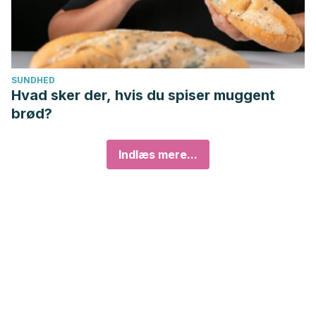
SUNDHED
Hvad sker der, hvis du spiser muggent
brød?
Indlæs mere...