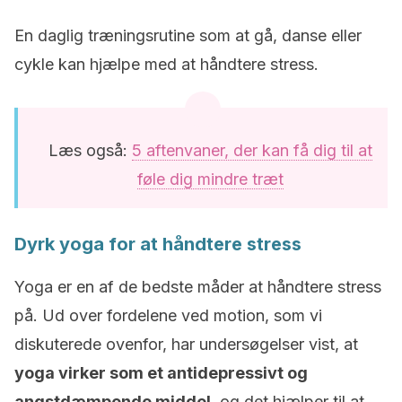
En daglig træningsrutine som at gå, danse eller
cykle kan hjælpe med at håndtere stress.
Læs også:
5 aftenvaner, der kan få dig til at
føle dig mindre træt
Dyrk yoga for at håndtere stress
Yoga er en af ​​de bedste måder at håndtere stress
på. Ud over fordelene ved motion, som vi
diskuterede ovenfor, har undersøgelser vist, at
yoga virker som et antidepressivt og
angstdæmpende middel
, og det hjælper til at