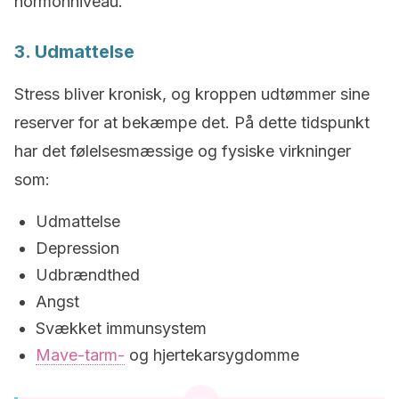
hormonniveau.
3. Udmattelse
Stress bliver kronisk, og kroppen udtømmer sine
reserver for at bekæmpe det. På dette tidspunkt
har det følelsesmæssige og fysiske virkninger
som:
Udmattelse
Depression
Udbrændthed
Angst
Svækket immunsystem
Mave-tarm-
og hjertekarsygdomme