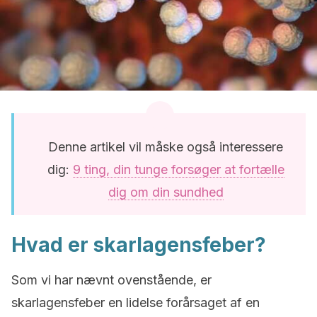
Denne artikel vil måske også interessere
dig:
9 ting, din tunge forsøger at fortælle
dig om din sundhed
Hvad er skarlagensfeber?
Som vi har nævnt ovenstående, er
skarlagensfeber en lidelse forårsaget af en