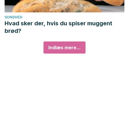
SUNDHED
Hvad sker der, hvis du spiser muggent
brød?
Indlæs mere...