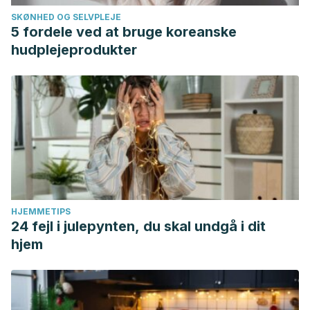
SKØNHED OG SELVPLEJE
5 fordele ved at bruge koreanske
hudplejeprodukter
HJEMMETIPS
24 fejl i julepynten, du skal undgå i dit
hjem