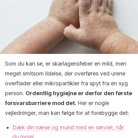
Som du kan se, er skarlagensfeber en mild, men
meget smitsom lidelse, der overføres ved urene
overflader eller mikropartikler fra spyt fra en syg
person.
Ordentlig hygiejne er derfor den første
forsvarsbarriere mod det.
Her er nogle
vejledninger, man kan følge for at forebygge det:
Dæk din næse og mund med en serviet, når
du nyser.