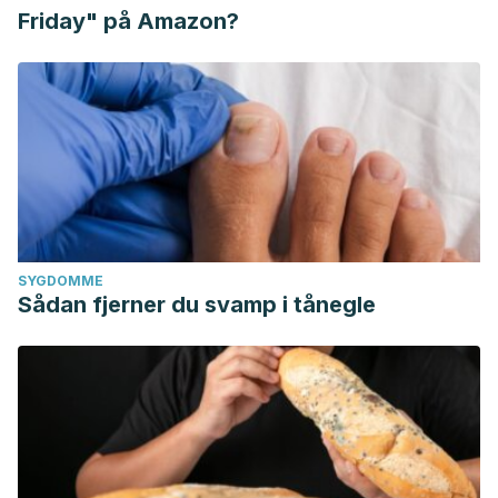
Friday" på Amazon?
SYGDOMME
Sådan fjerner du svamp i tånegle