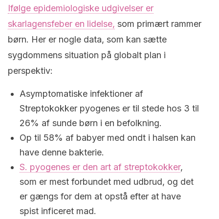
Ifølge epidemiologiske udgivelser er
skarlagensfeber en lidelse,
som primært rammer
børn. Her er nogle data, som kan sætte
sygdommens situation på globalt plan i
perspektiv:
Asymptomatiske infektioner af
Streptokokker pyogenes er til stede hos 3 til
26% af sunde børn i en befolkning.
Op til 58% af babyer med ondt i halsen kan
have denne bakterie.
S. pyogenes er den art af streptokokker
,
som er mest forbundet med udbrud, og det
er gængs for dem at opstå efter at have
spist inficeret mad.