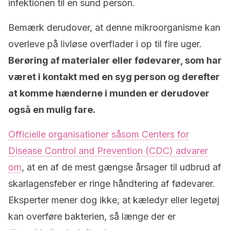
infektionen til en sund person.
Bemærk derudover, at denne mikroorganisme kan
overleve på livløse overflader i op til fire uger.
Berøring af materialer eller fødevarer, som har
været i kontakt med en syg person og derefter
at komme hænderne i munden er derudover
også en mulig fare.
Officielle organisationer såsom Centers for
Disease Control and Prevention (CDC) advarer
om
, at en af de mest gængse årsager til udbrud af
skarlagensfeber er ringe håndtering af fødevarer.
Eksperter mener dog ikke, at kæledyr eller legetøj
kan overføre bakterien, så længe der er