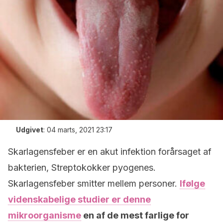
Udgivet
:
04 marts, 2021 23:17
Skarlagensfeber er en akut infektion forårsaget af
bakterien, Streptokokker pyogenes.
Skarlagensfeber smitter mellem personer.
Ifølge
videnskabelige studier er denne
mikroorganisme
en af de mest farlige for