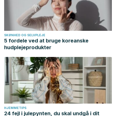
SKØNHED OG SELVPLEJE
5 fordele ved at bruge koreanske
hudplejeprodukter
HJEMMETIPS
24 fejl i julepynten, du skal undgå i dit