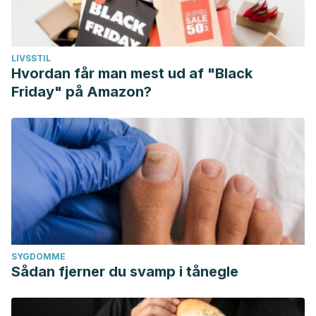
LIVSSTIL
Hvordan får man mest ud af "Black
Friday" på Amazon?
SYGDOMME
Sådan fjerner du svamp i tånegle