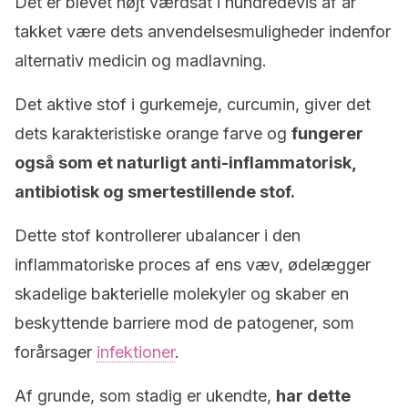
Det er blevet højt værdsat i hundredevis af år
takket være dets anvendelsesmuligheder indenfor
alternativ medicin og madlavning.
Det aktive stof i gurkemeje, curcumin, giver det
dets karakteristiske orange farve og
fungerer
også som et naturligt anti-inflammatorisk,
antibiotisk og smertestillende stof.
Dette stof kontrollerer ubalancer i den
inflammatoriske proces af ens væv, ødelægger
skadelige bakterielle molekyler og skaber en
beskyttende barriere mod de patogener, som
forårsager
infektioner
.
Af grunde, som stadig er ukendte,
har dette