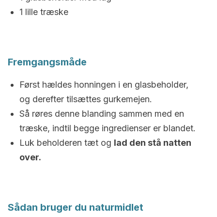
1 lille træske
Fremgangsmåde
Først hældes honningen i en glasbeholder,
og derefter tilsættes gurkemejen.
Så røres denne blanding sammen med en
træske, indtil begge ingredienser er blandet.
Luk beholderen tæt og
lad den stå natten
over.
Sådan bruger du naturmidlet