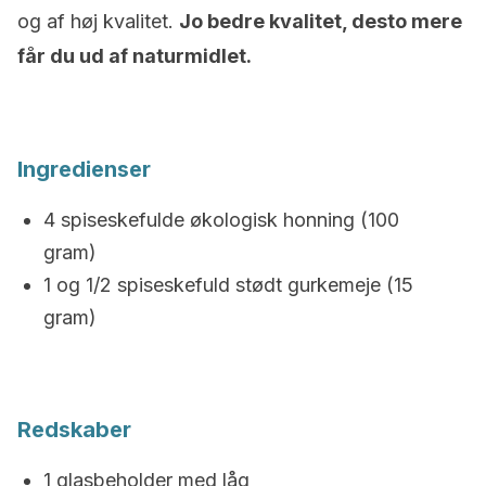
og af høj kvalitet.
Jo bedre kvalitet, desto mere
får du ud af naturmidlet.
Ingredienser
4 spiseskefulde økologisk honning (100
gram)
1 og 1/2 spiseskefuld stødt gurkemeje (15
gram)
Redskaber
1 glasbeholder med låg