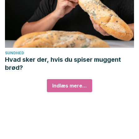
SUNDHED
Hvad sker der, hvis du spiser muggent
brød?
Indlæs mere...