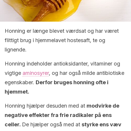
Honning er længe blevet værdsat og har været
flittigt brug i hjemmelavet hostesaft, te og
lignende.
Honning indeholder antioksidanter, vitaminer og
vigtige
aminosyrer
, og har også milde antibiotiske
egenskaber.
Derfor bruges honning ofte i
hjemmet.
Honning hjælper desuden med at
modvirke de
negative effekter fra frie radikaler på ens
celler.
De hjælper også med at
styrke ens væv