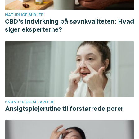
NATURLIGE MIDLER
CBD's indvirkning på søvnkvaliteten: Hvad
siger eksperterne?
SKØNHED OG SELVPLEJE
Ansigtsplejerutine til forstørrede porer