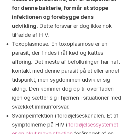
for denne bakterie, formår at stoppe
infektionen og forebygge dens
udvikling.
Dette forsvar er dog ikke nok i
tilfælde af HIV.
Toxoplasmose. En toxoplasmose er en
parasit, der findes i råt kød og kattes
afføring. Det meste af befolkningen har haft
kontakt med denne parasit på et eller andet
tidspunkt, men sygdommen udvikler sig
aldrig. Den kommer dog op til overfladen
igen og sætter sig i hjernen i situationer med
svækket immunforsvar.
Svampeinfektion i fordøjelseskanalen. Et af
symptomerne på HIV i
fordøjelsessystemet
er en akut maveinfektion
forårsaget af en