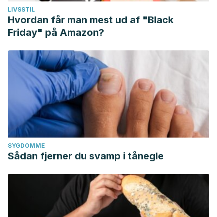
LIVSSTIL
Hvordan får man mest ud af "Black
Friday" på Amazon?
SYGDOMME
Sådan fjerner du svamp i tånegle