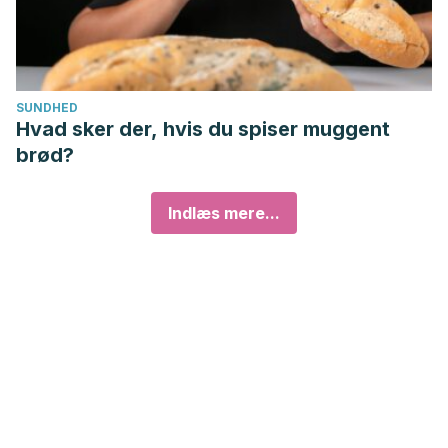
SUNDHED
Hvad sker der, hvis du spiser muggent
brød?
Indlæs mere...