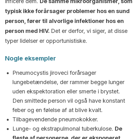
inficere dem.
De samme mikroorganismer, som
typisk ikke forårsager problemer hos en sund
person, fører til alvorlige infektioner hos en
person med HIV.
Det er derfor, vi siger, at disse
typer lidelser er opportunistiske.
Nogle eksempler
Pneumocystis jiroveci forårsager
lungebetændelse, der rammer begge lunger
uden ekspektoration eller smerte i brystet.
Den smittede person vil også have konstant
feber og en følelse af at blive kvalt.
Tilbagevendende pneumokokker.
Lunge- og ekstrapulmonal tuberkulose.
De
fleste af personerne, der er eksponeret