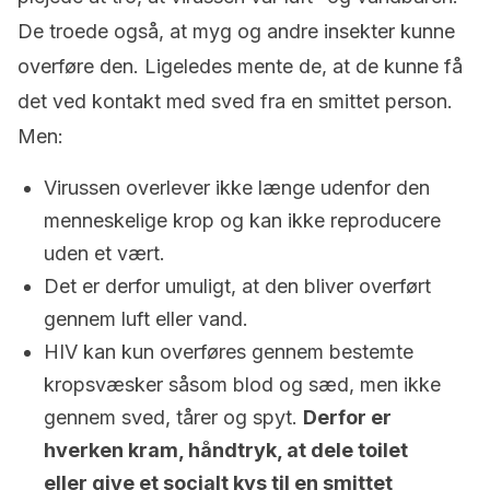
De troede også, at myg og andre insekter kunne
overføre den. Ligeledes mente de, at de kunne få
det ved kontakt med sved fra en smittet person.
Men:
Virussen overlever ikke længe udenfor den
menneskelige krop og kan ikke reproducere
uden et vært.
Det er derfor umuligt, at den bliver overført
gennem luft eller vand.
HIV kan kun overføres gennem bestemte
kropsvæsker såsom blod og sæd, men ikke
gennem sved, tårer og spyt.
Derfor er
hverken kram, håndtryk, at dele toilet
eller give et socialt kys til en smittet