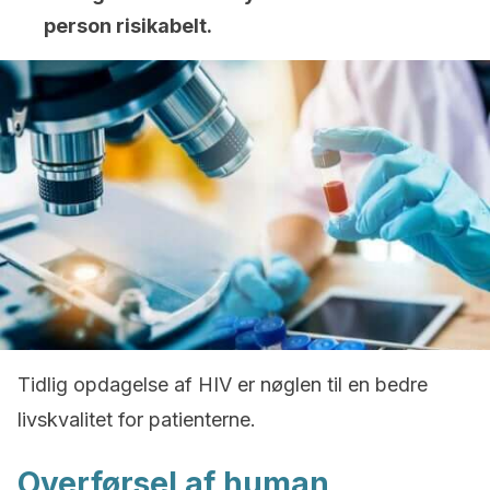
person risikabelt.
Tidlig opdagelse af HIV er nøglen til en bedre
livskvalitet for patienterne.
Overførsel af human