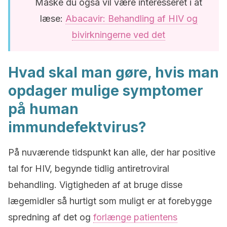
Måske du også vil være interesseret i at
læse:
Abacavir: Behandling af HIV og
bivirkningerne ved det
Hvad skal man gøre, hvis man
opdager mulige symptomer
på human
immundefektvirus?
På nuværende tidspunkt kan alle, der har positive
tal for HIV, begynde tidlig antiretroviral
behandling. Vigtigheden af at bruge disse
lægemidler så hurtigt som muligt er at forebygge
spredning af det og
forlænge patientens