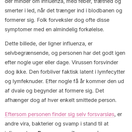
der minder om influenza, med feber, træthed og
smerter i led, når det trænger ind i blodbanen og
formerer sig. Folk forveksler dog ofte disse
symptomer med en almindelig forkølelse.
Dette billede, der ligner influenza, er
selvbegrænsende, og personen har det godt igen
efter nogle uger eller dage. Virussen forsvinder
dog ikke. Den forbliver faktisk latent i lymfecytter
og lymfeknuder. Efter nogle få år kommer den ud
af dvale og begynder at formere sig. Det
afhænger dog af hver enkelt smittede person.
Eftersom personen finder sig selv forsvarsløs
, er
andre vira, bakterier og svamp i stand til at