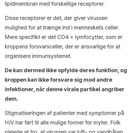
lipidmembran med forskellige receptorer.
Disse receptorer er det, der giver virussen
mulighed for at trænge ind i menneskets celler.
Mere specifikt er det CD4 + lymfocytter, som er
kroppens forsvarsceller, der er ansvarlige for at
organisere immunsystemet.
De kan dermed ikke opfylde deres funktion, og
kroppen kan ikke forsvare sig mod andre
infektioner, når denne virale partikel angriber
dem.
Stigmatiseringen af patienter med symptomer på
HIV har ført til alle mulige former for myter. Folk
plejede at tro, at virussen var luft- og vandbåren.