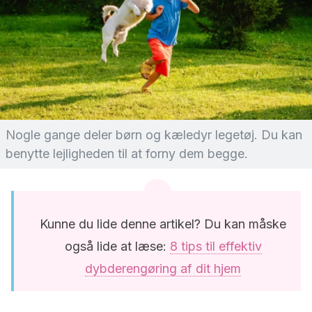
Nogle gange deler børn og kæledyr legetøj. Du kan
benytte lejligheden til at forny dem begge.
Kunne du lide denne artikel? Du kan måske
også lide at læse:
8 tips til effektiv
dybderengøring af dit hjem