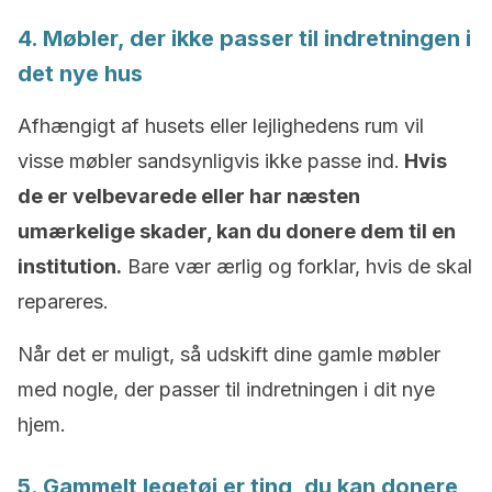
4. Møbler, der ikke passer til indretningen i
det nye hus
Afhængigt af husets eller lejlighedens rum vil
visse møbler sandsynligvis ikke passe ind.
Hvis
de er velbevarede eller har næsten
umærkelige skader, kan du donere dem til en
institution.
Bare vær ærlig og forklar, hvis de skal
repareres.
Når det er muligt, så udskift dine gamle møbler
med nogle, der passer til indretningen i dit nye
hjem.
5. Gammelt legetøj er ting, du kan donere