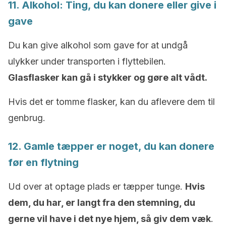
11. Alkohol: Ting, du kan donere eller give i
gave
Du kan give alkohol som gave for at undgå
ulykker under transporten i flyttebilen.
Glasflasker kan gå i stykker og gøre alt vådt.
Hvis det er tomme flasker, kan du aflevere dem til
genbrug.
12. Gamle tæpper er noget, du kan donere
før en flytning
Ud over at optage plads er tæpper tunge.
Hvis
dem, du har, er langt fra den stemning, du
gerne vil have i det nye hjem, så giv dem væk
.