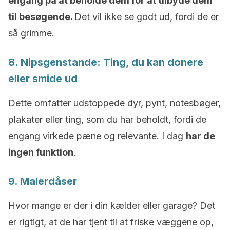
engang på at beholde dem for at tilbyde dem
til besøgende.
Det vil ikke se godt ud, fordi de er
så grimme.
8. Nipsgenstande: Ting, du kan donere
eller smide ud
Dette omfatter udstoppede dyr, pynt, notesbøger,
plakater eller ting, som du har beholdt, fordi de
engang virkede pæne og relevante. I dag
har de
ingen funktion
.
9. Malerdåser
Hvor mange er der i din kælder eller garage? Det
er rigtigt, at de har tjent til at friske væggene op,