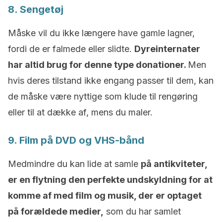
8. Sengetøj
Måske vil du ikke længere have gamle lagner,
fordi de er falmede eller slidte.
Dyreinternater
har altid brug for denne type donationer.
Men
hvis deres tilstand ikke engang passer til dem, kan
de måske være nyttige som klude til rengøring
eller til at dække af, mens du maler.
9. Film på DVD og VHS-bånd
Medmindre du kan lide at samle
på antikviteter,
er en flytning den perfekte undskyldning for at
komme af med film og musik, der er optaget
på forældede medier,
som du har samlet