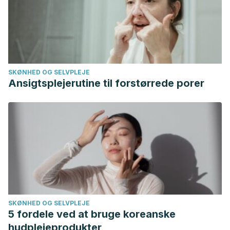
SKØNHED OG SELVPLEJE
Ansigtsplejerutine til forstørrede porer
SKØNHED OG SELVPLEJE
5 fordele ved at bruge koreanske
hudplejeprodukter