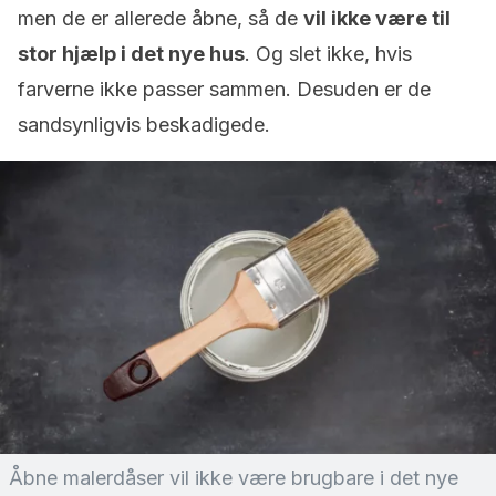
men de er allerede åbne, så de
vil ikke være til
stor hjælp i det nye hus
. Og slet ikke, hvis
farverne ikke passer sammen. Desuden er de
sandsynligvis beskadigede.
Åbne malerdåser vil ikke være brugbare i det nye