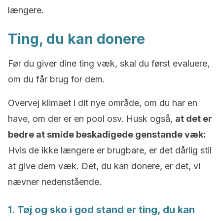
længere.
Ting, du kan donere
Før du giver dine ting væk, skal du først evaluere,
om du får brug for dem.
Overvej klimaet i dit nye område, om du har en
have, om der er en pool osv. Husk også,
at det er
bedre at smide beskadigede genstande væk:
Hvis de ikke længere er brugbare, er det dårlig stil
at give dem væk. Det, du kan donere, er det, vi
nævner nedenstående.
1. Tøj og sko i god stand er ting, du kan