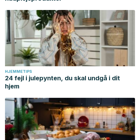
HJEMMETIPS
24 fejl i julepynten, du skal undgå i dit
hjem