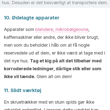
hus. Desuden er det besværligt at transportere dem.
10. Ødelagte apparater
Apparater som
blendere, mikrobølgeovne
,
kaffemaskiner eller andre, der ikke bliver brugt,
men som du beholder i håb om at få nogle
reservedele ud af dem, er ikke værd at tage med i
det nye hus.
Tag et kig på alt det tilbehør med
korroderede ledninger, dårlige stik eller som
ikke vil tænde.
Glem alt om dem!
11. Slidt værktøj
En skruetrækker med en stum spids gør ikke
arbejdet ordentligt. Ligesom dette værktøj kan