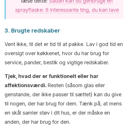
læse dette:
Sådan kan du genbruge en
sprayflaske: 6 interessante ting, du kan lave
3. Brugte redskaber
Vent ikke, til det er tid til at pakke. Lav i god tid en
oversigt over køkkenet, hvor du har brug for
service, pander, bestik og vigtige redskaber.
Tjek, hvad der er funktionelt eller har
affektionsværdi.
Resten (såsom glas eller
genstande, der ikke passer til sættet) kan du give
til nogen, der har brug for dem. Tænk på, at mens
en skål samler støv i dit hus, er der måske en
anden, der har brug for den.