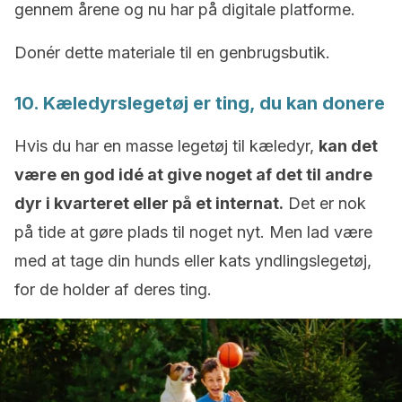
gennem årene og nu har på digitale platforme.
Donér dette materiale til en genbrugsbutik.
10. Kæledyrslegetøj er ting, du kan donere
Hvis du har en masse legetøj til kæledyr,
kan det
være en god idé at give noget af det til andre
dyr i kvarteret eller på et internat.
Det er nok
på tide at gøre plads til noget nyt. Men lad være
med at tage din hunds eller kats yndlingslegetøj,
for de holder af deres ting.