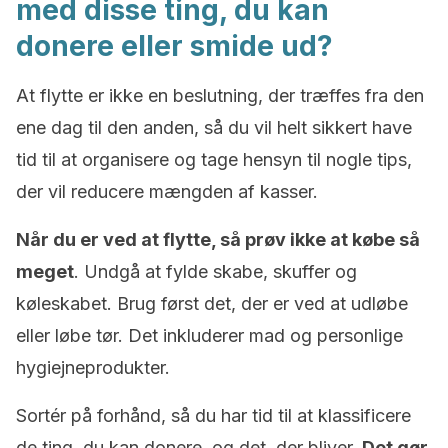
med disse ting, du kan
donere eller smide ud?
At flytte er ikke en beslutning, der træffes fra den
ene dag til den anden, så du vil helt sikkert have
tid til at organisere og tage hensyn til nogle tips,
der vil reducere mængden af kasser.
Når du er ved at flytte, så prøv ikke at købe så
meget
. Undgå at fylde skabe, skuffer og
køleskabet. Brug først det, der er ved at udløbe
eller løbe tør. Det inkluderer mad og personlige
hygiejneprodukter.
Sortér på forhånd, så du har tid til at klassificere
de ting, du kan donere, og det, der bliver.
Det gør