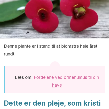
Denne plante er i stand til at blomstre hele året
rundt.
Læs om:
Fordelene ved ormehumus til din
have
Dette er den pleje, som kristi