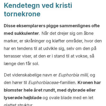
Kendetegn ved kristi
tornekrone
Disse eksemplarers pigge sammenlignes ofte
med sukkulenter
. Når det drejer sig om åbne
marker, er skråninger og kløfter områder, hvor den
har en tendens til at udvikle sig, selv om den på
terrasser viser, at den er i stand til at vokse, så
længe den får sol.
Det videnskabelige navn er
Euphorbia milii
, og
den hører til
Euphorbiaceae-
familien.
Kronen har
blomster hele året rundt, med dybrøde eller
lyserøde højblade
og ovale blade med en let
glattet struktur.