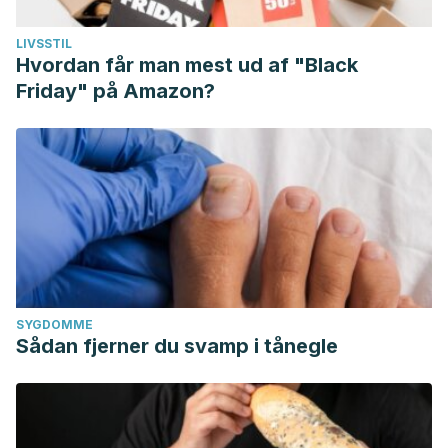
LIVSSTIL
Hvordan får man mest ud af "Black
Friday" på Amazon?
SYGDOMME
Sådan fjerner du svamp i tånegle