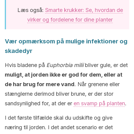
Læs også:
Smarte krukker: Se, hvordan de
virker og fordelene for dine planter
Vær opmærksom på mulige infektioner og
skadedyr
Hvis bladene på
Euphorbia milii
bliver gule, er det
muligt, at jorden ikke er god for dem, eller at
de har brug for mere vand
. Når grenene eller
stænglerne derimod bliver brune, er der stor
sandsynlighed for, at der er
en svamp på planten
.
I det første tilfælde skal du udskifte og give
næring til jorden. I det andet scenario er det