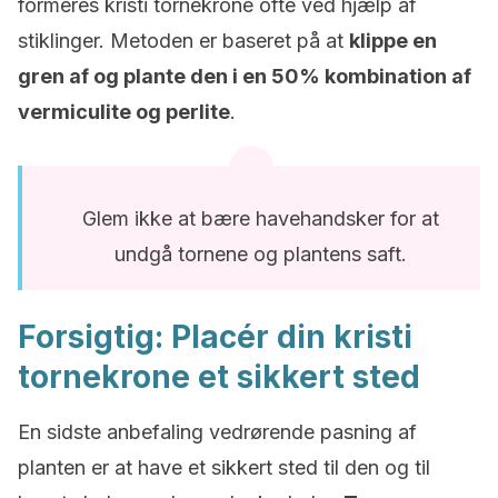
formeres kristi tornekrone ofte ved hjælp af
stiklinger. Metoden er baseret på at
klippe en
gren af og plante den i en 50% kombination af
vermiculite og perlite
.
Glem ikke at bære havehandsker for at
undgå tornene og plantens saft.
Forsigtig: Placér din kristi
tornekrone et sikkert sted
En sidste anbefaling vedrørende pasning af
planten er at have et sikkert sted til den og til