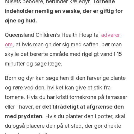
husets beboere, herunder kæledyr.
Tornene
indeholder nemlig en væske, der er giftig for
øjne og hud.
Queensland Children’s Health Hospital
advarer
om
, at hvis man gnider sig med saften, bør man
skylle det berørte område med rigeligt vand i 15
minutter og søge læge.
Børn og dyr kan søge hen til den farverige plante
og røre ved den, hvilket kan give et stik fra
tornene. Hvis du har kristi tornekrone på terrasser
eller i haver,
er det tilrådeligt at afgrænse den
med prydsten
. Hvis du planter den i potter, skal
du også placere den på et sted, der gør direkte