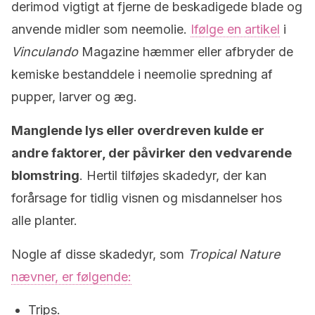
derimod vigtigt at fjerne de beskadigede blade og
anvende midler som neemolie.
Ifølge en artikel
i
Vinculando
Magazine hæmmer eller afbryder de
kemiske bestanddele i neemolie spredning af
pupper, larver og æg.
Manglende lys eller overdreven kulde er
andre faktorer, der påvirker den vedvarende
blomstring
. Hertil tilføjes skadedyr, der kan
forårsage for tidlig visnen og misdannelser hos
alle planter.
Nogle af disse skadedyr, som
Tropical Nature
nævner, er følgende:
Trips.