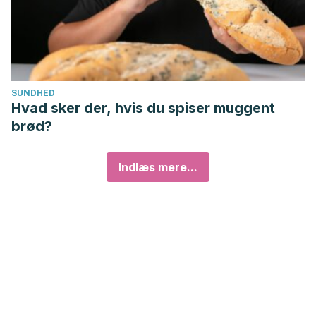
SUNDHED
Hvad sker der, hvis du spiser muggent
brød?
Indlæs mere...