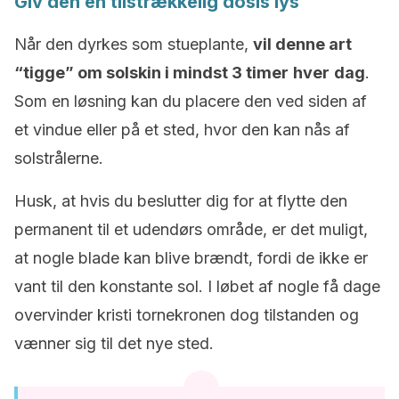
Giv den en tilstrækkelig dosis lys
Når den dyrkes som stueplante,
vil denne art
“tigge” om solskin i mindst 3 timer
hver
dag
.
Som en løsning kan du placere den ved siden af
et vindue eller på et sted, hvor den kan nås af
solstrålerne.
Husk, at hvis du beslutter dig for at flytte den
permanent til et udendørs område, er det muligt,
at nogle blade kan blive brændt, fordi de ikke er
vant til den konstante sol. I løbet af nogle få dage
overvinder kristi tornekronen dog tilstanden og
vænner sig til det nye sted.