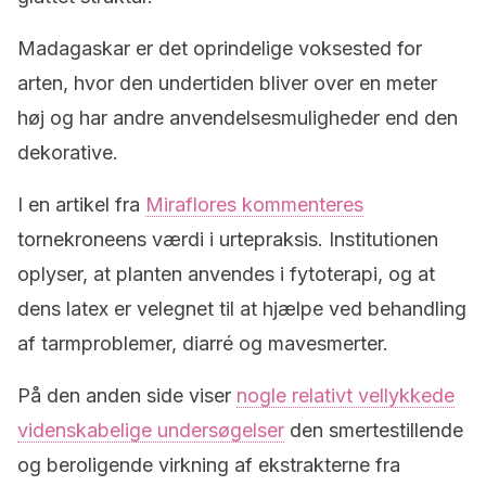
Madagaskar er det oprindelige voksested for
arten, hvor den undertiden bliver over en meter
høj og har andre anvendelsesmuligheder end den
dekorative.
I en artikel fra
Miraflores kommenteres
tornekroneens værdi i urtepraksis. Institutionen
oplyser, at planten anvendes i fytoterapi, og at
dens latex er velegnet til at hjælpe ved behandling
af tarmproblemer, diarré og mavesmerter.
På den anden side viser
nogle relativt vellykkede
videnskabelige undersøgelser
den smertestillende
og beroligende virkning af ekstrakterne fra