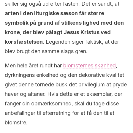
skiller sig også ud efter fasten. Det er sandt, at
arten i den liturgiske sæson får større
symbolik på grund af stilkens lighed med den
krone, der blev pålagt Jesus Kristus ved
korsfæstelsen
. Legenden siger faktisk, at der
blev brugt den samme slags gren.
Men hele året rundt har
blomsternes skønhed
,
dyrkningens enkelhed og den dekorative kvalitet
givet denne tornede busk det privilegium at pryde
haver og altaner. Hvis dette er et eksemplar, der
fanger din opmærksomhed, skal du tage disse
anbefalinger til efterretning for at få den til at
blomstre.