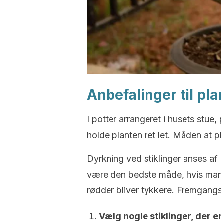
Anbefalinger til pl
I potter arrangeret i husets stue, 
holde planten ret let. Måden at pl
Dyrkning ved stiklinger anses af
være den bedste måde, hvis man 
rødder bliver tykkere. Fremgang
Vælg nogle stiklinger, der e