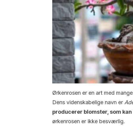
Ørkenrosen er en art med mange 
Dens videnskabelige navn er
Ad
producerer blomster, som ka
ørkenrosen er ikke besværlig.