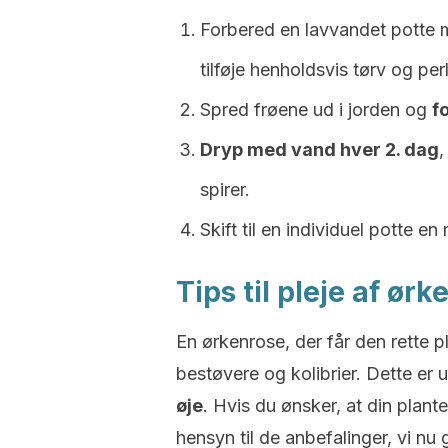
Forbered en lavvandet potte
tilføje henholdsvis tørv og perl
Spred frøene ud i jorden og
f
Dryp med vand hver 2. dag
,
spirer.
Skift til en individuel potte e
Tips til pleje af ør
En ørkenrose, der får den rette pl
bestøvere
og kolibrier. Dette er
u
øje
.
Hvis du ønsker, at din plante 
hensyn til de anbefalinger, vi nu 