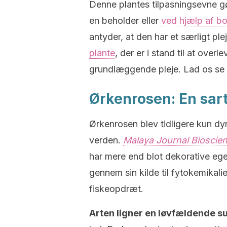
Denne plantes tilpasningsevne gør
en beholder eller
ved hjælp af b
antyder, at den har et særligt pl
plante
, der er i stand til at overl
grundlæggende pleje. Lad os se 
Ørkenrosen: En sar
Ørkenrosen blev tidligere kun dyr
verden.
Malaya Journal Bioscie
har mere end blot dekorative eg
gennem sin kilde til fytokemikalie
fiskeopdræt.
Arten ligner en løvfældende s