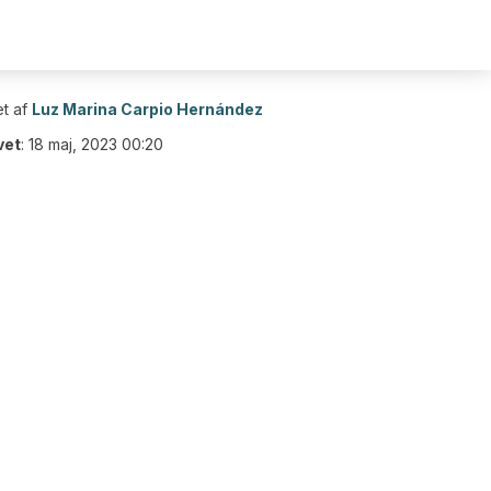
t af
Luz Marina Carpio Hernández
vet
:
18 maj, 2023 00:20