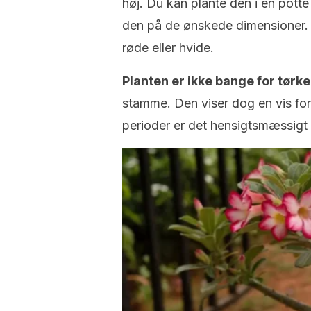
høj. Du kan plante den i en potte
den på de ønskede dimensioner. B
røde eller hvide.
Planten er ikke bange for tørke
stamme. Den viser dog en vis fors
perioder er det hensigtsmæssigt 