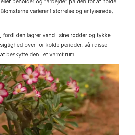
 eller beholder og “arbejde” på den for at holde
lomsterne varierer i størrelse og er lyserøde,
,
fordi den lagrer vand i sine rødder og tykke
igtighed over for kolde perioder, så i disse
at beskytte den i et varmt rum.