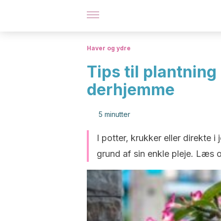
Haver og ydre
Tips til plantnin
derhjemme
5 minutter
I potter, krukker eller direkte 
grund af sin enkle pleje. Læs 