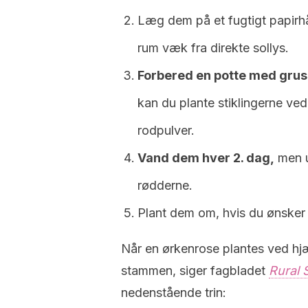
Læg dem på et fugtigt papirhå
rum væk fra direkte sollys.
Forbered en potte med grus 
kan du plante stiklingerne ve
rodpulver.
Vand dem hver 2. dag,
men u
rødderne.
Plant dem om, hvis du ønsker 
Når en ørkenrose plantes ved hjæ
stammen, siger fagbladet
Rural 
nedenstående trin: