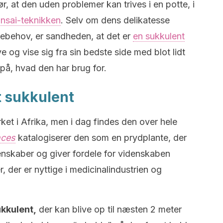
, at den uden problemer kan trives i en potte, i
onsai-teknikken
. Selv om dens delikatesse
ejebehov, er sandheden, at det er
en sukkulent
eve og vise sig fra sin bedste side med blot lidt
på, hvad den har brug for.
t sukkulent
ket i Afrika, men i dag findes den over hele
nces
katalogiserer den som en prydplante, der
enskaber og giver fordele for videnskaben
r, der er nyttige i medicinalindustrien og
ukkulent,
der kan blive op til næsten 2 meter