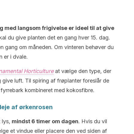
 med langsom frigivelse er ideel til at give
al du give planten det en gang hver 15. dag.
en gang om måneden. Om vinteren behøver du
 er i dvale.
namental Horticulture
at vælge den type, der
give luft. Til spiring af frøplanter foreslår de
 fyrrebark kombineret med kokosfibre.
pleje af ørkenrosen
 lys,
mindst 6 timer om dagen
. Hvis du vil
lge et vindue eller placere den ved siden af