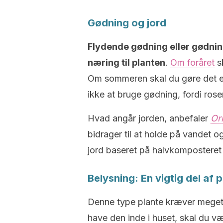
Gødning og jord
Flydende gødning eller gødning
næring til planten
.
Om foråret
sk
Om sommeren skal du gøre det 
ikke at bruge gødning, fordi rosen
Hvad angår jorden, anbefaler
Or
bidrager til at holde på vandet og 
jord baseret på halvkomposteret
Belysning: En vigtig del af 
Denne type plante kræver meget
have den inde i huset, skal du væ