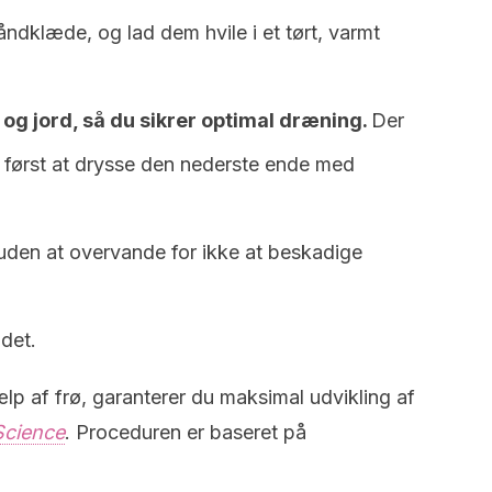
ndklæde, og lad dem hvile i et tørt, varmt
og jord, så du sikrer optimal dræning.
Der
d først at drysse den nederste ende med
den at overvande for ikke at beskadige
det.
lp af frø, garanterer du maksimal udvikling af
Science
. Proceduren er baseret på