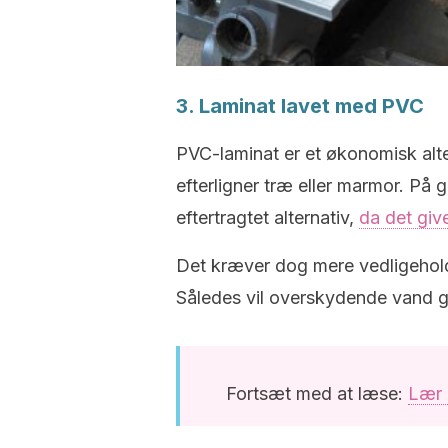
3. Laminat lavet med PVC
PVC-laminat er et økonomisk alt
efterligner træ eller marmor. På g
eftertragtet alternativ,
da det give
Det kræver dog mere vedligehold
Således vil overskydende vand gr
Fortsæt med at læse:
Lær a