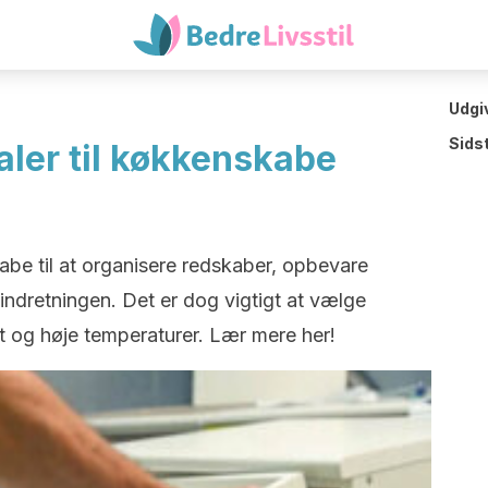
Udgi
Sids
aler til køkkenskabe
abe til at organisere redskaber, opbevare
ndretningen. Det er dog vigtigt at vælge
t og høje temperaturer. Lær mere her!