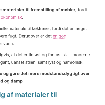
 materialer til fremstilling af møbler,
fordi
g økonomisk
.
elle materiale til køkkener, fordi det er meget
ere fugt. Derudover er det
en god
or varm.
gvis, at det er tidløst og fantastisk til moderne
egant, uanset stilen, samt lyst og harmonisk.
ræ og gøre det mere modstandsdygtigt over
tød og damp
.
lg af materialer til