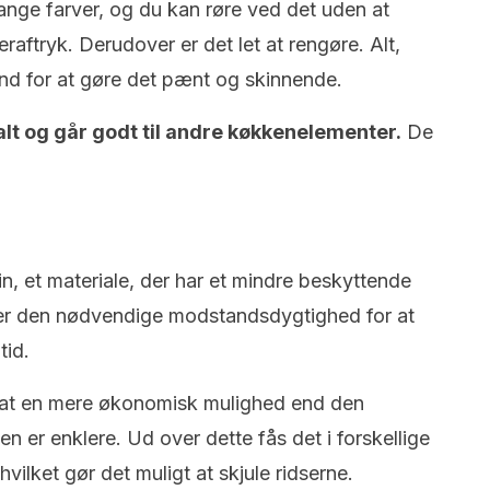
mange farver, og du kan røre ved det uden at
raftryk. Derudover er det let at rengøre. Alt,
d for at gøre det pænt og skinnende.
alt og går godt til andre køkkenelementer.
De
in, et materiale, der har et mindre beskyttende
ver den nødvendige modstandsdygtighed for at
tid.
nat en mere økonomisk mulighed end den
sen er enklere. Ud over dette fås det i forskellige
hvilket gør det muligt at skjule ridserne.