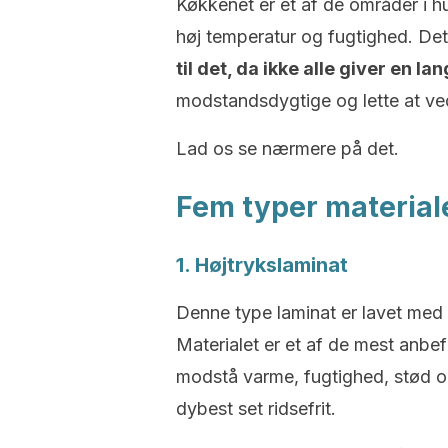
Køkkenet er et af de områder i h
høj temperatur og fugtighed. Det
til det, da ikke alle giver en la
modstandsdygtige og lette at ve
Lad os se nærmere på det.
Fem typer material
1. Højtrykslaminat
Denne type laminat er lavet med p
Materialet er et af de mest anbe
modstå varme, fugtighed, stød o
dybest set ridsefrit.