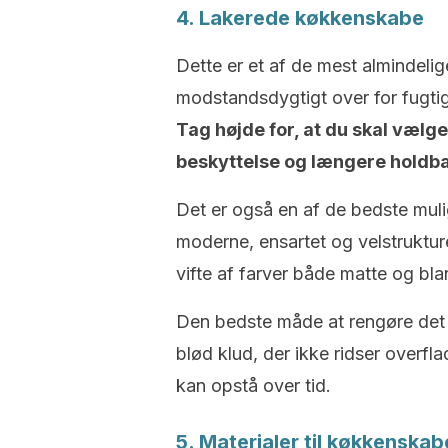
4. Lakerede køkkenskabe
Dette er et af de mest almindelig
modstandsdygtigt over for fugti
Tag højde for, at du skal vælge e
beskyttelse og længere holdb
Det er også en af de bedste muli
moderne, ensartet og velstruktur
vifte af farver både matte og bla
Den bedste måde at rengøre det 
blød klud, der ikke ridser overfl
kan opstå over tid.
5. Materialer til køkkenska