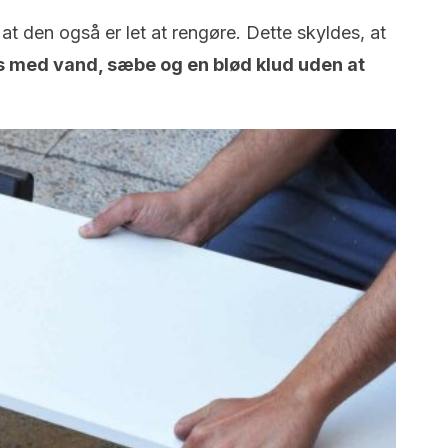
t den også er let at rengøre. Dette skyldes, at
vs med vand, sæbe og en blød klud uden at