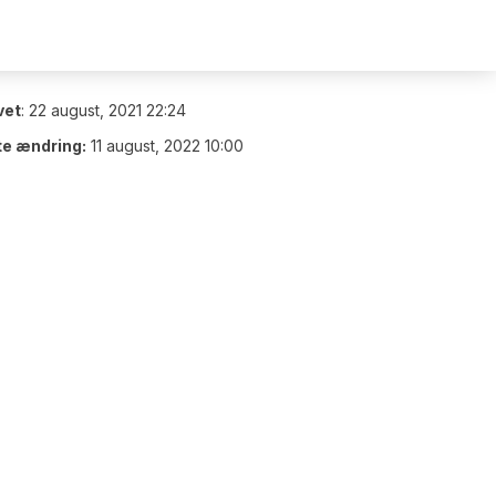
vet
:
22 august, 2021 22:24
te ændring:
11 august, 2022 10:00