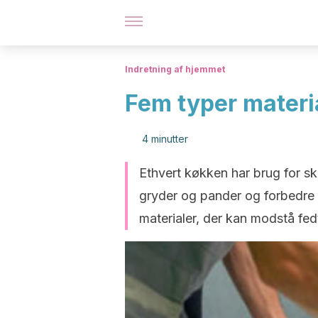
Indretning af hjemmet
Fem typer materi
4 minutter
Ethvert køkken har brug for sk
gryder og pander og forbedre i
materialer, der kan modstå fed