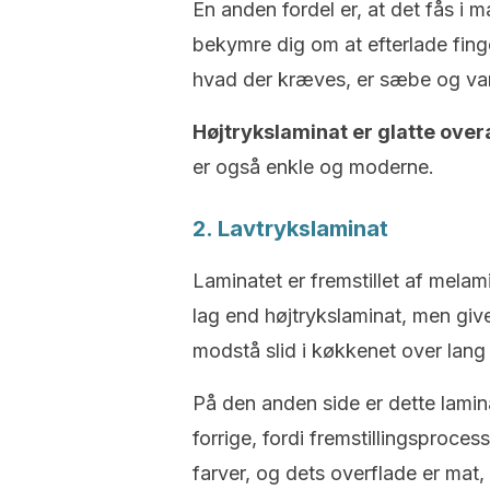
En anden fordel er, at det fås i 
bekymre dig om at efterlade finge
hvad der kræves, er sæbe og van
Højtrykslaminat er glatte over
er også enkle og moderne.
2. Lavtrykslaminat
Laminatet er fremstillet af melam
lag end højtrykslaminat, men gi
modstå slid i køkkenet over lang 
På den anden side er dette lami
forrige, fordi fremstillingsproces
farver, og dets overflade er mat, 