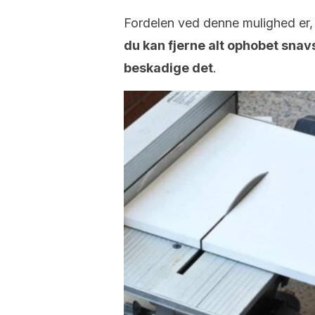
Fordelen ved denne mulighed er, a
du kan fjerne alt ophobet sna
beskadige det
.