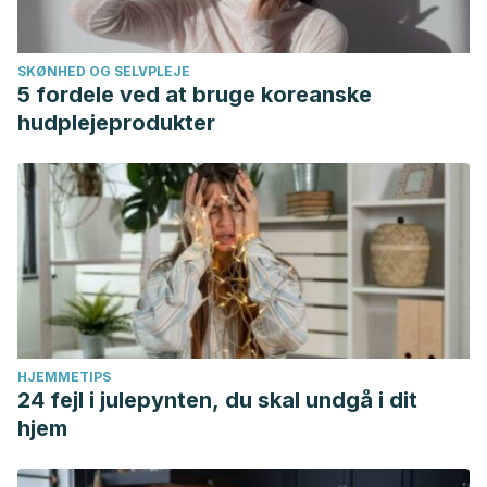
SKØNHED OG SELVPLEJE
5 fordele ved at bruge koreanske
hudplejeprodukter
HJEMMETIPS
24 fejl i julepynten, du skal undgå i dit
hjem