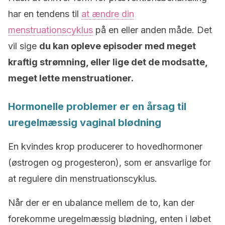
har en tendens til
at ændre din
menstruationscyklus
på en eller anden måde. Det
vil sige
du kan opleve episoder med meget
kraftig strømning, eller lige det de modsatte,
meget lette menstruationer.
Hormonelle problemer er en årsag til
uregelmæssig vaginal blødning
En kvindes krop producerer to hovedhormoner
(østrogen og progesteron), som er ansvarlige for
at regulere din menstruationscyklus.
Når der er en ubalance mellem de to, kan der
forekomme uregelmæssig blødning, enten i løbet