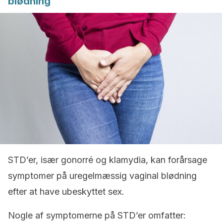
blødning
STD’er, især gonorré og klamydia, kan forårsage
symptomer på uregelmæssig vaginal blødning
efter at have ubeskyttet sex.
Nogle af symptomerne på STD’er omfatter: