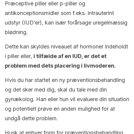
Præceptive piller eller p-piller og
antikonceptionsmidler som f.eks. intrauterint
udstyr (IUD’er), kan især forårsage uregelmæssig
blødning.
Dette kan skyldes niveauet af hormoner indeholdt
i piller eller,
i tilfælde af en IUD, er det et
problem med dets placering i livmoderen.
Hvis du har startet en ny præventionsbehandling
og det sker med dig, skal du tale med din
gynækolog. Han eller hun vil evaluere din situation
og potentielt prøve en anden mulighed for at
undgå dette problem.
Husk at enhver form for præventionsbehandling