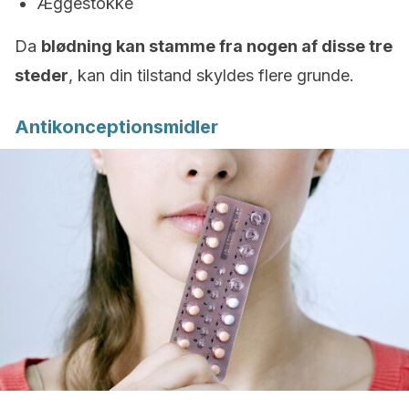
Æggestokke
Da
blødning kan stamme fra nogen af disse tre
steder
, kan din tilstand skyldes flere grunde.
Antikonceptionsmidler