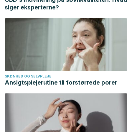
siger eksperterne?
SKØNHED OG SELVPLEJE
Ansigtsplejerutine til forstørrede porer