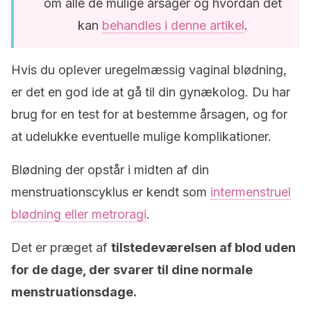
om alle de mulige årsager og hvordan det
kan
behandles i denne artikel
.
Hvis du oplever uregelmæssig vaginal blødning,
er det en god ide at gå til din gynækolog. Du har
brug for en test for at bestemme årsagen, og for
at udelukke eventuelle mulige komplikationer.
Blødning der opstår i midten af din
menstruationscyklus er kendt som
intermenstruel
blødning eller metroragi
.
Det er præget af
tilstedeværelsen af blod uden
for de dage, der svarer til dine normale
menstruationsdage.