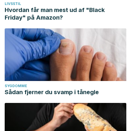
LIVSSTIL
Hvordan får man mest ud af "Black
Friday" på Amazon?
SYGDOMME
Sådan fjerner du svamp i tånegle