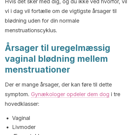
Hvis det sker med dig, og du ikke ved hvorfor, vil
vi i dag vil fortælle om de vigtigste årsager til
blødning uden for din normale
menstruationscyklus.
Årsager til uregelmæssig
vaginal blødning mellem
menstruationer
Der er mange årsager, der kan føre til dette
symptom.
Gynækologer opdeler dem dog
i tre
hovedklasser:
Vaginal
Livmoder