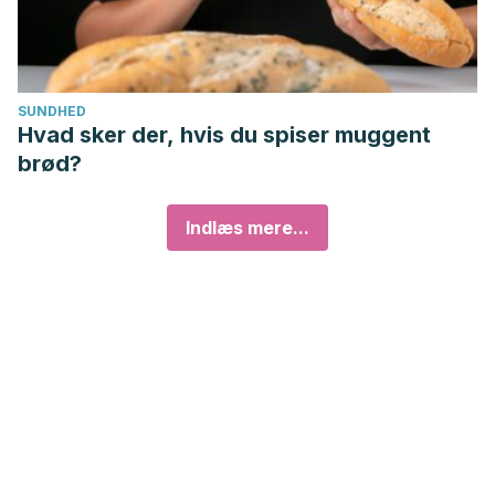
SUNDHED
Hvad sker der, hvis du spiser muggent
brød?
Indlæs mere...