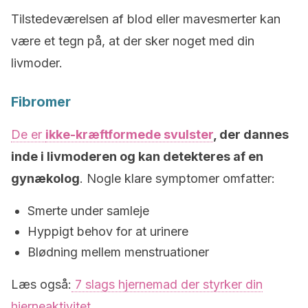
Tilstedeværelsen af blod eller mavesmerter kan
være et tegn på, at der sker noget med din
livmoder.
Fibromer
De er
ikke-kræftformede svulster
, der dannes
inde i livmoderen og kan detekteres af en
gynækolog
. Nogle klare symptomer omfatter:
Smerte under samleje
Hyppigt behov for at urinere
Blødning mellem menstruationer
Læs også:
7 slags hjernemad der styrker din
hjerneaktivitet