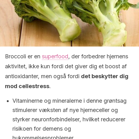
Broccoli er en
superfood
, der forbedrer hjernens
aktivitet, ikke kun fordi det giver dig et boost af
antioxidanter, men også fordi
det beskytter dig
mod cellestress
.
Vitaminerne og mineralerne i denne grøntsag
stimulerer væksten af ​​nye hjerneceller og
styrker neuronforbindelser, hvilket reducerer
risikoen for demens og
hukommelsesproblemer.