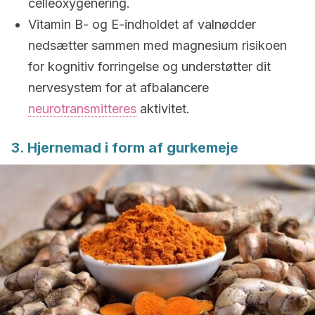
celleoxygenering.
Vitamin B- og E-indholdet af valnødder
nedsætter sammen med magnesium risikoen
for kognitiv forringelse og understøtter dit
nervesystem for at afbalancere
neurotransmitteres
aktivitet.
3. Hjernemad i form af gurkemeje