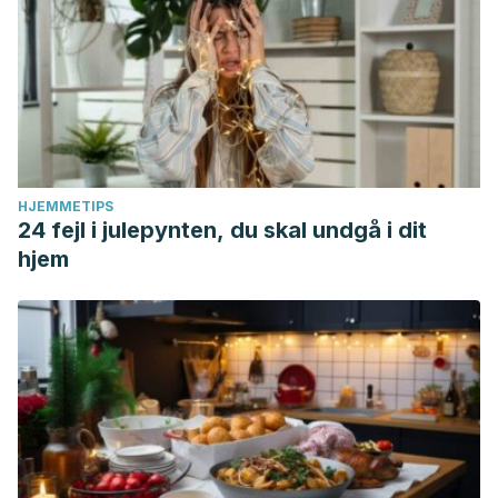
HJEMMETIPS
24 fejl i julepynten, du skal undgå i dit
hjem