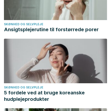
SKØNHED OG SELVPLEJE
Ansigtsplejerutine til forstørrede porer
SKØNHED OG SELVPLEJE
5 fordele ved at bruge koreanske
hudplejeprodukter