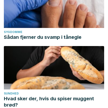
SYGDOMME
Sådan fjerner du svamp i tånegle
SUNDHED
Hvad sker der, hvis du spiser muggent
brød?