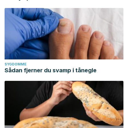
SYGDOMME
Sådan fjerner du svamp i tånegle