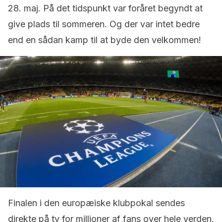
28. maj. På det tidspunkt var foråret begyndt at
give plads til sommeren. Og der var intet bedre
end en sådan kamp til at byde den velkommen!
Finalen i den europæiske klubpokal sendes
direkte på tv for millioner af fans over hele verden.