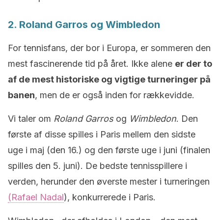
2. Roland Garros og Wimbledon
For tennisfans, der bor i Europa, er sommeren den
mest fascinerende tid på året. Ikke alene
er der to
af de mest historiske og vigtige turneringer på
banen
, men de er også inden for rækkevidde.
Vi taler om
Roland Garros
og
Wimbledon
. Den
første af disse spilles i Paris mellem den sidste
uge i maj (den 16.) og den første uge i juni (finalen
spilles den 5. juni). De bedste tennisspillere i
verden, herunder den øverste mester i turneringen
(Rafael Nadal
), konkurrerede i Paris.