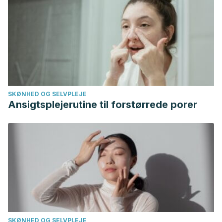
https://www.formula1.com/en/racing/2022.html
Moto GP. Calendario 2022. Sitio oficial de MotoGP.
https://www.motogp.com/es/calendar
SKØNHED OG SELVPLEJE
Ansigtsplejerutine til forstørrede porer
SKØNHED OG SELVPLEJE