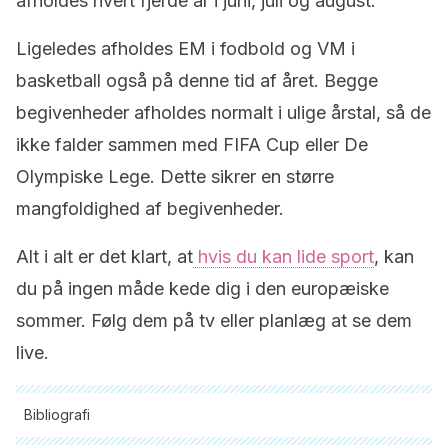
afholdes hvert fjerde år i juni, juli og august.
Ligeledes afholdes EM i fodbold og VM i
basketball også på denne tid af året. Begge
begivenheder afholdes normalt i ulige årstal, så de
ikke falder sammen med FIFA Cup eller De
Olympiske Lege. Dette sikrer en større
mangfoldighed af begivenheder.
Alt i alt er det klart, at
hvis du kan lide sport
, kan
du på ingen måde kede dig i den europæiske
sommer. Følg dem på tv eller planlæg at se dem
live.
Bibliografi
Alle citerede kilder blev grundigt gennemgået af vores team