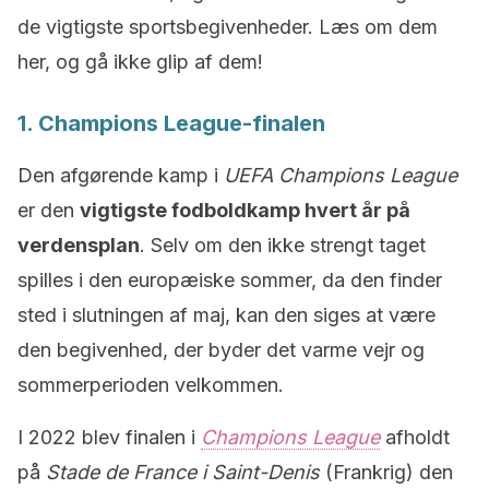
de vigtigste sportsbegivenheder. Læs om dem
her, og gå ikke glip af dem!
1. Champions League-finalen
Den afgørende kamp i
UEFA Champions League
er den
vigtigste fodboldkamp hvert år på
verdensplan
. Selv om den ikke strengt taget
spilles i den europæiske sommer, da den finder
sted i slutningen af maj, kan den siges at være
den begivenhed, der byder det varme vejr og
sommerperioden velkommen.
I 2022 blev finalen i
Champions League
afholdt
på
Stade de France i Saint-Denis
(Frankrig) den