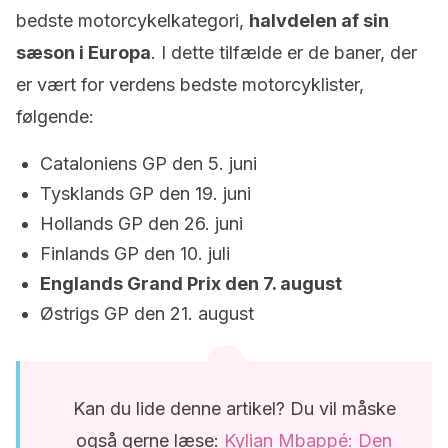
bedste motorcykelkategori,
halvdelen af sin
sæson i Europa
. I dette tilfælde er de baner, der
er vært for verdens bedste motorcyklister,
følgende:
Cataloniens GP den 5. juni
Tysklands GP den 19. juni
Hollands GP den 26. juni
Finlands GP den 10. juli
Englands Grand Prix den 7. august
Østrigs GP den 21. august
Kan du lide denne artikel? Du vil måske
også gerne læse:
Kylian Mbappé: Den