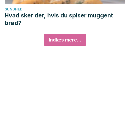
SUNDHED
Hvad sker der, hvis du spiser muggent
brød?
Indlæs mere...