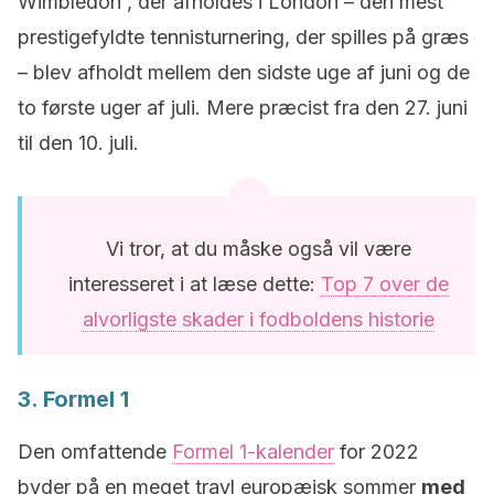
Wimbledon , der afholdes i London – den mest
prestigefyldte tennisturnering, der spilles på græs
– blev afholdt mellem den sidste uge af juni og de
to første uger af juli. Mere præcist fra den 27. juni
til den 10. juli.
Vi tror, at du måske også vil være
interesseret i at læse dette:
Top 7 over de
alvorligste skader i fodboldens historie
3. Formel 1
Den omfattende
Formel 1-kalender
for 2022
byder på en meget travl europæisk sommer
med