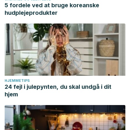
5 fordele ved at bruge koreanske
hudplejeprodukter
HJEMMETIPS
24 fejl i julepynten, du skal undgå i dit
hjem