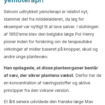
yemoterapi?
Selvom udtrykket yemoterapi er relativt nyt,
stammer det fra middelalderen, da løg for
eksempel var nyttigt til at lave salver. I slutningen
af 1950’erne blev den belgiske læge Pol Henry
pioner inden for forskning om de terapeutiske
virkninger af midler baseret på knopper, skud og
andre unge plantevæv.
Han opdagede, at disse planteorganer består
af væv, der sikrer plantens vækst
. Derfor har de
en koncentration af næringsstoffer og aktive
principper fra den voksne version.
Et årti senere udvidede den franske læge Max