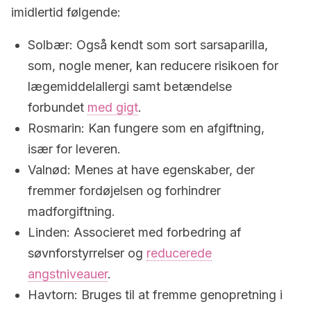
imidlertid følgende:
Solbær: Også kendt som sort sarsaparilla,
som, nogle mener, kan reducere risikoen for
lægemiddelallergi samt betændelse
forbundet
med gigt
.
Rosmarin: Kan fungere som en afgiftning,
især for leveren.
Valnød: Menes at have egenskaber, der
fremmer fordøjelsen og forhindrer
madforgiftning.
Linden: Associeret med forbedring af
søvnforstyrrelser og
reducerede
angstniveauer
.
Havtorn: Bruges til at fremme genopretning i