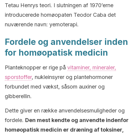
Tetau Henrys teori. I slutningen af 1970’erne
introducerede homøopaten Teodor Caba det
nuværende navn: yemoterapi.
Fordele og anvendelser inden
for homøopatisk medicin
Planteknopper er rige på
vitaminer, mineraler,
sporstoffer
, nukleinsyrer og plantehormoner
forbundet med vækst, såsom auxiner og
gibberellin.
Dette giver en række anvendelsesmuligheder og
fordele.
Den mest kendte og anvendte indenfor
homøopatisk medicin er dræning af toksiner,