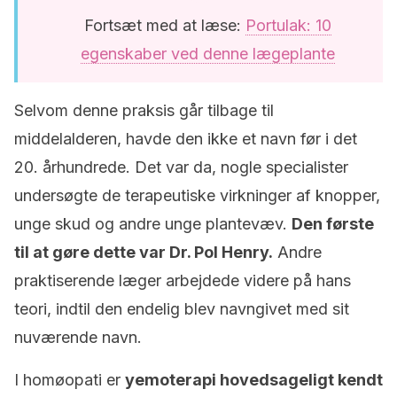
Fortsæt med at læse:
Portulak: 10
egenskaber ved denne lægeplante
Selvom denne praksis går tilbage til
middelalderen, havde den ikke et navn før i det
20. århundrede. Det var da, nogle specialister
undersøgte de terapeutiske virkninger af knopper,
unge skud og andre unge plantevæv.
Den første
til at gøre dette var Dr. Pol Henry.
Andre
praktiserende læger arbejdede videre på hans
teori, indtil den endelig blev navngivet med sit
nuværende navn.
I homøopati er
yemoterapi hovedsageligt kendt