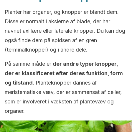
Planter har organer, og knopper er blandt dem.
Disse er normalt i akslerne af blade, der har
navnet axillære eller laterale knopper. Du kan dog
også finde dem på spidsen af en gren
(terminalknopper) og i andre dele.
På samme måde er
der andre typer knopper,
der er klassificeret efter deres funktion, form
og tilstand
. Planteknopper dannes af
meristematiske væv, der er sammensat af celler,
som er involveret i væksten af plantevæv og
organer.