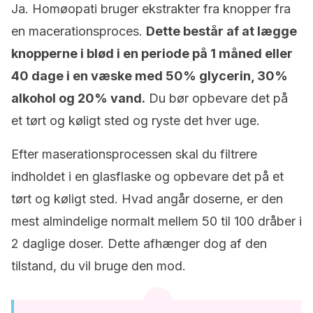
Ja. Homøopati bruger ekstrakter fra knopper fra
en macerationsproces.
Dette består af at lægge
knopperne i blød i en periode på 1 måned eller
40 dage i en væske med 50% glycerin, 30%
alkohol og 20% vand.
Du bør opbevare det på
et tørt og køligt sted og ryste det hver uge.
Efter maserationsprocessen skal du filtrere
indholdet i en glasflaske og opbevare det på et
tørt og køligt sted. Hvad angår doserne, er den
mest almindelige normalt mellem 50 til 100 dråber i
2 daglige doser. Dette afhænger dog af den
tilstand, du vil bruge den mod.