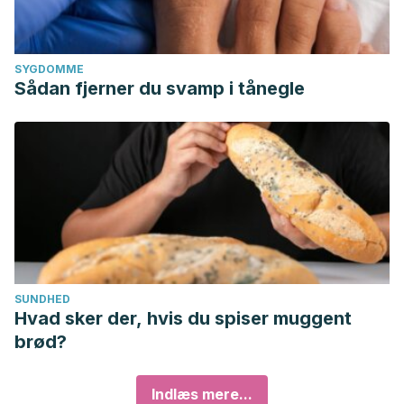
SYGDOMME
Sådan fjerner du svamp i tånegle
SUNDHED
Hvad sker der, hvis du spiser muggent
brød?
Indlæs mere...