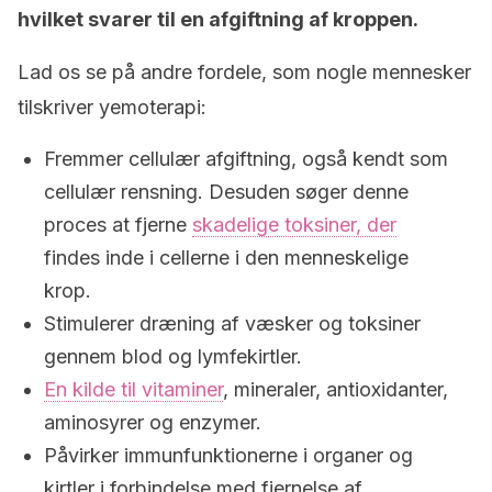
hvilket svarer til en afgiftning af kroppen.
Lad os se på andre fordele, som nogle mennesker
tilskriver yemoterapi:
Fremmer cellulær afgiftning, også kendt som
cellulær rensning. Desuden søger denne
proces at fjerne
skadelige toksiner, der
findes inde i cellerne i den menneskelige
krop.
Stimulerer dræning af væsker og toksiner
gennem blod og lymfekirtler.
En kilde til vitaminer
, mineraler, antioxidanter,
aminosyrer og enzymer.
Påvirker immunfunktionerne i organer og
kirtler i forbindelse med fjernelse af