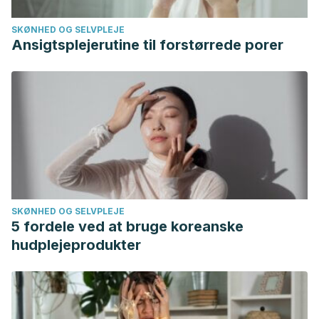
SKØNHED OG SELVPLEJE
Ansigtsplejerutine til forstørrede porer
SKØNHED OG SELVPLEJE
5 fordele ved at bruge koreanske
hudplejeprodukter