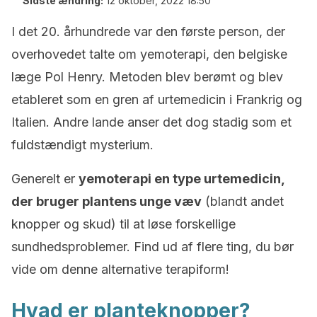
Sidste ændring:
12 oktober, 2022 18:50
I det 20. århundrede var den første person, der
overhovedet talte om yemoterapi, den belgiske
læge Pol Henry. Metoden blev berømt og blev
etableret som en gren af urtemedicin i Frankrig og
Italien. Andre lande anser det dog stadig som et
fuldstændigt mysterium.
Generelt er
yemoterapi en type urtemedicin,
der bruger plantens unge væv
(blandt andet
knopper og skud) til at løse forskellige
sundhedsproblemer. Find ud af flere ting, du bør
vide om denne alternative terapiform!
Hvad er planteknopper?