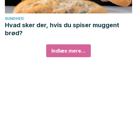
SUNDHED
Hvad sker der, hvis du spiser muggent
brød?
Indlæs mere...