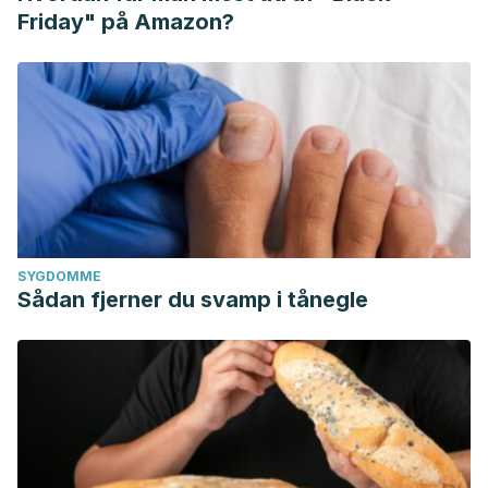
Friday" på Amazon?
SYGDOMME
Sådan fjerner du svamp i tånegle