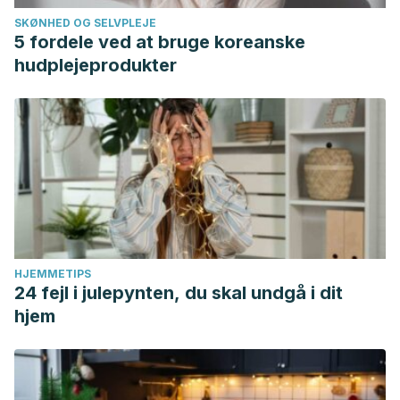
SKØNHED OG SELVPLEJE
5 fordele ved at bruge koreanske
hudplejeprodukter
HJEMMETIPS
24 fejl i julepynten, du skal undgå i dit
hjem