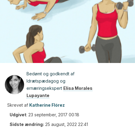
Bedømt og godkendt af
Idrætspædagog og
ernæringsekspert
Elisa Morales
Lupayante
Skrevet af
Katherine Flórez
Udgivet
:
23 september, 2017 00:18
Sidste ændring:
25 august, 2022 22:41