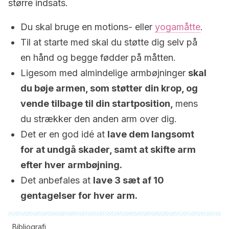
større indsats.
Du skal bruge en motions- eller
yogamåtte
.
Til at starte med skal du støtte dig selv på
en hånd og begge fødder på måtten.
Ligesom med almindelige armbøjninger
skal
du bøje armen, som støtter din krop, og
vende tilbage til din startposition,
mens
du strækker den anden arm over dig.
Det er en god idé at
lave dem langsomt
for at undgå skader, samt at skifte arm
efter hver armbøjning.
Det anbefales at
lave 3 sæt af 10
gentagelser for hver arm.
Bibliografi