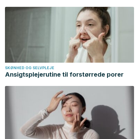
SKØNHED OG SELVPLEJE
Ansigtsplejerutine til forstørrede porer