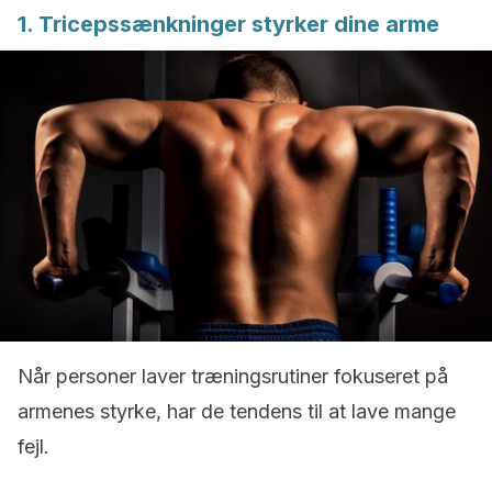
1. Tricepssænkninger styrker dine arme
Når personer laver træningsrutiner fokuseret på
armenes styrke, har de tendens til at lave mange
fejl.