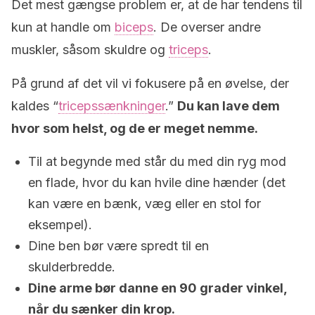
Det mest gængse problem er, at de har tendens til
kun at handle om
biceps
. De overser andre
muskler, såsom skuldre og
triceps
.
På grund af det vil vi fokusere på en øvelse, der
kaldes “
tricepssænkninger
.”
Du kan lave dem
hvor som helst, og de er meget nemme.
Til at begynde med står du med din ryg mod
en flade, hvor du kan hvile dine hænder (det
kan være en bænk, væg eller en stol for
eksempel).
Dine ben bør være spredt til en
skulderbredde.
Dine arme bør danne en 90 grader vinkel,
når du sænker din krop.