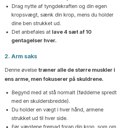
Drag nytte af tyngdekraften og din egen
kropsvægt, sænk din krop, mens du holder
dine ben strukket ud.
Det anbefales at
lave 4 sæt af 10
gentagelser hver.
2. Arm saks
Denne øvelse
træner alle de større muskler i
ens arme, men fokuserer på skuldrene.
Begynd med at stå normalt (fødderne spredt
med en skuldersbredde).
Du holder en vægt i hver hånd, armene
strukket ud til hver side.
Før vægtene fremad foran din krop, som om