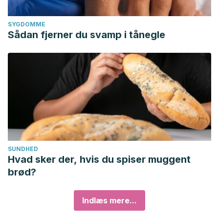
SYGDOMME
Sådan fjerner du svamp i tånegle
SUNDHED
Hvad sker der, hvis du spiser muggent
brød?
Indlæs mere...