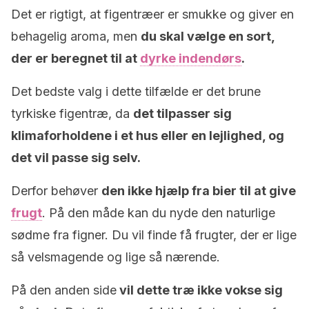
Det er rigtigt, at figentræer er smukke og giver en
behagelig aroma, men
du skal vælge en sort,
der er beregnet til at
dyrke indendørs
.
Det bedste valg i dette tilfælde er det brune
tyrkiske figentræ, da
det tilpasser sig
klimaforholdene i et hus eller en lejlighed, og
det vil passe sig selv.
Derfor behøver
den ikke hjælp fra bier til at give
frugt
. På den måde kan du nyde den naturlige
sødme fra figner. Du vil finde få frugter, der er lige
så velsmagende og lige så nærende.
På den anden side
vil dette træ ikke vokse sig