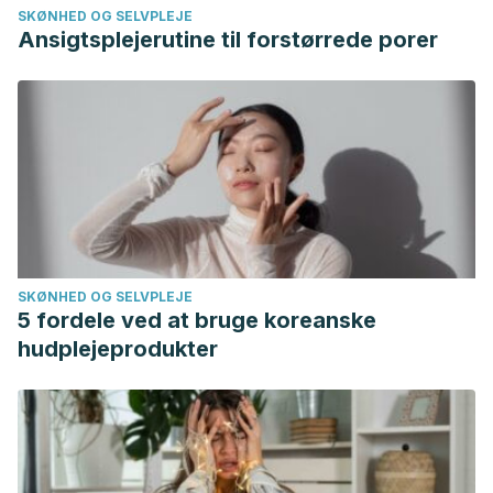
SKØNHED OG SELVPLEJE
Ansigtsplejerutine til forstørrede porer
SKØNHED OG SELVPLEJE
5 fordele ved at bruge koreanske
hudplejeprodukter