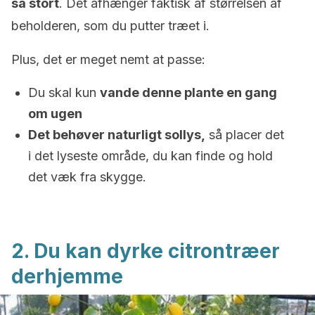
så stort
. Det afhænger faktisk af størrelsen af ​​
beholderen, som du putter træet i.
Plus, det er meget nemt at passe:
Du skal kun
vande denne plante en gang
om ugen
Det behøver naturligt sollys,
så placer det
i det lyseste område, du kan finde og hold
det væk fra skygge.
2. Du kan dyrke citrontræer
derhjemme