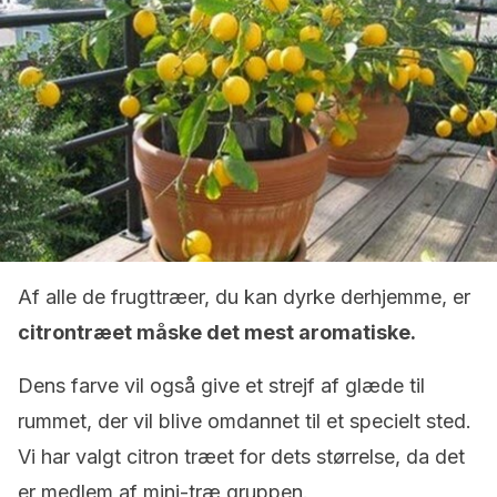
Af alle de frugttræer, du kan dyrke derhjemme, er
citrontræet måske det mest aromatiske.
Dens farve vil også give et strejf af glæde til
rummet, der vil blive omdannet til et specielt sted.
Vi har valgt citron træet for dets størrelse, da det
er medlem af mini-træ gruppen.