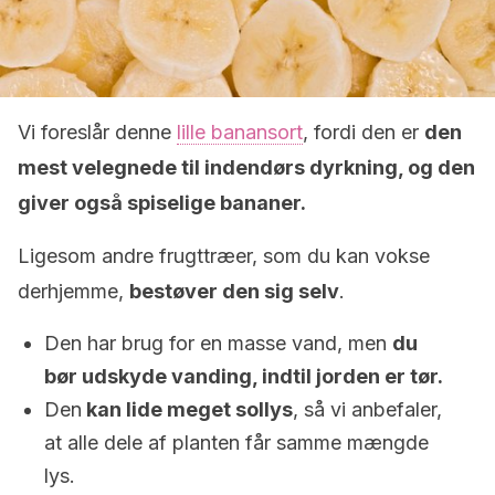
Vi foreslår denne
lille banansort
, fordi den er
den
mest velegnede til indendørs dyrkning, og den
giver også spiselige bananer.
Ligesom andre frugttræer, som du kan vokse
derhjemme,
bestøver den sig selv
.
Den har brug for en masse vand, men
du
bør udskyde vanding, indtil jorden er tør.
Den
kan lide meget sollys
, så vi anbefaler,
at alle dele af planten får samme mængde
lys.