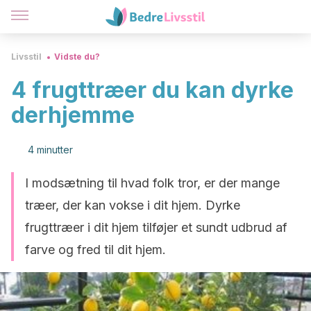
Livsstil
Vidste du?
4 frugttræer du kan dyrke
derhjemme
4 minutter
I modsætning til hvad folk tror, er der mange
træer, der kan vokse i dit hjem. Dyrke
frugttræer i dit hjem tilføjer et sundt udbrud af
farve og fred til dit hjem.