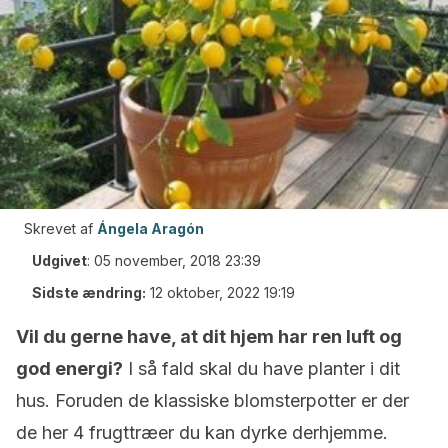
Skrevet af
Ángela Aragón
Udgivet
:
05 november, 2018 23:39
Sidste ændring:
12 oktober, 2022 19:19
Vil du gerne have, at dit hjem har ren luft og
god energi?
I så fald skal du have planter i dit
hus. Foruden de klassiske blomsterpotter er der
de her 4 frugttræer du kan dyrke derhjemme.