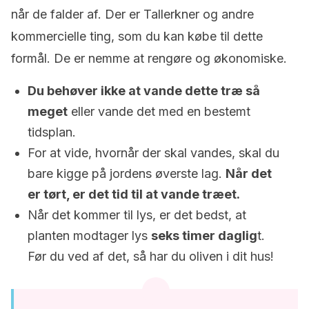
når de falder af. Der er Tallerkner og andre
kommercielle ting, som du kan købe til dette
formål. De er nemme at rengøre og økonomiske.
Du behøver ikke at vande dette træ så
meget
eller vande det med en bestemt
tidsplan.
For at vide, hvornår der skal vandes, skal du
bare kigge på jordens øverste lag.
Når det
er tørt, er det tid til at vande træet.
Når det kommer til lys, er det bedst, at
planten modtager lys
seks timer daglig
t.
Før du ved af det, så har du oliven i dit hus!