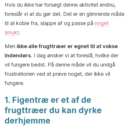
Hvis du ikke har forsøgt denne aktivitet endnu,
foreslår vi at du gør det. Det er en glimrende måde
til at koble fra, slappe af og passe på
noget
smukt
.
Men
ikke alle frugttræer er egnet til at vokse
indendørs
. I dag ønsker vi at foreslå, hvilke der
vil fungere bedst. På denne måde vil du undgå
frustrationen ved at prøve noget, der ikke vil
fungere.
1. Figentræ er et af de
frugttræer du kan dyrke
derhjemme